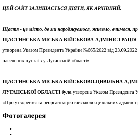
ЦЕЙ САЙТ ЗАЛИШАЄТЬСЯ ДІЯТИ, ЯК АРХІВНИЙ.
Щастя - це місто, де ми народжуємося, живемо, вчимо
ЩАСТИНСЬКА МІСЬКА ВІЙСЬКОВА АДМІНІСТРАЦІЯ
утворена Указом Президента України №665/2022 від 23.09.2022
населених пунктів у Луганській області».
ЩАСТИНСЬКА МІСЬКА ВІЙСЬКОВО-ЦИВІЛЬНА АДМ
ЛУГАНСЬКОЇ ОБЛАСТІ була
утворена Указом Президента У
«Про утворення та реорганізацію військово-цивільних адміністр
Фотогалерея