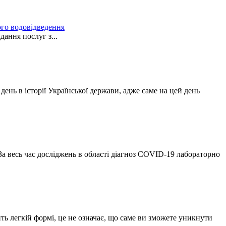
го водовідведення
послуг з...
нь в історії Української держави, адже саме на цей день
а весь час досліджень в області діагноз COVID-19 лабораторно
ь легкій формі, це не означає, що саме ви зможете уникнути