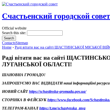
Счастьенский городской сове
Official website
Search this site:
Contacts
Sitemap
Home
›
Раді вітати вас на сайті ЩАСТИНСЬКОЇ МІСЬКО
Раді вітати вас на сайті ЩАСТИН
ЛУГАНСЬКОЇ ОБЛАСТІ!
ШАНОВНА ГРОМАДО!
ЗАПРОШУЄМО ВАС ВІДВІДАТИ наші інформаційні ресурси
НОВИЙ САЙТ
https://schastinska-gromada.gov.ua/
СТОРІНКА В ФЕЙСБУК
https://www.facebook.com/Schastinska
ТЕЛЕГРАМ-КАНАЛ
https://t.me/schastynska_mva