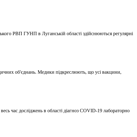
нського РВП ГУНП в Луганській області здійснюються регулярні
дичних об'єднань. Медики підкреслюють, що усі вакцини,
 весь час досліджень в області діагноз COVID-19 лабораторно