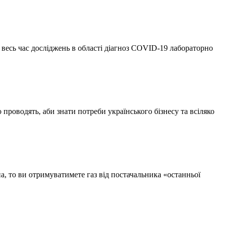
 весь час досліджень в області діагноз COVID-19 лабораторно
 проводять, аби знати потреби українського бізнесу та всіляко
а, то ви отримуватимете газ від постачальника «останньої