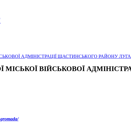
т
Ї ВІЙСЬКОВОЇ АДМІНІСТРАЦІЇ ЩАСТИНСЬКОГО РАЙОНУ ЛУГ
СЬКОЇ МІСЬКОЇ ВІЙСЬКОВОЇ АДМІНІ
.gromada/