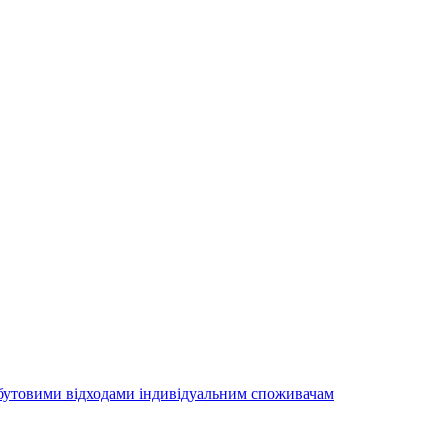
утовими відходами індивідуальним споживачам