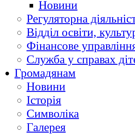
Новини
Регуляторна діяльніс
Відділ освіти, культ
Фінансове управлін
Служба у справах діт
Громадянам
Новини
Історія
Символіка
Галерея