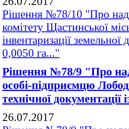
26.07.2017
Рішення №78/10 "Про над
комітету Щастинської міс
інвентаризації земельної
0,0050 га..."
Рішення №78/9 "Про над
особі-підприємцю Лобод
технічної документації 
26.07.2017