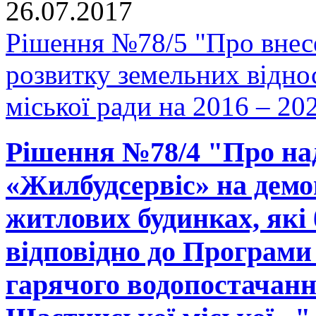
26.07.2017
Рішення №78/5 "Про внес
розвитку земельних відно
міської ради на 2016 – 20
Рішення №78/4 "Про на
«Жилбудсервіс» на демо
житлових будинках, які 
відповідно до Програми 
гарячого водопостачанн