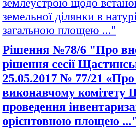
землеустрою щодо встано
земельної ділянки в натурі
загальною площею ..."
Рішення №78/6 "Про вне
рішення сесії Щастинськ
25.05.2017 № 77/21 «Про
виконавчому комітету Щ
проведення інвентаризац
орієнтовною площею ...