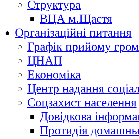
Структура
ВЦА м.Щастя
Організаційні питання
Графік прийому гро
ЦНАП
Економіка
Центр надання соціа
Соцзахист населення
Довідкова інформа
Протидія домашнь