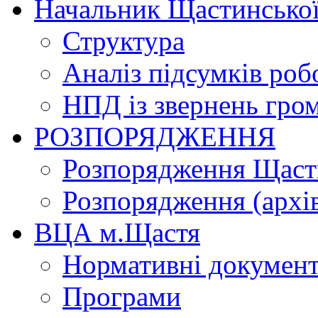
Начальник Щастинської
Структура
Аналіз підсумків роб
НПД із звернень гро
РОЗПОРЯДЖЕННЯ
Розпорядження Щасти
Розпорядження (архі
ВЦА м.Щастя
Нормативні докумен
Програми