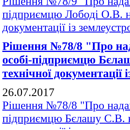
Рішення №78/9 "Про надан
підприємцю Лободі О.В. н
документації із землеустр
Рішення №78/8 "Про над
особі-підприємцю Бєлаш
технічної документації 
26.07.2017
Рішення №78/8 "Про надан
підприємцю Бєлашу С.В. н