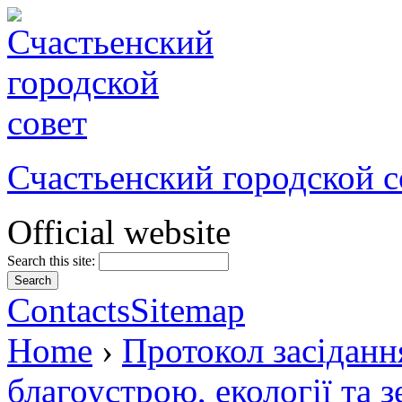
Счастьенский городской с
Official website
Search this site:
Contacts
Sitemap
Home
›
Протокол засідання
благоустрою, екології та 