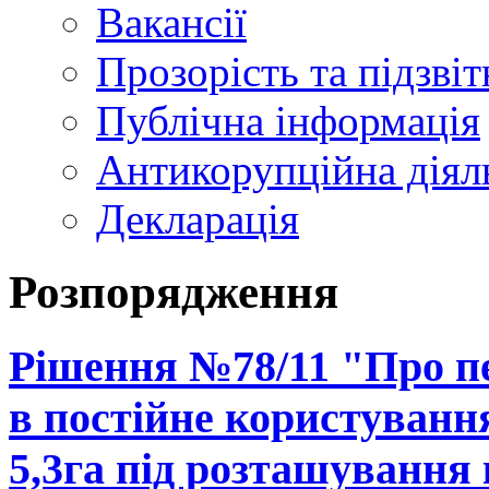
Вакансії
Прозорість та підзвіт
Публічна інформація
Антикорупційна діял
Декларація
Розпорядження
Рішення №78/11 "Про п
в постійне користуванн
5,3га під розташування