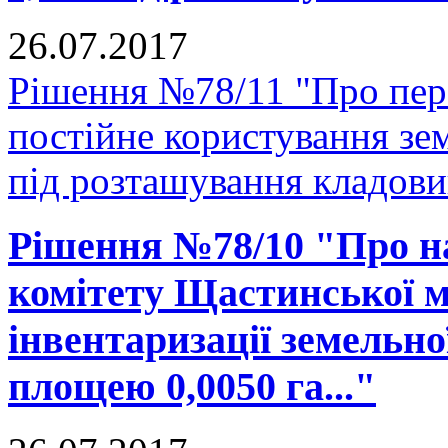
26.07.2017
Рішення №78/11 "Про пер
постійне користування зе
під розташування кладови
Рішення №78/10 "Про н
комітету Щастинської м
інвентаризації земельно
площею 0,0050 га..."