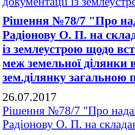
документації із землеустр
Рішення №78/7 "Про на
Радіонову О. П. на скла
із землеустрою щодо вс
меж земельної ділянки в
зем.ділянку загальною 
26.07.2017
Рішення №78/7 "Про нада
Радіонову О. П. на склада