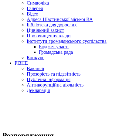
Символіка
Галерея
Відео
Адреса Щастинської міської ВА
Бібліотека для дорослих
Цивільний захист
Про очищення влади
Інститути громадянського суспільства
Бюджет участі
Громадська рада
Конкурс
РІЗНЕ
Вакансії
Прозорість та підзвітність
Публічна інформація
Антикорупційна діяльність
Декларація
Розпорядження