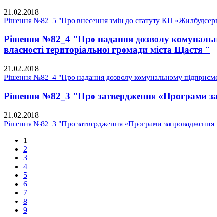
21.02.2018
Рішення №82_5 "Про внесення змін до статуту КП «Жилбудсерв
Рішення №82_4 "Про надання дозволу комунальном
власності територіальної громади міста Щастя "
21.02.2018
Рішення №82_4 "Про надання дозволу комунальному підприємств
Рішення №82_3 "Про затвердження «Програми запр
21.02.2018
Рішення №82_3 "Про затвердження «Програми запровадження в 
1
2
3
4
5
6
7
8
9