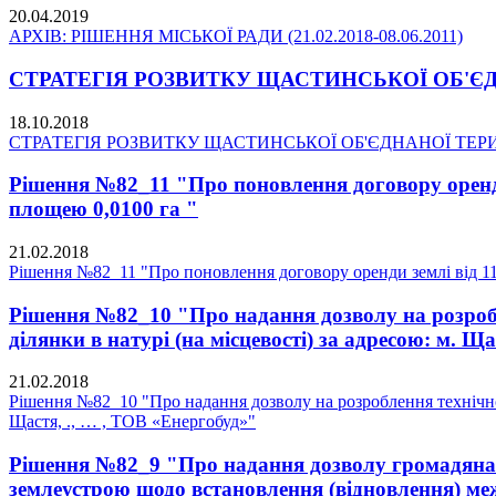
20.04.2019
АРХІВ: РІШЕННЯ МІСЬКОЇ РАДИ (21.02.2018-08.06.2011)
СТРАТЕГІЯ РОЗВИТКУ ЩАСТИНСЬКОЇ ОБ'ЄДНА
18.10.2018
СТРАТЕГІЯ РОЗВИТКУ ЩАСТИНСЬКОЇ ОБ'ЄДНАНОЇ ТЕРИТО
Рішення №82_11 "Про поновлення договору оренди 
площею 0,0100 га "
21.02.2018
Рішення №82_11 "Про поновлення договору оренди землі від 11.
Рішення №82_10 "Про надання дозволу на розробл
ділянки в натурі (на місцевості) за адресою: м. Щ
21.02.2018
Рішення №82_10 "Про надання дозволу на розроблення технічної 
Щастя, ., … , ТОВ «Енергобуд»"
Рішення №82_9 "Про надання дозволу громадянам 
землеустрою щодо встановлення (відновлення) меж