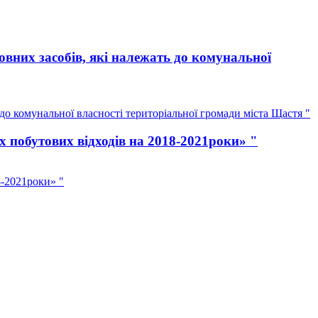
вних засобів, які належать до комунальної
о комунальної власності територіальної громади міста Щастя "
 побутових відходів на 2018-2021роки» "
8-2021роки» "