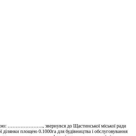
: …………………., звернувся до Щастинської міської ради
ої ділянки площею 0.1000га для будівництва і обслуговування