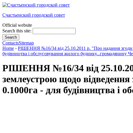
Счастьенский городской совет
Official website
Search this site:
Contacts
Sitemap
Home
›
РІШЕННЯ №16/34 від 25.10.2011 р. "Про надання згоди н
будівництва і обслуговування жилого будинку...громадянину 
РІШЕННЯ №16/34 від 25.10.20
землеустрою щодо відведення 
0.1000га - для будівництва і