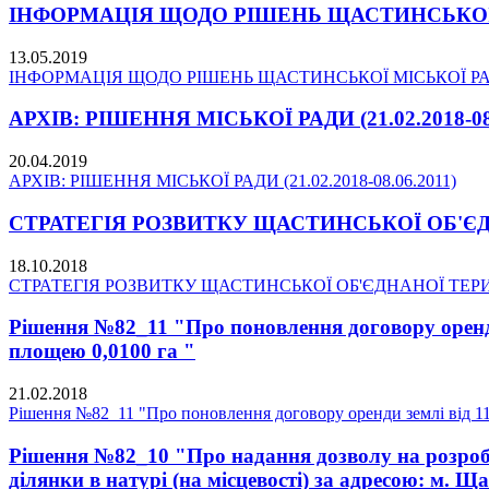
ІНФОРМАЦІЯ ЩОДО РІШЕНЬ ЩАСТИНСЬКОЇ МІС
13.05.2019
ІНФОРМАЦІЯ ЩОДО РІШЕНЬ ЩАСТИНСЬКОЇ МІСЬКОЇ РАДИ 
АРХІВ: РІШЕННЯ МІСЬКОЇ РАДИ (21.02.2018-08.
20.04.2019
АРХІВ: РІШЕННЯ МІСЬКОЇ РАДИ (21.02.2018-08.06.2011)
СТРАТЕГІЯ РОЗВИТКУ ЩАСТИНСЬКОЇ ОБ'ЄДНА
18.10.2018
СТРАТЕГІЯ РОЗВИТКУ ЩАСТИНСЬКОЇ ОБ'ЄДНАНОЇ ТЕРИТО
Рішення №82_11 "Про поновлення договору оренди 
площею 0,0100 га "
21.02.2018
Рішення №82_11 "Про поновлення договору оренди землі від 11.
Рішення №82_10 "Про надання дозволу на розробл
ділянки в натурі (на місцевості) за адресою: м. Щ