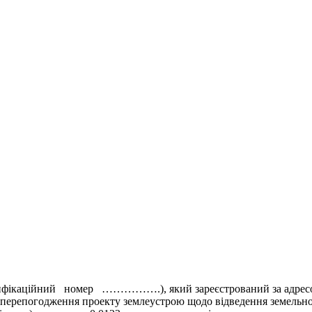
ційний номер …………….), який зареєстрований за адресою
 на перепогодження проекту землеустрою щодо відведення земельн