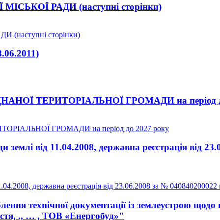
ЬКОЇ РАДИ (наступні сторінки)
(наступні сторінки)
06.2011)
НОЇ ТЕРИТОРІАЛЬНОЇ ГРОМАДИ на період до
РІАЛЬНОЇ ГРОМАДИ на період до 2027 року
землі від 11.04.2008, державна реєстрація від 23.
04.2008, державна реєстрація від 23.06.2008 за № 040840200022 
ення технічної документації із землеустрою щодо 
астя, ., … , ТОВ «Енергобуд»"