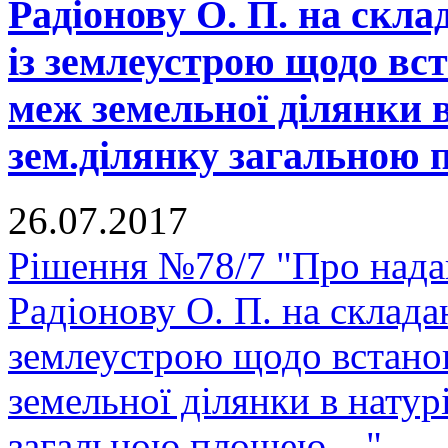
Радіонову О. П. на скла
із землеустрою щодо вс
меж земельної ділянки в
зем.ділянку загальною 
26.07.2017
Рішення №78/7 "Про нада
Радіонову О. П. на склада
землеустрою щодо встано
земельної ділянки в натурі
загальною площею ..."