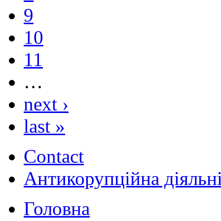
9
10
11
…
next ›
last »
Contact
Антикорупційна діяльн
Головна