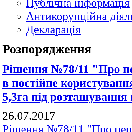
Публічна інформація
Антикорупційна діял
Декларація
Розпорядження
Рішення №78/11 "Про п
в постійне користуванн
5,3га під розташування
26.07.2017
Рішення №78/11 "Про пер