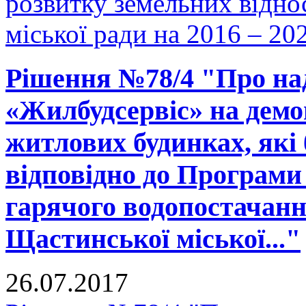
розвитку земельних відно
міської ради на 2016 – 20
Рішення №78/4 "Про на
«Жилбудсервіс» на демо
житлових будинках, які 
відповідно до Програми 
гарячого водопостачанн
Щастинської міської..."
26.07.2017