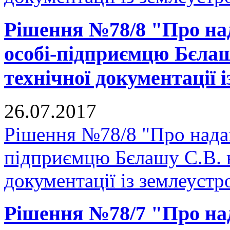
Рішення №78/8 "Про над
особі-підприємцю Бєлаш
технічної документації 
26.07.2017
Рішення №78/8 "Про надан
підприємцю Бєлашу С.В. н
документації із землеустр
Рішення №78/7 "Про на