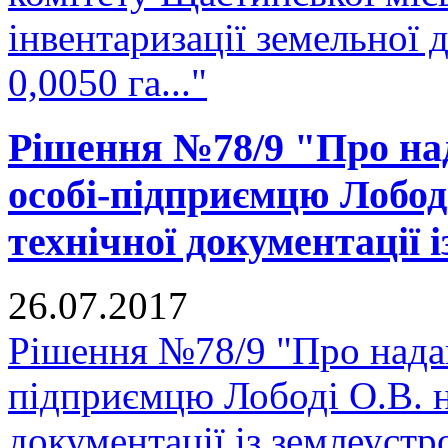
інвентаризації земельної
0,0050 га..."
Рішення №78/9 "Про над
особі-підприємцю Лобод
технічної документації 
26.07.2017
Рішення №78/9 "Про надан
підприємцю Лободі О.В. н
документації із землеустр