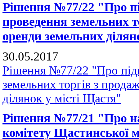
Рішення №77/22 "Про пі
проведення земельних т
оренди земельних ділян
30.05.2017
Рішення №77/22 "Про підг
земельних торгів з прода
ділянок у місті Щастя"
Рішення №77/21 "Про н
комітету Щастинської м