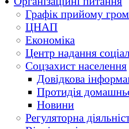
Організаційні питання
Графік прийому гро
ЦНАП
Економіка
Центр надання соціа
Соцзахист населення
Довідкова інформа
Протидія домашнь
Новини
Регуляторна діяльніс