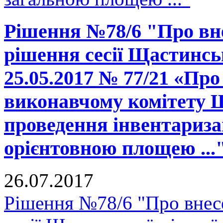
Рішення №78/6 "Про вне
рішення сесії Щастинськ
25.05.2017 № 77/21 «Про
виконавчому комітету Щ
проведення інвентаризац
орієнтовною площею ...
26.07.2017
Рішення №78/6 "Про внесе