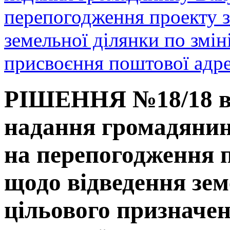
перепогодження проекту 
земельної ділянки по змін
присвоєння поштової адре
РІШЕННЯ №18/18 від
надання громадянин
на перепогодження 
щодо відведення зем
цільового призначе