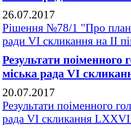
26.07.2017
Рішення №78/1 "Про план
ради VI скликання на II п
Результати поіменного
міська рада VI скликан
20.07.2017
Результати поіменного го
рада VI скликання LXXVІІ