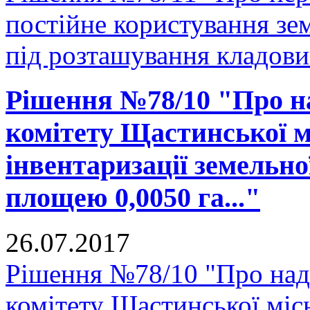
постійне користування зе
під розташування кладови
Рішення №78/10 "Про н
комітету Щастинської м
інвентаризації земельно
площею 0,0050 га..."
26.07.2017
Рішення №78/10 "Про над
комітету Щастинської міс