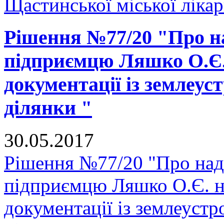
Щастинської міської лікарн
Рішення №77/20 "Про на
підприємцю Ляшко О.Є. 
документації із землеус
ділянки "
30.05.2017
Рішення №77/20 "Про нада
підприємцю Ляшко О.Є. на
документації із землеуст