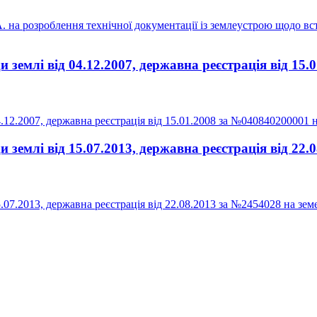
на розроблення технічної документації із землеустрою щодо вст
землі від 04.12.2007, державна реєстрація від 15.
12.2007, державна реєстрація від 15.01.2008 за №040840200001 на
землі від 15.07.2013, державна реєстрація від 22
7.2013, державна реєстрація від 22.08.2013 за №2454028 на земе