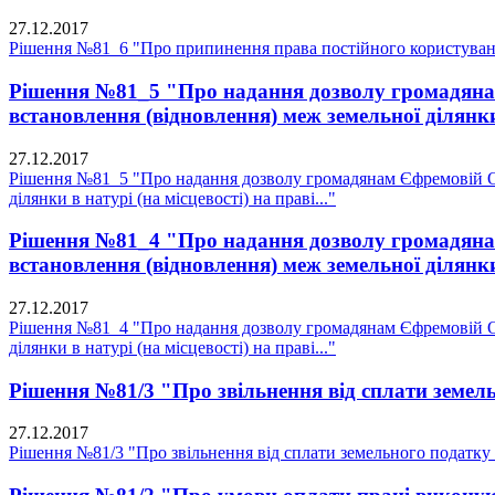
27.12.2017
Рішення №81_6 "Про припинення права постійного користуван
Рішення №81_5 "Про надання дозволу громадянам 
встановлення (відновлення) меж земельної ділянки в
27.12.2017
Рішення №81_5 "Про надання дозволу громадянам Єфремовій О.В
ділянки в натурі (на місцевості) на праві..."
Рішення №81_4 "Про надання дозволу громадянам 
встановлення (відновлення) меж земельної ділянки в
27.12.2017
Рішення №81_4 "Про надання дозволу громадянам Єфремовій О.В
ділянки в натурі (на місцевості) на праві..."
Рішення №81/3 "Про звільнення від сплати земель
27.12.2017
Рішення №81/3 "Про звільнення від сплати земельного податку 