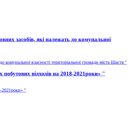
вних засобів, які належать до комунальної
о комунальної власності територіальної громади міста Щастя "
 побутових відходів на 2018-2021роки» "
8-2021роки» "