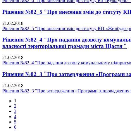
Рішення №82_6 "Про внесення змін до статуту КЗ «Культурно 
Рішення №82_5 "Про внесення змін до статуту К
21.02.2018
Рішення №82_5 "Про внесення змін до статуту КП «Жилбудсерв
Рішення №82_4 "Про надання дозволу комунальном
власності територіальної громади міста Щастя "
21.02.2018
Рішення №82_4 "Про надання дозволу комунальному підприємств
Рішення №82_3 "Про затвердження «Програми запр
21.02.2018
Рішення №82_3 "Про затвердження «Програми запровадження в 
1
2
3
4
5
6