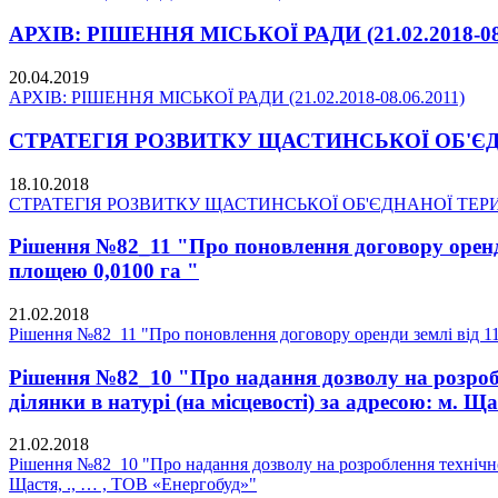
АРХІВ: РІШЕННЯ МІСЬКОЇ РАДИ (21.02.2018-08.
20.04.2019
АРХІВ: РІШЕННЯ МІСЬКОЇ РАДИ (21.02.2018-08.06.2011)
СТРАТЕГІЯ РОЗВИТКУ ЩАСТИНСЬКОЇ ОБ'ЄДНА
18.10.2018
СТРАТЕГІЯ РОЗВИТКУ ЩАСТИНСЬКОЇ ОБ'ЄДНАНОЇ ТЕРИТО
Рішення №82_11 "Про поновлення договору оренди 
площею 0,0100 га "
21.02.2018
Рішення №82_11 "Про поновлення договору оренди землі від 11.
Рішення №82_10 "Про надання дозволу на розробл
ділянки в натурі (на місцевості) за адресою: м. Щ
21.02.2018
Рішення №82_10 "Про надання дозволу на розроблення технічної 
Щастя, ., … , ТОВ «Енергобуд»"