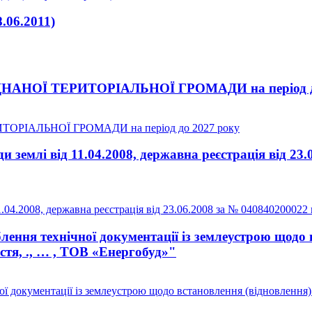
06.2011)
НОЇ ТЕРИТОРІАЛЬНОЇ ГРОМАДИ на період до
РІАЛЬНОЇ ГРОМАДИ на період до 2027 року
землі від 11.04.2008, державна реєстрація від 23.
04.2008, державна реєстрація від 23.06.2008 за № 040840200022 
ення технічної документації із землеустрою щодо 
астя, ., … , ТОВ «Енергобуд»"
документації із землеустрою щодо встановлення (відновлення) ме