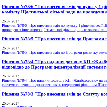
Рішення №78/6 "Про внесення змін до пункту 1 рі
комітету Щастинської міської ради на проведення 
26.07.2017
Рішення №78/6 "Про внесення змін до пункту 1 рішення сесії Щ
проведення інвентаризації земельної ділянки, орієнтовною площ
Рішення №78/5 "Про внесення змін до Програми ро
26.07.2017
Рішення №78/5 "Про внесення змін до Програми розвитку земель
Рішення №78/4 "Про надання дозволу КП «Жилбудс
відповідно до Програми децентралізації системи 
26.07.2017
Рішення №78/4 "Про надання дозволу КП «Жилбудсервіс» на дем
системи гарячого водопостачання затвердженої рішенням Щастин
Рішення №78/3 "Про внесення змін до Статуту к
26.07.2017