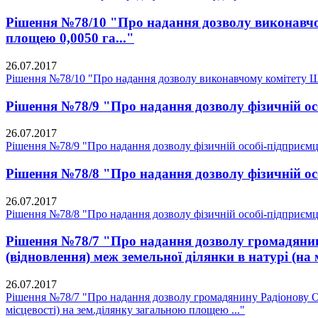
Рішення №78/10 "Про надання дозволу виконавчом
площею 0,0050 га..."
26.07.2017
Рішення №78/10 "Про надання дозволу виконавчому комітету Щас
Рішення №78/9 "Про надання дозволу фізичній осо
26.07.2017
Рішення №78/9 "Про надання дозволу фізичній особі-підприємцю
Рішення №78/8 "Про надання дозволу фізичній осо
26.07.2017
Рішення №78/8 "Про надання дозволу фізичній особі-підприємцю
Рішення №78/7 "Про надання дозволу громадянину
(відновлення) меж земельної ділянки в натурі (на 
26.07.2017
Рішення №78/7 "Про надання дозволу громадянину Радіонову О. 
місцевості) на зем.ділянку загальною площею ..."