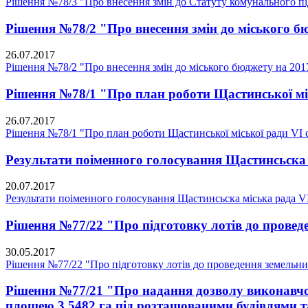
Рішення №78/3 "Про внесення змін до Статуту комунального п
Рішення №78/2 "Про внесення змін до міського бю
26.07.2017
Рішення №78/2 "Про внесення змін до міського бюджету на 2017
Рішення №78/1 "Про план роботи Щастинської міс
26.07.2017
Рішення №78/1 "Про план роботи Щастинської міської ради VI с
Результати поіменного голосування Щастинсьска 
20.07.2017
Результати поіменного голосування Щастинсьска міська рада V
Рішення №77/22 "Про підготовку лотів до проведе
30.05.2017
Рішення №77/22 "Про підготовку лотів до проведення земельних
Рішення №77/21 "Про надання дозволу виконавчом
площею 3,5482 га під розташованими будівлями та