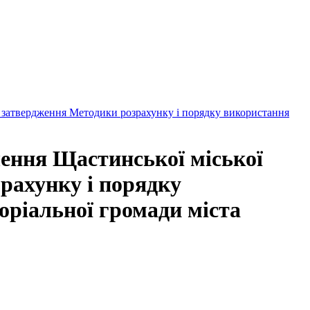
о затвердження Методики розрахунку і порядку використання
шення Щастинської міської
зрахунку і порядку
оріальної громади міста