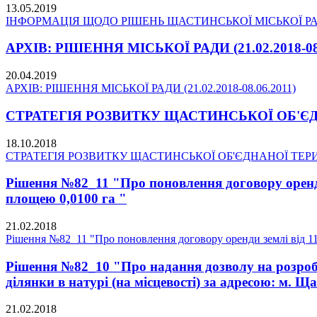
13.05.2019
ІНФОРМАЦІЯ ЩОДО РІШЕНЬ ЩАСТИНСЬКОЇ МІСЬКОЇ РАДИ 
АРХІВ: РІШЕННЯ МІСЬКОЇ РАДИ (21.02.2018-08.
20.04.2019
АРХІВ: РІШЕННЯ МІСЬКОЇ РАДИ (21.02.2018-08.06.2011)
СТРАТЕГІЯ РОЗВИТКУ ЩАСТИНСЬКОЇ ОБ'ЄДНА
18.10.2018
СТРАТЕГІЯ РОЗВИТКУ ЩАСТИНСЬКОЇ ОБ'ЄДНАНОЇ ТЕРИТО
Рішення №82_11 "Про поновлення договору оренди 
площею 0,0100 га "
21.02.2018
Рішення №82_11 "Про поновлення договору оренди землі від 11.
Рішення №82_10 "Про надання дозволу на розробл
ділянки в натурі (на місцевості) за адресою: м. Щ
21.02.2018