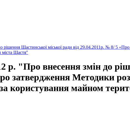
о рішення Щастинської міської ради від 29.04.2011р. № 8/ 5 «Пр
и міста Щастя"
 р. "Про внесення змін до рі
«Про затвердження Методики ро
за користування майном терит