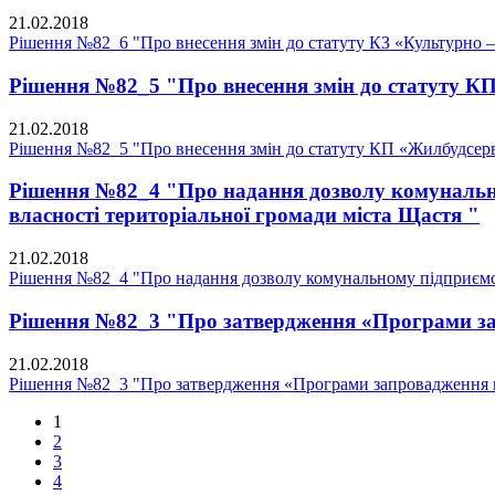
21.02.2018
Рішення №82_6 "Про внесення змін до статуту КЗ «Культурно 
Рішення №82_5 "Про внесення змін до статуту К
21.02.2018
Рішення №82_5 "Про внесення змін до статуту КП «Жилбудсерв
Рішення №82_4 "Про надання дозволу комунальном
власності територіальної громади міста Щастя "
21.02.2018
Рішення №82_4 "Про надання дозволу комунальному підприємств
Рішення №82_3 "Про затвердження «Програми запр
21.02.2018
Рішення №82_3 "Про затвердження «Програми запровадження в 
1
2
3
4