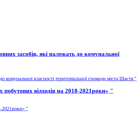
вних засобів, які належать до комунальної
о комунальної власності територіальної громади міста Щастя "
 побутових відходів на 2018-2021роки» "
8-2021роки» "