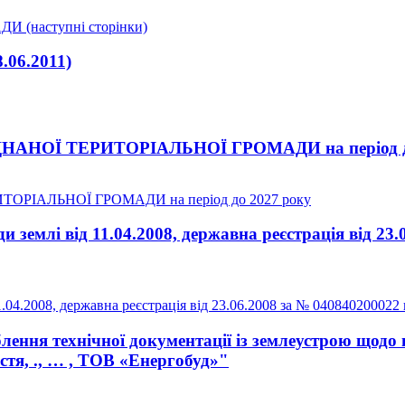
(наступні сторінки)
06.2011)
НОЇ ТЕРИТОРІАЛЬНОЇ ГРОМАДИ на період до
РІАЛЬНОЇ ГРОМАДИ на період до 2027 року
землі від 11.04.2008, державна реєстрація від 23.
04.2008, державна реєстрація від 23.06.2008 за № 040840200022 
ення технічної документації із землеустрою щодо 
астя, ., … , ТОВ «Енергобуд»"