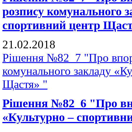
розпису комунального з
спортивний центр Щаст
21.02.2018
Рішення №82_7 "Про впор
комунального закладу «К
Щастя» "
Рішення №82_6 "Про вне
«Культурно – спортивн