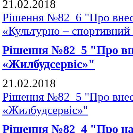
21.02.2018
Рішення №82_6 "Про внесе
«Культурно – спортивний
Рішення №82_5 "Про вне
«Жилбудсервіс»"
21.02.2018
Рішення №82_5 "Про внес
«Жилбудсервіс»"
Рішення №82_4 "Про на