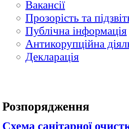
Вакансії
Прозорість та підзвіт
Публічна інформація
Антикорупційна діял
Декларація
Розпорядження
Схема санітарної очистк