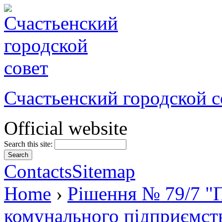
Счастьенский городской с
Official website
Search this site:
Contacts
Sitemap
Home
›
Рішення № 79/7 "П
комунального підприємст