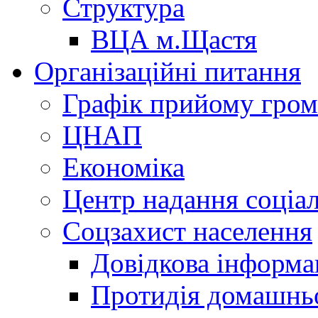
Структура
ВЦА м.Щастя
Організаційні питання
Графік прийому гро
ЦНАП
Економіка
Центр надання соціа
Соцзахист населення
Довідкова інформа
Протидія домашнь