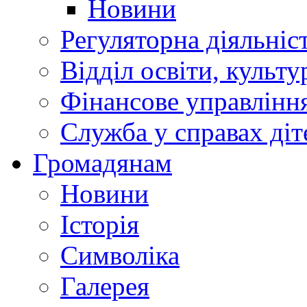
Новини
Регуляторна діяльніс
Відділ освіти, культ
Фінансове управлін
Служба у справах діт
Громадянам
Новини
Історія
Символіка
Галерея