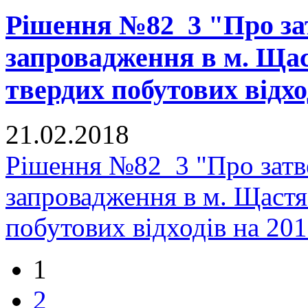
Рішення №82_3 "Про з
запровадження в м. Щас
твердих побутових відхо
21.02.2018
Рішення №82_3 "Про зат
запровадження в м. Щастя
побутових відходів на 20
1
2