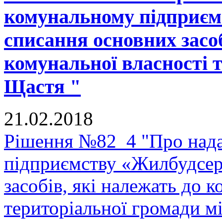
комунальному підприєм
списання основних засоб
комунальної власності 
Щастя "
21.02.2018
Рішення №82_4 "Про нада
підприємству «Жилбудсер
засобів, які належать до 
територіальної громади м