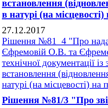
встановлення (відновле
в натурі (на місцевості) 
27.12.2017
Рішення №81_4 "Про нада
Єфремовій О.В. та Єфрем
технічної документації і
встановлення (відновленн
натурі (на місцевості) на п
Рішення №81/3 "Про зві