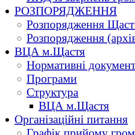
РОЗПОРЯДЖЕННЯ
Розпорядження Щасти
Розпорядження (архі
ВЦА м.Щастя
Нормативні докумен
Програми
Структура
ВЦА м.Щастя
Організаційні питання
Графік прийому гро