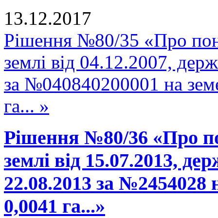
13.12.2017
Рішення №80/35 «Про пон
землі від 04.12.2007, держ
за №040840200001 на зем
га... »
Рішення №80/36 «Про п
землі від 15.07.2013, де
22.08.2013 за №2454028
0,0041 га...»