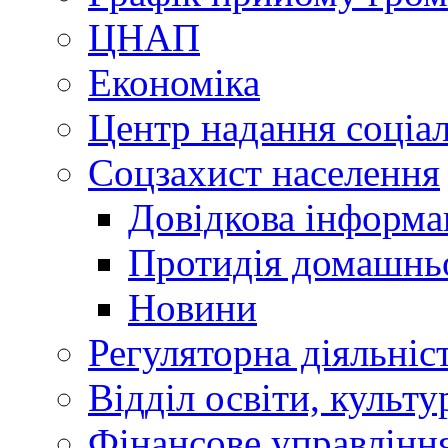
ЦНАП
Економіка
Центр надання соціа
Соцзахист населення
Довідкова інформа
Протидія домашнь
Новини
Регуляторна діяльніс
Відділ освіти, культ
Фінансове управлін