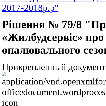
2017-2018р.р"
Рішення № 79/8 "Пр
«Жилбудсервіс» про 
опалювального сезо
Прикрепленный документ