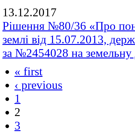
13.12.2017
Рішення №80/36 «Про пон
землі від 15.07.2013, держ
за №2454028 на земельну 
« first
‹ previous
1
2
3