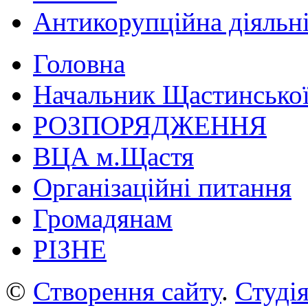
Антикорупційна діяльн
Головна
Начальник Щастинської
РОЗПОРЯДЖЕННЯ
ВЦА м.Щастя
Організаційні питання
Громадянам
РІЗНЕ
©
Створення сайту
.
Студія