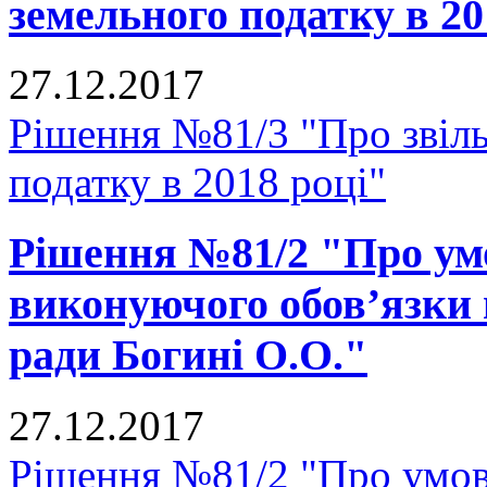
земельного податку в 20
27.12.2017
Рішення №81/3 "Про звіль
податку в 2018 році"
Рішення №81/2 "Про ум
виконуючого обов’язки 
ради Богині О.О."
27.12.2017
Рішення №81/2 "Про умов