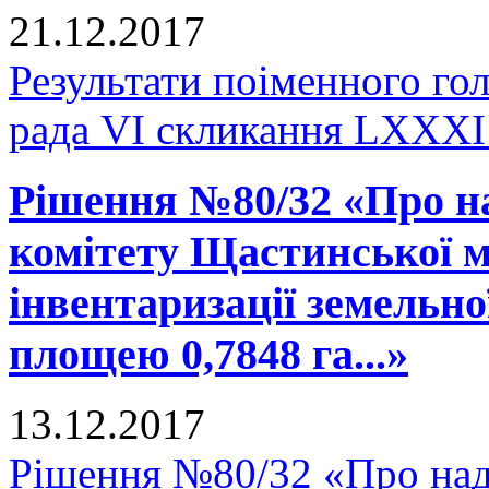
21.12.2017
Результати поіменного го
рада VI скликання LXXXI 
Рішення №80/32 «Про н
комітету Щастинської м
інвентаризації земельно
площею 0,7848 га...»
13.12.2017
Рішення №80/32 «Про над