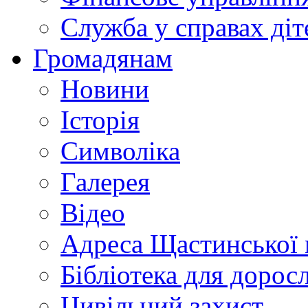
Служба у справах діт
Громадянам
Новини
Історія
Символіка
Галерея
Відео
Адреса Щастинської 
Бібліотека для дорос
Цивільний захист