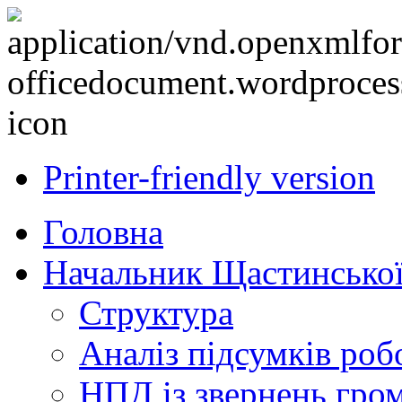
Printer-friendly version
Головна
Начальник Щастинської
Структура
Аналіз підсумків роб
НПД із звернень гро