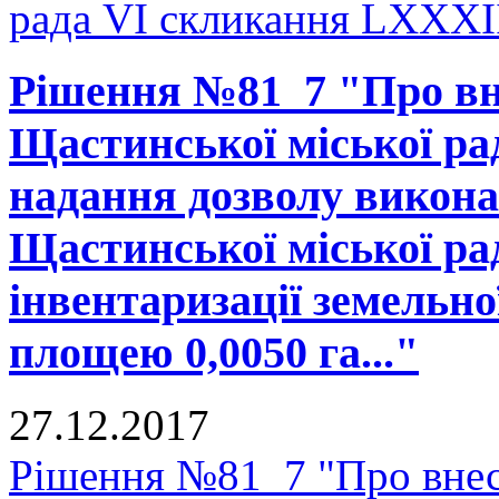
рада VI скликання LXXXII
Рішення №81_7 "Про вне
Щастинської міської рад
надання дозволу викона
Щастинської міської ра
інвентаризації земельно
площею 0,0050 га..."
27.12.2017
Рішення №81_7 "Про внесе