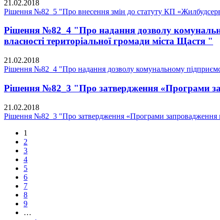
21.02.2018
Рішення №82_5 "Про внесення змін до статуту КП «Жилбудсерв
Рішення №82_4 "Про надання дозволу комунальном
власності територіальної громади міста Щастя "
21.02.2018
Рішення №82_4 "Про надання дозволу комунальному підприємств
Рішення №82_3 "Про затвердження «Програми запр
21.02.2018
Рішення №82_3 "Про затвердження «Програми запровадження в 
1
2
3
4
5
6
7
8
9
…