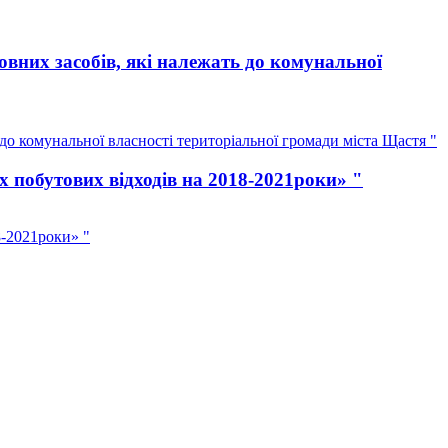
вних засобів, які належать до комунальної
о комунальної власності територіальної громади міста Щастя "
 побутових відходів на 2018-2021роки» "
8-2021роки» "