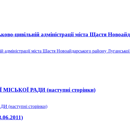
ково-цивільній адміністрації міста Щастя Новоай
й адміністрації міста Щастя Новоайдарського району Луганської
ЬКОЇ РАДИ (наступні сторінки)
(наступні сторінки)
06.2011)