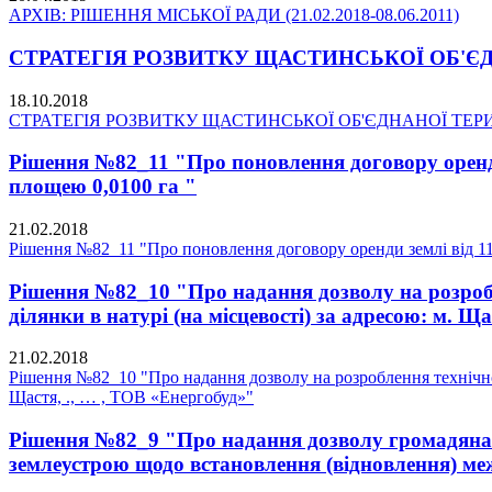
АРХІВ: РІШЕННЯ МІСЬКОЇ РАДИ (21.02.2018-08.06.2011)
СТРАТЕГІЯ РОЗВИТКУ ЩАСТИНСЬКОЇ ОБ'ЄДНА
18.10.2018
СТРАТЕГІЯ РОЗВИТКУ ЩАСТИНСЬКОЇ ОБ'ЄДНАНОЇ ТЕРИТО
Рішення №82_11 "Про поновлення договору оренди 
площею 0,0100 га "
21.02.2018
Рішення №82_11 "Про поновлення договору оренди землі від 11.
Рішення №82_10 "Про надання дозволу на розробл
ділянки в натурі (на місцевості) за адресою: м. Щ
21.02.2018
Рішення №82_10 "Про надання дозволу на розроблення технічної 
Щастя, ., … , ТОВ «Енергобуд»"
Рішення №82_9 "Про надання дозволу громадянам 
землеустрою щодо встановлення (відновлення) меж