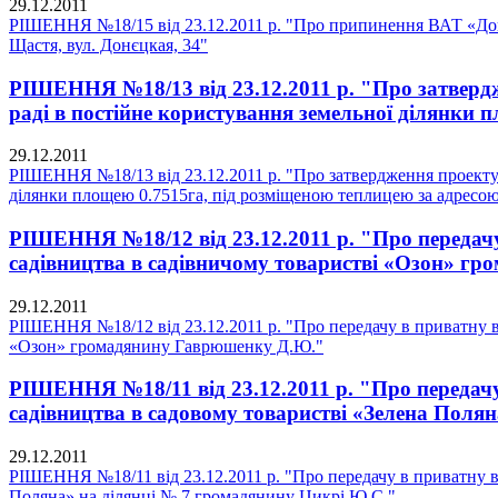
29.12.2011
РІШЕННЯ №18/15 від 23.12.2011 р. "Про припинення ВАТ «Донб
Щастя, вул. Донєцкая, 34"
РІШЕННЯ №18/13 від 23.12.2011 р. "Про затвердж
раді в постійне користування земельної ділянки 
29.12.2011
РІШЕННЯ №18/13 від 23.12.2011 р. "Про затвердження проекту 
ділянки площею 0.7515га, під розміщеною теплицею за адресо
РІШЕННЯ №18/12 від 23.12.2011 р. "Про передачу
садівництва в садівничому товаристві «Озон» г
29.12.2011
РІШЕННЯ №18/12 від 23.12.2011 р. "Про передачу в приватну в
«Озон» громадянину Гаврюшенку Д.Ю."
РІШЕННЯ №18/11 від 23.12.2011 р. "Про передачу
садівництва в садовому товаристві «Зелена Поля
29.12.2011
РІШЕННЯ №18/11 від 23.12.2011 р. "Про передачу в приватну вл
Поляна» на ділянці № 7 громадянину Цикрі Ю.С."