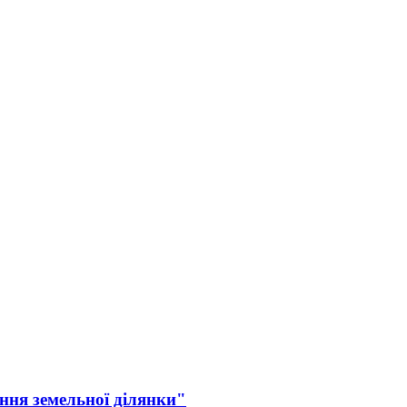
ння земельної ділянки"