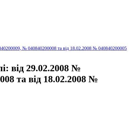
840200009, № 040840200008 та від 18.02.2008 № 040840200005
і: від 29.02.2008 №
08 та від 18.02.2008 №