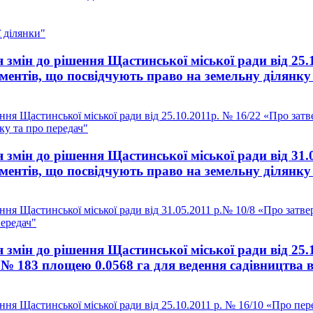
 ділянки"
змін до рішення Щастинської міської ради від 25.
ментів, що посвідчують право на земельну ділянку
ня Щастинської міської ради від 25.10.2011р. № 16/22 «Про затв
ку та про передач"
змін до рішення Щастинської міської ради від 31.
ментів, що посвідчують право на земельну ділянку
ня Щастинської міської ради від 31.05.2011 р.№ 10/8 «Про затве
передач"
змін до рішення Щастинської міської ради від 25.
 № 183 площею 0.0568 га для ведення садівництва 
ня Щастинської міської ради від 25.10.2011 р. № 16/10 «Про пер