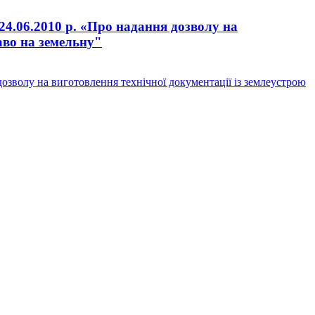
24.06.2010 р. «Про надання дозволу на
аво на земельну"
озволу на виготовлення технічної документації із землеустрою