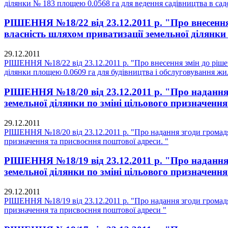
ділянки № 183 площею 0.0568 га для ведення садівництва в сад
РІШЕННЯ №18/22 від 23.12.2011 р. "Про внесення 
власність шляхом приватизації земельної ділянки
29.12.2011
РІШЕННЯ №18/22 від 23.12.2011 р. "Про внесення змін до рішен
ділянки площею 0.0609 га для будівництва і обслуговування жи
РІШЕННЯ №18/20 від 23.12.2011 р. "Про надання
земельної ділянки по зміні цільового призначення
29.12.2011
РІШЕННЯ №18/20 від 23.12.2011 р. "Про надання згоди громадя
призначення та присвоєння поштової адреси. "
РІШЕННЯ №18/19 від 23.12.2011 р. "Про надання
земельної ділянки по зміні цільового призначенн
29.12.2011
РІШЕННЯ №18/19 від 23.12.2011 р. "Про надання згоди громадя
призначення та присвоєння поштової адреси "