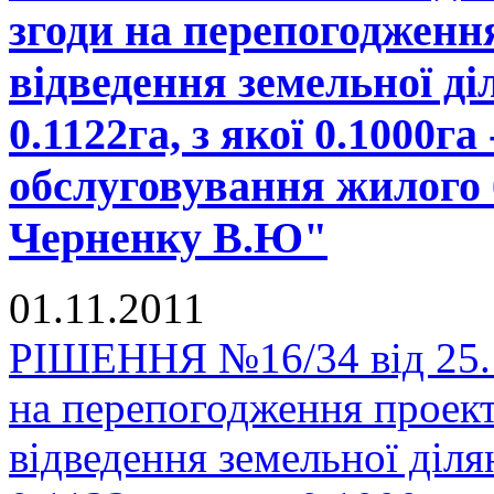
згоди на перепогодженн
відведення земельної д
0.1122га, з якої 0.1000га
обслуговування жилого 
Черненку В.Ю"
01.11.2011
РІШЕННЯ №16/34 від 25.1
на перепогодження проек
відведення земельної діл