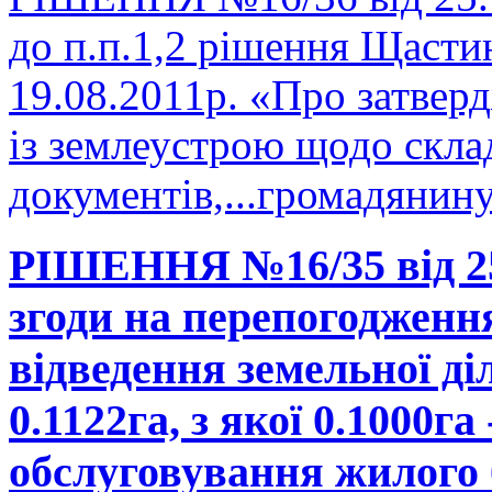
до п.п.1,2 рішення Щастин
19.08.2011р. «Про затвер
із землеустрою щодо скла
документів,...громадянину
РІШЕННЯ №16/35 від 25
згоди на перепогодженн
відведення земельної д
0.1122га, з якої 0.1000га
обслуговування жилого 