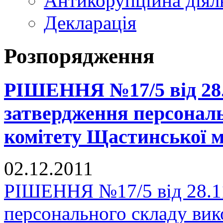
Антикорупційна діял
Декларація
Розпорядження
РІШЕННЯ №17/5 від 28.1
затвердження персональ
комітету Щастинської м
02.12.2011
РІШЕННЯ №17/5 від 28.11
персонального складу вик