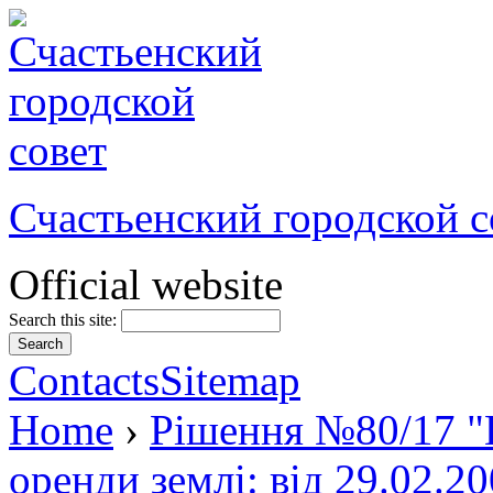
Счастьенский городской с
Official website
Search this site:
Contacts
Sitemap
Home
›
Рішення №80/17 "П
оренди землі: від 29.02.