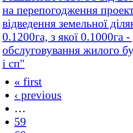
на перепогодження проек
відведення земельної діл
0.1200га, з якої 0.1000га -
обслуговування жилого бу
і сп"
« first
‹ previous
…
59