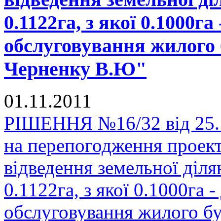
0.1122га, з якої 0.1000га
обслуговування жилого 
Черненку В.Ю"
01.11.2011
РІШЕННЯ №16/32 від 25.1
на перепогодження проек
відведення земельної діл
0.1122га, з якої 0.1000га -
обслуговування жилого б