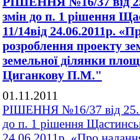
РІШЕННЯ №16/37 від 25.
змін до п. 1 рішення Ща
11/14від 24.06.2011р. «П
розроблення проекту зе
земельної ділянки площ
Циганкову П.М."
01.11.2011
РІШЕННЯ №16/37 від 25.1
до п. 1 рішення Щастинськ
24.06.2011р. «Про наданн