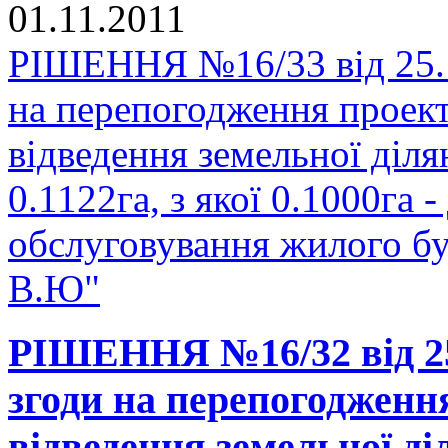
01.11.2011
РІШЕННЯ №16/33 від 25.1
на перепогодження проек
відведення земельної діл
0.1122га, з якої 0.1000га -
обслуговування жилого б
В.Ю"
РІШЕННЯ №16/32 від 25
згоди на перепогодженн
відведення земельної д