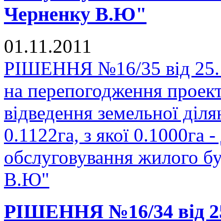
Черненку В.Ю"
01.11.2011
РІШЕННЯ №16/35 від 25.1
на перепогодження проек
відведення земельної діл
0.1122га, з якої 0.1000га -
обслуговування жилого б
В.Ю"
РІШЕННЯ №16/34 від 25