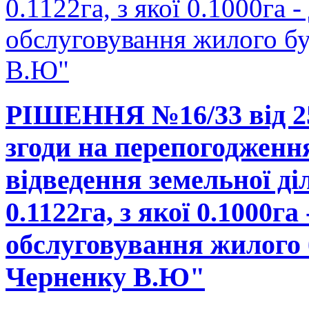
0.1122га, з якої 0.1000га -
обслуговування жилого б
В.Ю"
РІШЕННЯ №16/33 від 25
згоди на перепогодженн
відведення земельної д
0.1122га, з якої 0.1000га
обслуговування жилого 
Черненку В.Ю"