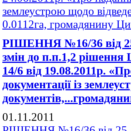
землеустрою щодо відвед
0.0112га, громадянину Ци
РІШЕННЯ №16/36 від 25.
змін до п.п.1,2 рішення
14/6 від 19.08.2011р. «П
документації із землеу
документів,...громадяни
01.11.2011
РІШЕННЯ №16/36 від 25.1