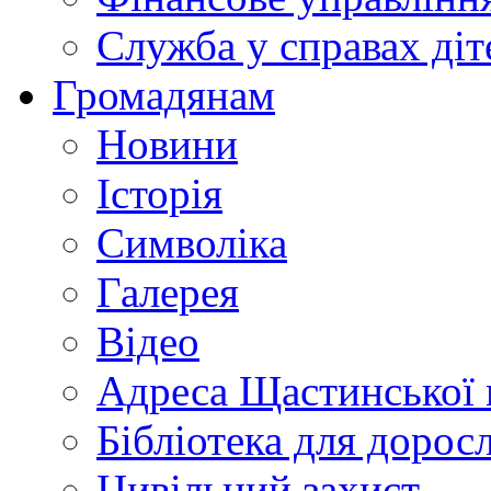
Служба у справах діт
Громадянам
Новини
Історія
Символіка
Галерея
Відео
Адреса Щастинської 
Бібліотека для дорос
Цивільний захист