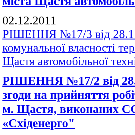
міста Щастя автомобіль
02.12.2011
РІШЕННЯ №17/3 від 28.11
комунальної власності тер
Щастя автомобільної техн
РІШЕННЯ №17/2 від 28.1
згоди на прийняття роб
м. Щастя, виконаних 
«Східенерго"