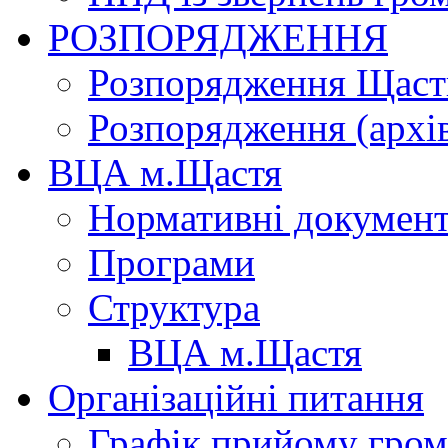
РОЗПОРЯДЖЕННЯ
Розпорядження Щасти
Розпорядження (архі
ВЦА м.Щастя
Нормативні докумен
Програми
Структура
ВЦА м.Щастя
Організаційні питання
Графік прийому гро