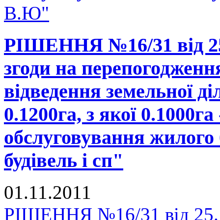
В.Ю"
РІШЕННЯ №16/31 від 25
згоди на перепогодженн
відведення земельної д
0.1200га, з якої 0.1000га
обслуговування жилого 
будівель і сп"
01.11.2011
РІШЕННЯ №16/31 від 25.1