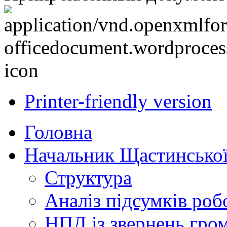
Printer-friendly version
Головна
Начальник Щастинської
Структура
Аналіз підсумків роб
НПД із звернень гро