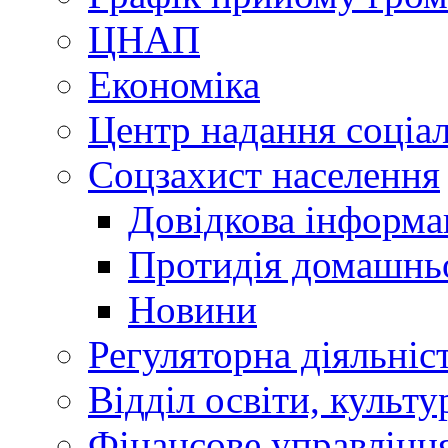
ЦНАП
Економіка
Центр надання соціа
Соцзахист населення
Довідкова інформа
Протидія домашнь
Новини
Регуляторна діяльніс
Відділ освіти, культ
Фінансове управлін