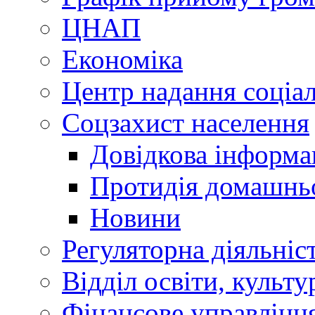
ЦНАП
Економіка
Центр надання соціа
Соцзахист населення
Довідкова інформа
Протидія домашнь
Новини
Регуляторна діяльніс
Відділ освіти, культ
Фінансове управлін