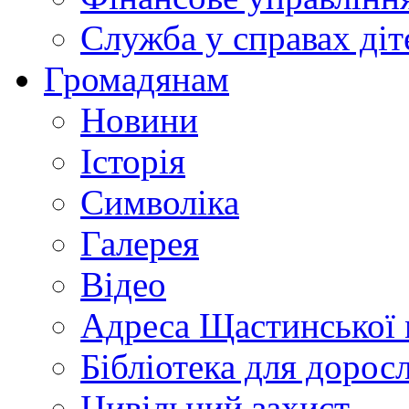
Служба у справах діт
Громадянам
Новини
Історія
Символіка
Галерея
Відео
Адреса Щастинської 
Бібліотека для дорос
Цивільний захист