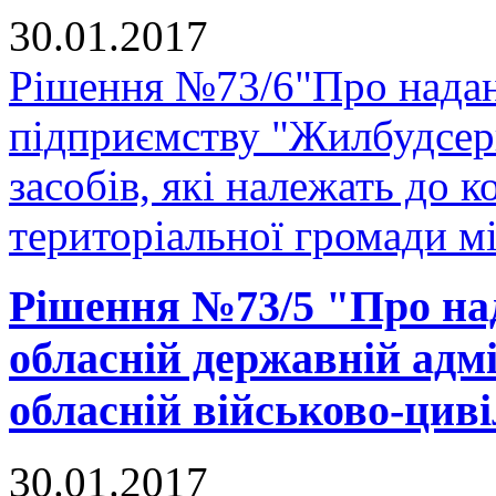
30.01.2017
Рішення №73/6"Про надан
підприємству "Жилбудсер
засобів, які належать до 
територіальної громади м
Рішення №73/5 "Про на
обласній державній адмі
обласній військово-циві
30.01.2017