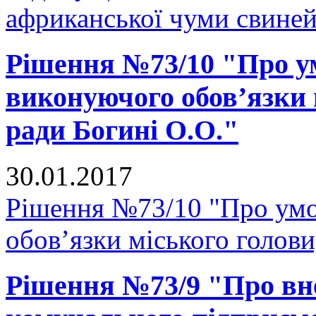
африканської чуми свиней
Рішення №73/10 "Про у
виконуючого обов’язки 
ради Богині О.О."
30.01.2017
Рішення №73/10 "Про умо
обов’язки міського голови
Рішення №73/9 "Про вне