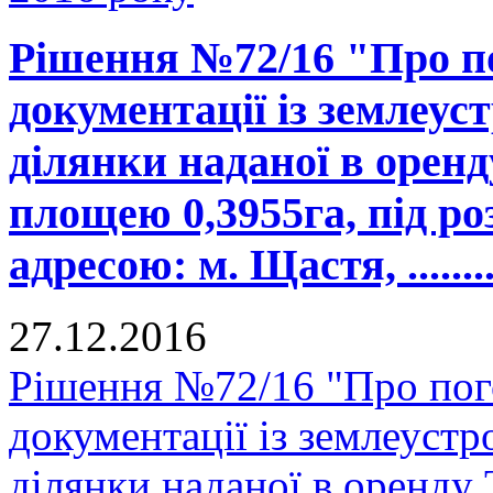
Рішення №72/16 "Про п
документації із землеус
ділянки наданої в орен
площею 0,3955га, під ро
адресою: м. Щастя, ...........
27.12.2016
Рішення №72/16 "Про пог
документації із землеуст
ділянки наданої в оренд