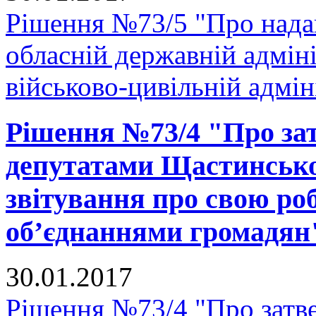
Рішення №73/5 "Про нада
обласній державній адміні
військово-цивільній адмін
Рішення №73/4 "Про за
депутатами Щастинської
звітування про свою ро
об’єднаннями громадян
30.01.2017
Рішення №73/4 "Про затв