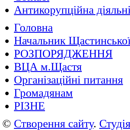
Антикорупційна діяльн
Головна
Начальник Щастинської
РОЗПОРЯДЖЕННЯ
ВЦА м.Щастя
Організаційні питання
Громадянам
РІЗНЕ
©
Створення сайту
.
Студія