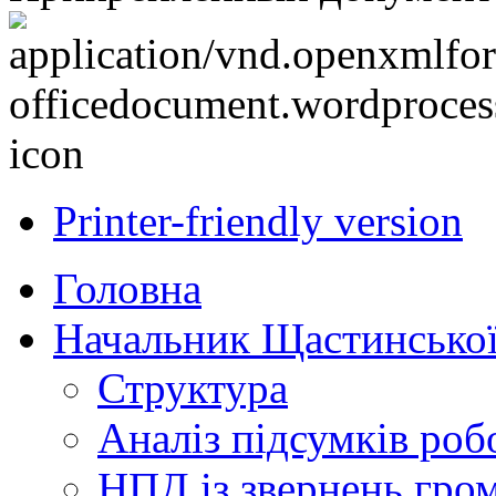
Printer-friendly version
Головна
Начальник Щастинської
Структура
Аналіз підсумків роб
НПД із звернень гро