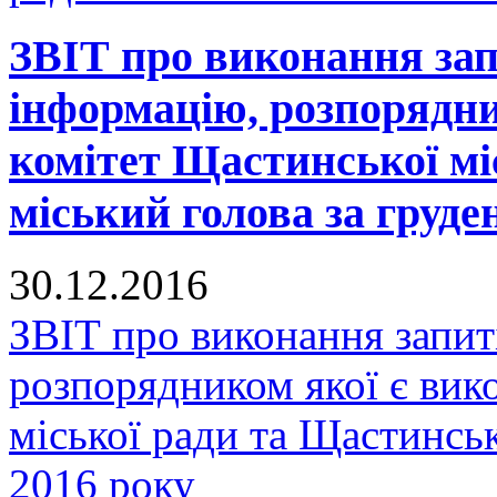
ЗВІТ про виконання зап
інформацію, розпорядни
комітет Щастинської мі
міський голова за груде
30.12.2016
ЗВІТ про виконання запит
розпорядником якої є вик
міської ради та Щастинськ
2016 року