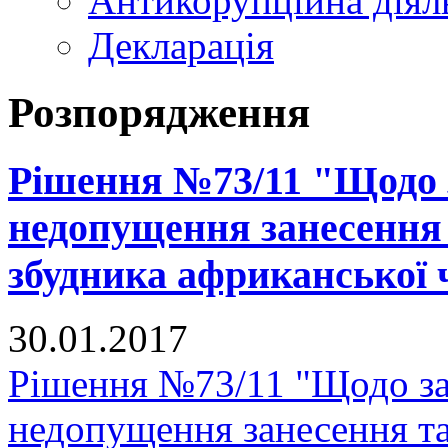
Антикорупційна діял
Декларація
Розпорядження
Рішення №73/11 "Щодо 
недопущення занесення
збудника африканської 
30.01.2017
Рішення №73/11 "Щодо за
недопущення занесення т