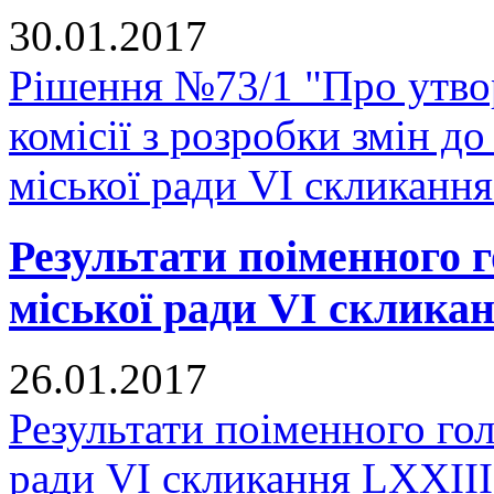
30.01.2017
Рішення №73/1 "Про утвор
комісії з розробки змін д
міської ради VI скликання
Результати поіменного 
міської ради VI скликан
26.01.2017
Результати поіменного го
ради VI скликання LXXIII 