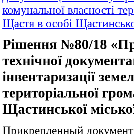
комунальної власності тер
Щастя в особі Щастинської
Рішення №80/18 «Пр
технічної документа
інвентаризації земе
територіальної гром
Щастинської міської
Прикрепленный документ