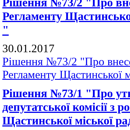
Рішення №73/2 "Про вне
Регламенту Щастинської
"
30.01.2017
Рішення №73/2 "Про внесе
Регламенту Щастинської м
Рішення №73/1 "Про ут
депутатської комісії з р
Щастинської міської ра