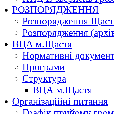
РОЗПОРЯДЖЕННЯ
Розпорядження Щасти
Розпорядження (архі
ВЦА м.Щастя
Нормативні докумен
Програми
Структура
ВЦА м.Щастя
Організаційні питання
Графік прийому гро