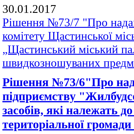
30.01.2017
Рішення №73/7 "Про нада
комітету Щастинської міс
„Щастинський міський па
швидкозношуваних предм
Рішення №73/6"Про над
підприємству "Жилбудсе
засобів, які належать д
територіальної громади