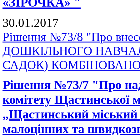
«ЗІРОЧКА» "
30.01.2017
Рішення №73/8 "Про внесе
ДОШКІЛЬНОГО НАВЧАЛ
САДОК) КОМБІНОВАНОГ
Рішення №73/7 "Про на
комітету Щастинської м
„Щастинський міський 
малоцінних та швидкоз