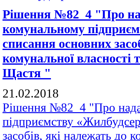
Рішення №82_4 "Про на
комунальному підприєм
списання основних засоб
комунальної власності 
Щастя "
21.02.2018
Рішення №82_4 "Про нада
підприємству «Жилбудсер
засобів, які належать до 