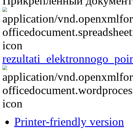
Прикрепленный документ
rezultati_elektronnogo_po
Printer-friendly version