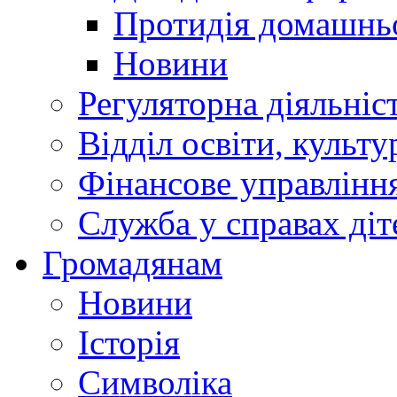
Протидія домашнь
Новини
Регуляторна діяльніс
Відділ освіти, культ
Фінансове управлін
Служба у справах діт
Громадянам
Новини
Історія
Символіка