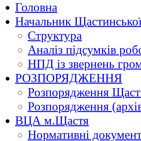
Головна
Начальник Щастинської
Структура
Аналіз підсумків роб
НПД із звернень гро
РОЗПОРЯДЖЕННЯ
Розпорядження Щасти
Розпорядження (архі
ВЦА м.Щастя
Нормативні докумен