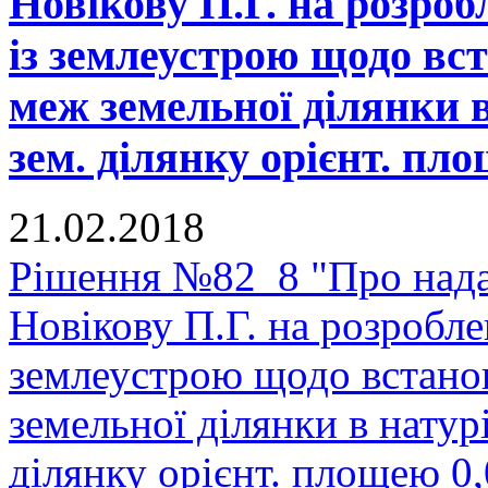
Новікову П.Г. на розроб
із землеустрою щодо вс
меж земельної ділянки в
зем. ділянку орієнт. пло
21.02.2018
Рішення №82_8 "Про нада
Новікову П.Г. на розробле
землеустрою щодо встано
земельної ділянки в натурі
ділянку орієнт. площею 0,