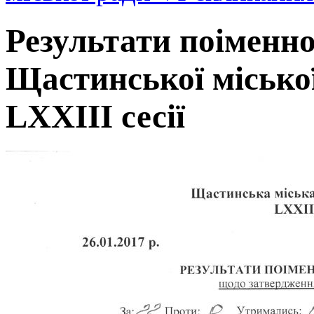
Результати поіменно
Щастинської місько
LXXIII сесії