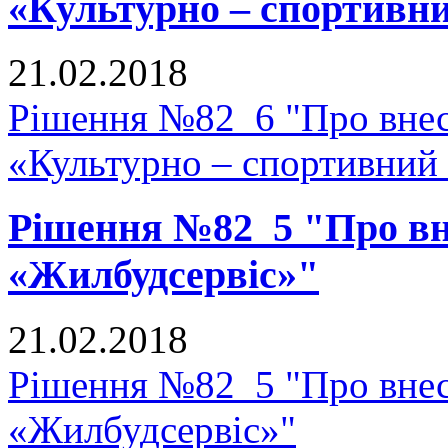
«Культурно – спортивн
21.02.2018
Рішення №82_6 "Про внесе
«Культурно – спортивний
Рішення №82_5 "Про вне
«Жилбудсервіс»"
21.02.2018
Рішення №82_5 "Про внес
«Жилбудсервіс»"