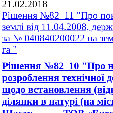
21.02.2018
Рішення №82_11 "Про пон
землі від 11.04.2008, держ
за № 040840200022 на зе
га "
Рішення №82_10 "Про н
розроблення технічної д
щодо встановлення (від
ділянки в натурі (на міс