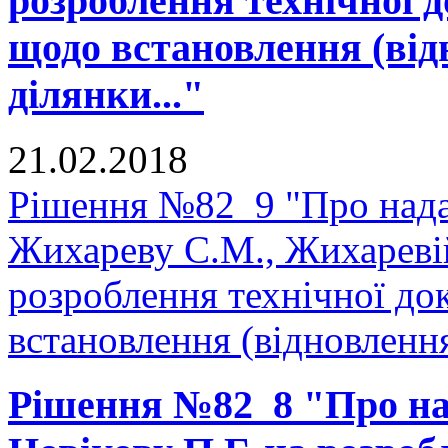
розроблення технічної д
щодо встановлення (від
ділянки..."
21.02.2018
Рішення №82_9 "Про нада
Жихареву С.М., Жихаревій
розроблення технічної до
встановлення (відновлення
Рішення №82_8 "Про на