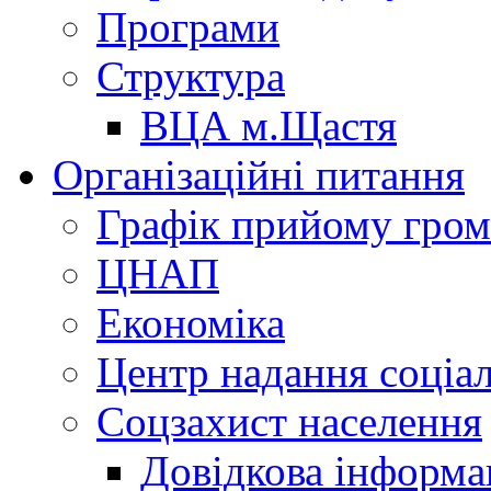
Програми
Структура
ВЦА м.Щастя
Організаційні питання
Графік прийому гро
ЦНАП
Економіка
Центр надання соціа
Соцзахист населення
Довідкова інформа