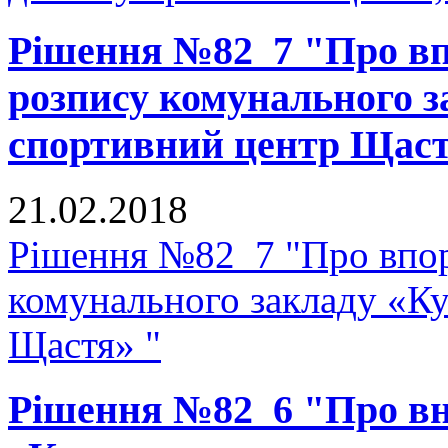
Рішення №82_7 "Про в
розпису комунального з
спортивний центр Щаст
21.02.2018
Рішення №82_7 "Про впор
комунального закладу «К
Щастя» "
Рішення №82_6 "Про вне