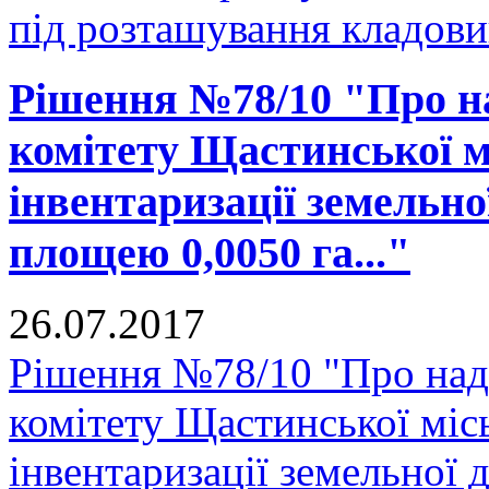
під розташування кладови
Рішення №78/10 "Про н
комітету Щастинської м
інвентаризації земельно
площею 0,0050 га..."
26.07.2017
Рішення №78/10 "Про над
комітету Щастинської міс
інвентаризації земельної