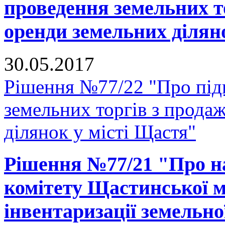
проведення земельних т
оренди земельних ділян
30.05.2017
Рішення №77/22 "Про підг
земельних торгів з прода
ділянок у місті Щастя"
Рішення №77/21 "Про н
комітету Щастинської м
інвентаризації земельно