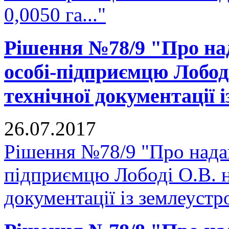
0,0050 га..."
Рішення №78/9 "Про над
особі-підприємцю Лобод
технічної документації 
26.07.2017
Рішення №78/9 "Про надан
підприємцю Лободі О.В. н
документації із землеустр