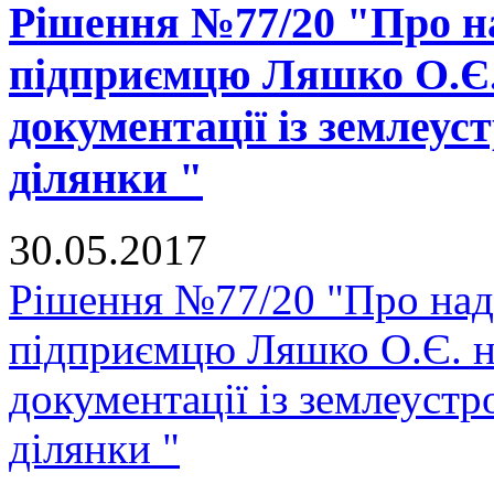
Рішення №77/20 "Про на
підприємцю Ляшко О.Є. 
документації із землеус
ділянки "
30.05.2017
Рішення №77/20 "Про нада
підприємцю Ляшко О.Є. на
документації із землеуст
ділянки "