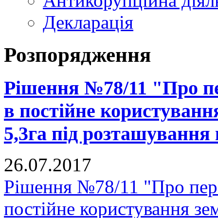
Антикорупційна діял
Декларація
Розпорядження
Рішення №78/11 "Про п
в постійне користуванн
5,3га під розташування
26.07.2017
Рішення №78/11 "Про пер
постійне користування зе