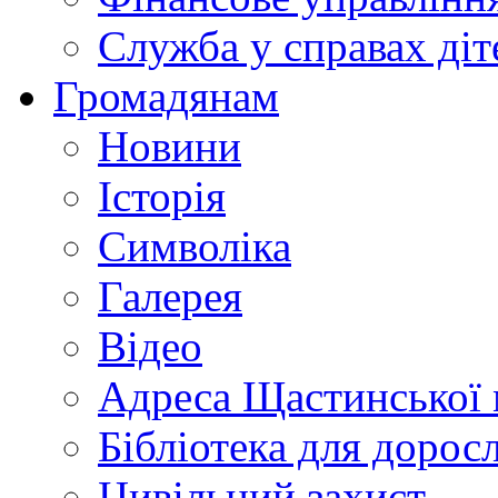
Служба у справах діт
Громадянам
Новини
Історія
Символіка
Галерея
Відео
Адреса Щастинської 
Бібліотека для дорос
Цивільний захист