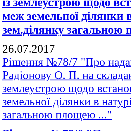
із землеустрою щодо вс
меж земельної ділянки в
зем.ділянку загальною 
26.07.2017
Рішення №78/7 "Про нада
Радіонову О. П. на склада
землеустрою щодо встано
земельної ділянки в натурі
загальною площею ..."