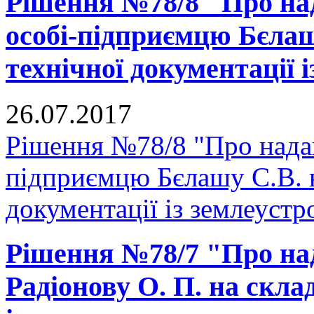
Рішення №78/8 "Про над
особі-підприємцю Бєлаш
технічної документації 
26.07.2017
Рішення №78/8 "Про надан
підприємцю Бєлашу С.В. н
документації із землеустр
Рішення №78/7 "Про на
Радіонову О. П. на скла