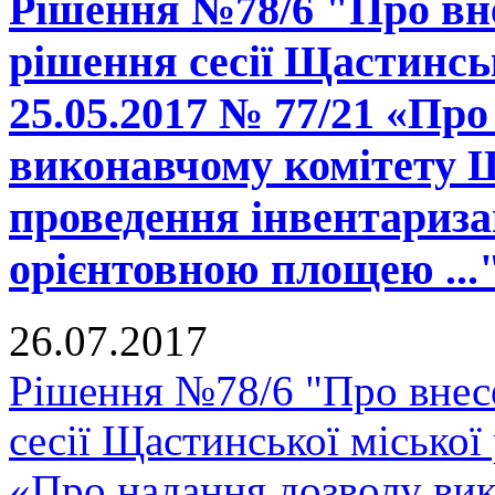
Рішення №78/6 "Про вне
рішення сесії Щастинськ
25.05.2017 № 77/21 «Про
виконавчому комітету Щ
проведення інвентаризац
орієнтовною площею ...
26.07.2017
Рішення №78/6 "Про внесе
сесії Щастинської міської
«Про надання дозволу вик