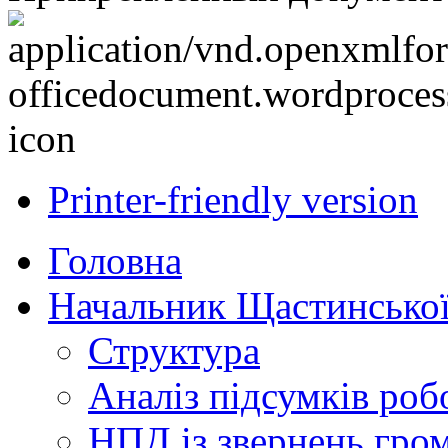
Printer-friendly version
Головна
Начальник Щастинської
Структура
Аналіз підсумків роб
НПД із звернень гро