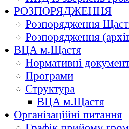
РОЗПОРЯДЖЕННЯ
Розпорядження Щасти
Розпорядження (архі
ВЦА м.Щастя
Нормативні докумен
Програми
Структура
ВЦА м.Щастя
Організаційні питання
Графік прийому гро