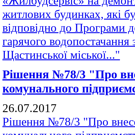
«Жилбудсервіс» на демон
житлових будинках, які бу
відповідно до Програми д
гарячого водопостачання 
Щастинської міської..."
Рішення №78/3 "Про вне
комунального підприєм
26.07.2017
Рішення №78/3 "Про внесе