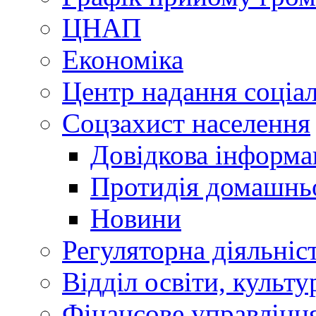
ЦНАП
Економіка
Центр надання соціа
Соцзахист населення
Довідкова інформа
Протидія домашнь
Новини
Регуляторна діяльніс
Відділ освіти, культ
Фінансове управлін