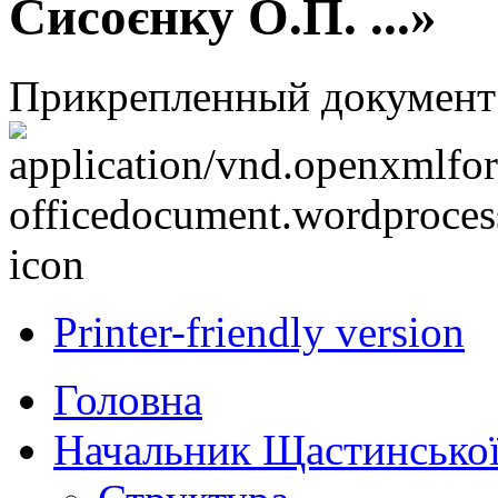
Сисоєнку О.П. ...»
Прикрепленный документ
Printer-friendly version
Головна
Начальник Щастинської