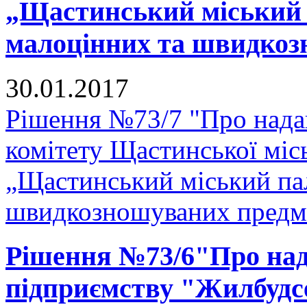
„Щастинський міський 
малоцінних та швидкоз
30.01.2017
Рішення №73/7 "Про нада
комітету Щастинської міс
„Щастинський міський па
швидкозношуваних предм
Рішення №73/6"Про над
підприємству "Жилбудсе