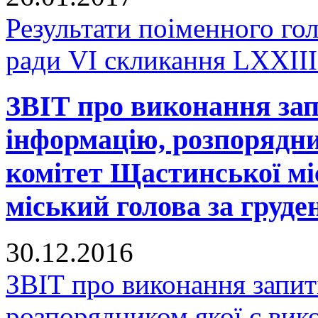
Результати поіменного го
ради VI скликання LXXIII 
ЗВІТ про виконання зап
інформацію, розпорядни
комітет Щастинської мі
міський голова за груде
30.12.2016
ЗВІТ про виконання запит
розпорядником якої є вик