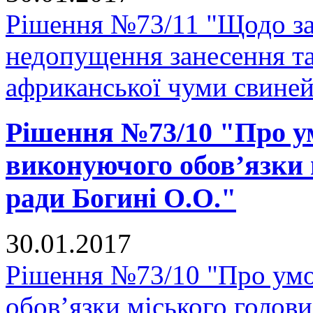
Рішення №73/11 "Щодо за
недопущення занесення т
африканської чуми свиней
Рішення №73/10 "Про у
виконуючого обов’язки 
ради Богині О.О."
30.01.2017
Рішення №73/10 "Про умо
обов’язки міського голови