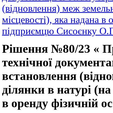
(відновлення) меж земельн
місцевості), яка надана в 
підприємцю Сисоєнку О.П.
Рішення №80/23 « П
технічної документа
встановлення (відно
ділянки в натурі (на
в оренду фізичній о