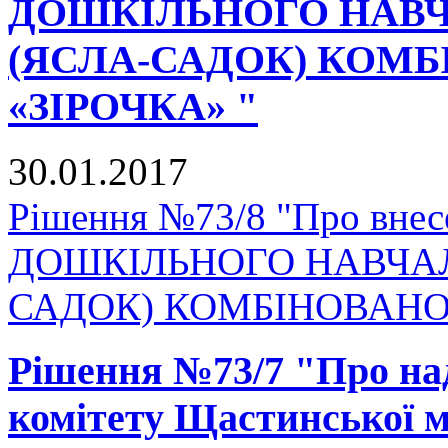
ДОШКІЛЬНОГО НАВЧ
(ЯСЛА-САДОК) КОМ
«ЗІРОЧКА» "
30.01.2017
Рішення №73/8 "Про внесе
ДОШКІЛЬНОГО НАВЧАЛ
САДОК) КОМБІНОВАНОГ
Рішення №73/7 "Про на
комітету Щастинської м