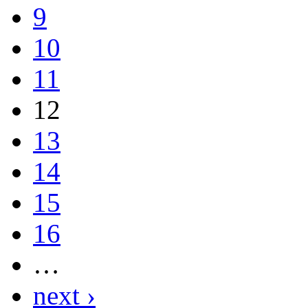
9
10
11
12
13
14
15
16
…
next ›