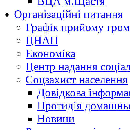
ВЦА м.Щастя
Організаційні питання
Графік прийому гро
ЦНАП
Економіка
Центр надання соціа
Соцзахист населення
Довідкова інформа
Протидія домашнь
Новини