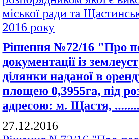
міської ради та Щастинськ
2016 року
Рішення №72/16 "Про п
документації із землеус
ділянки наданої в орен
площею 0,3955га, під ро
адресою: м. Щастя, ...........
27.12.2016