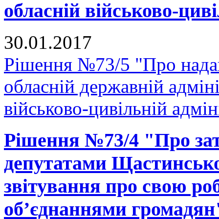
обласній військово-циві
30.01.2017
Рішення №73/5 "Про нада
обласній державній адміні
військово-цивільній адмін
Рішення №73/4 "Про за
депутатами Щастинської
звітування про свою ро
об’єднаннями громадян