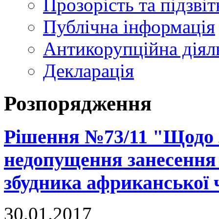
Прозорість та підзвіт
Публічна інформація
Антикорупційна діял
Декларація
Розпорядження
Рішення №73/11 "Щодо 
недопущення занесення
збудника африканської 
30.01.2017