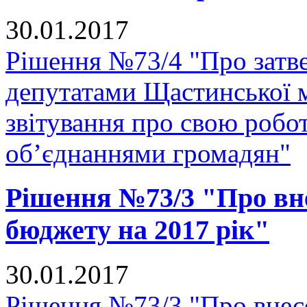
30.01.2017
Рішення №73/4 "Про затв
депутатами Щастинської м
звітування про свою робо
об’єднаннями громадян"
Рішення №73/3 "Про вне
бюджету на 2017 рік"
30.01.2017
Рішення №73/3 "Про внесе