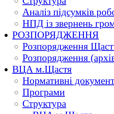
Структура
Аналіз підсумків роб
НПД із звернень гро
РОЗПОРЯДЖЕННЯ
Розпорядження Щасти
Розпорядження (архі
ВЦА м.Щастя
Нормативні докумен
Програми
Структура