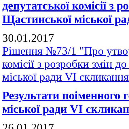
депутатської комісії з р
Щастинської міської ра
30.01.2017
Рішення №73/1 "Про утвор
комісії з розробки змін д
міської ради VI скликання
Результати поіменного 
міської ради VI скликан
26.01.2017