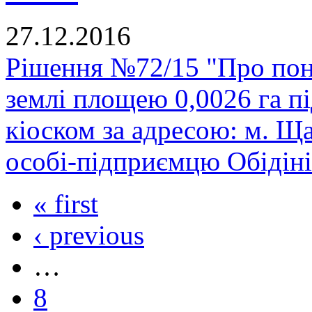
27.12.2016
Рішення №72/15 "Про пон
землі площею 0,0026 га п
кіоском за адресою: м. Щастя, .
особі-підприємцю Обідіні
« first
‹ previous
…
8