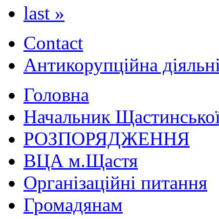
last »
Contact
Антикорупційна діяльн
Головна
Начальник Щастинської
РОЗПОРЯДЖЕННЯ
ВЦА м.Щастя
Організаційні питання
Громадянам