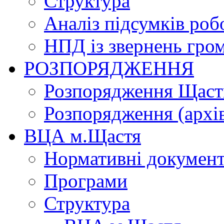
Структура
Аналіз підсумків роб
НПД із звернень гро
РОЗПОРЯДЖЕННЯ
Розпорядження Щасти
Розпорядження (архі
ВЦА м.Щастя
Нормативні докумен
Програми
Структура