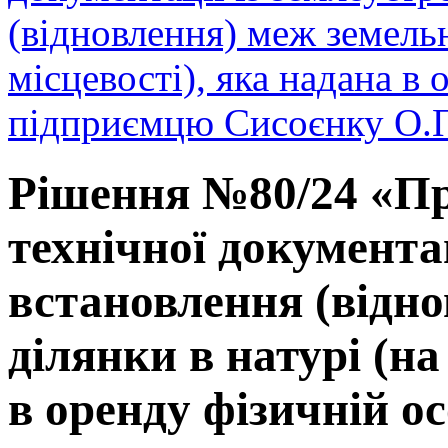
(відновлення) меж земельн
місцевості), яка надана в 
підприємцю Сисоєнку О.П
Рішення №80/24 «Пр
технічної документа
встановлення (відно
ділянки в натурі (на
в оренду фізичній о