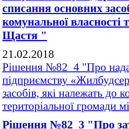
списання основних засоб
комунальної власності 
Щастя "
21.02.2018
Рішення №82_4 "Про нада
підприємству «Жилбудсер
засобів, які належать до 
територіальної громади м
Рішення №82_3 "Про з