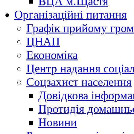
ВЦА м.Щастя
Організаційні питання
Графік прийому гро
ЦНАП
Економіка
Центр надання соціа
Соцзахист населення
Довідкова інформа
Протидія домашнь
Новини