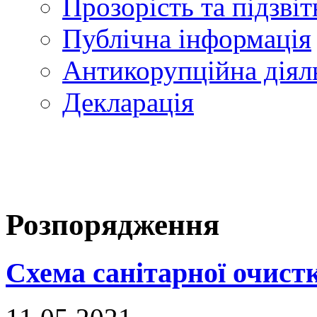
Прозорість та підзвіт
Публічна інформація
Антикорупційна діял
Декларація
Розпорядження
Схема санітарної очистк