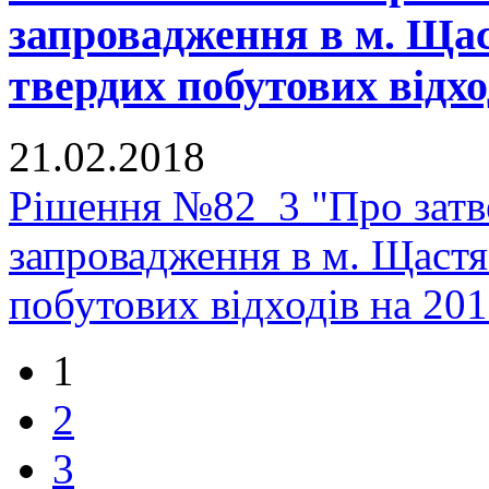
запровадження в м. Щас
твердих побутових відхо
21.02.2018
Рішення №82_3 "Про зат
запровадження в м. Щастя
побутових відходів на 20
1
2
3