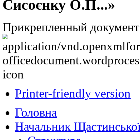
Сисоєнку О.П...»
Прикрепленный документ
Printer-friendly version
Головна
Начальник Щастинської