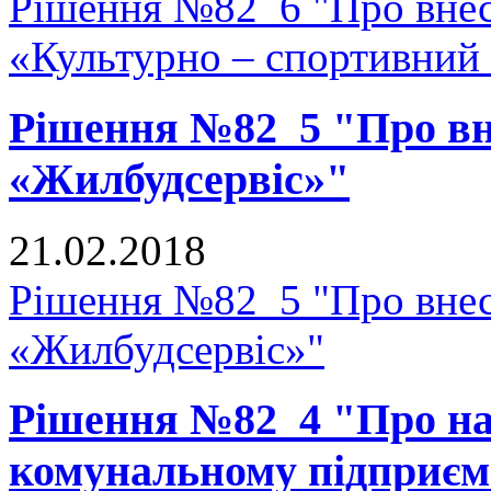
Рішення №82_6 "Про внесе
«Культурно – спортивний
Рішення №82_5 "Про вне
«Жилбудсервіс»"
21.02.2018
Рішення №82_5 "Про внес
«Жилбудсервіс»"
Рішення №82_4 "Про на
комунальному підприєм