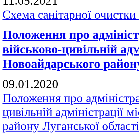
11.05.2021
Схема санітарної очистки
Положення про адмініст
військово-цивільній адм
Новоайдарського району
09.01.2020
Положення про адміністра
цивільній адміністрації 
району Луганської област