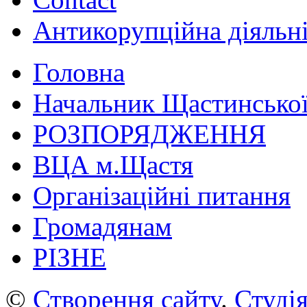
Антикорупційна діяльн
Головна
Начальник Щастинської
РОЗПОРЯДЖЕННЯ
ВЦА м.Щастя
Організаційні питання
Громадянам
РІЗНЕ
©
Створення сайту
.
Студія