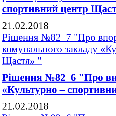
спортивний центр Щаст
21.02.2018
Рішення №82_7 "Про впор
комунального закладу «К
Щастя» "
Рішення №82_6 "Про вне
«Культурно – спортивн
21.02.2018