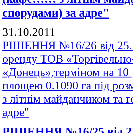
спорудами) за адре"
31.10.2011
РІШЕННЯ №16/26 від 25.1
оренду ТОВ «Торгівельно
«Донець»,терміном на 10 
площею 0.1090 га під р
з літнім майданчиком та 
адре"
РІШЕННЯ №16/25 від 25.