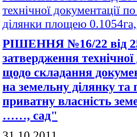
технічної документації по
ділянки площею 0.1054га, 
РІШЕННЯ №16/22 від 25
затвердження технічної 
щодо складання докумен
на земельну ділянку та 
приватну власність земе
……, сад"
31.10.2011