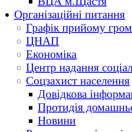
ВЦА м.Щастя
Організаційні питання
Графік прийому гро
ЦНАП
Економіка
Центр надання соціа
Соцзахист населення
Довідкова інформа
Протидія домашнь
Новини