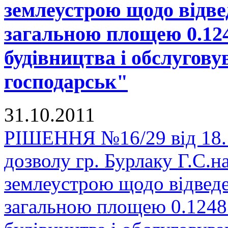
землеустрою щодо відве
загальною площею 0.1248 
будівництва і обслугов
господарськ"
31.10.2011
РІШЕННЯ №16/29 від 18.1
дозволу гр. Бурлаку Г.С.н
землеустрою щодо відведе
загальною площею 0.1248 га