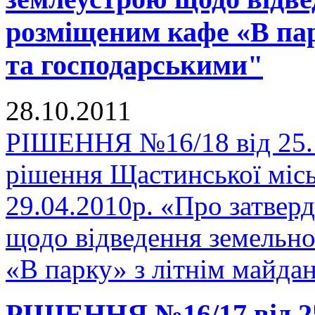
розміщеним кафе «В пар
та господарськими"
28.10.2011
РІШЕННЯ №16/18 від 25.1
рішення Щастинської місь
29.04.2010р. «Про затвер
щодо відведення земельно
«В парку» з літнім майда
РІШЕННЯ №16/17 від 25.