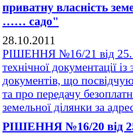
приватну власність земе
…… садо"
28.10.2011
РІШЕННЯ №16/21 від 25.1
технічної документації і
документів, що посвідчую
та про передачу безоплатн
земельної ділянки за адр
РІШЕННЯ №16/20 від 25