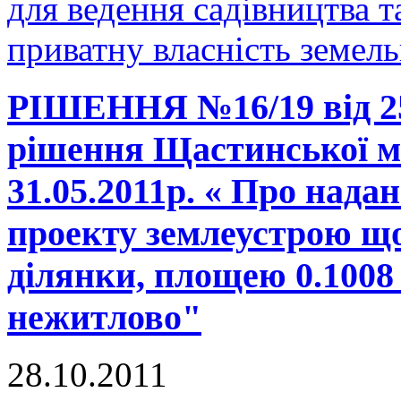
для ведення садівництва т
приватну власність земель
РІШЕННЯ №16/19 від 25.
рішення Щастинської мі
31.05.2011р. « Про нада
проекту землеустрою що
ділянки, площею 0.1008
нежитлово"
28.10.2011