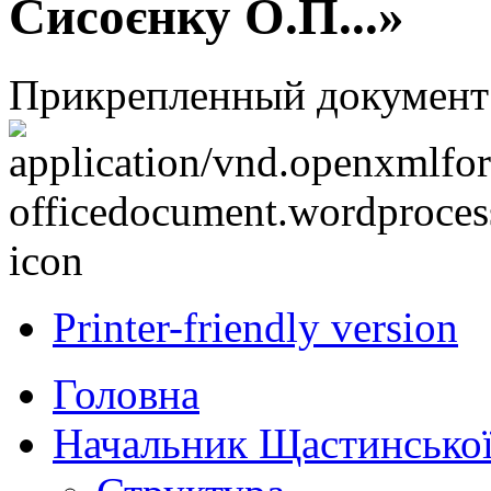
Сисоєнку О.П...»
Прикрепленный документ
Printer-friendly version
Головна
Начальник Щастинської