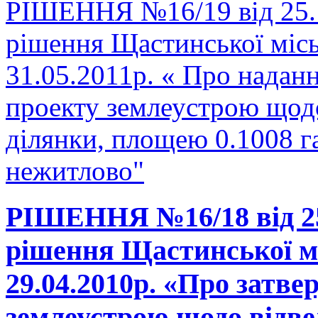
РІШЕННЯ №16/19 від 25.1
рішення Щастинської місь
31.05.2011р. « Про надан
проекту землеустрою щодо
ділянки, площею 0.1008 г
нежитлово"
РІШЕННЯ №16/18 від 25.
рішення Щастинської мі
29.04.2010р. «Про затв
землеустрою щодо відве