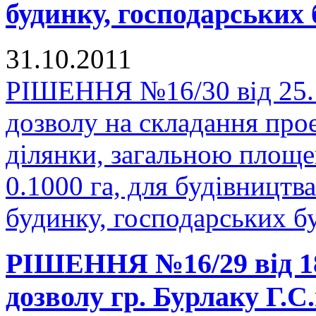
будинку, господарських 
31.10.2011
РІШЕННЯ №16/30 від 25.1
дозволу на складання про
ділянки, загальною площе
0.1000 га, для будівництв
будинку, господарських бу
РІШЕННЯ №16/29 від 18
дозволу гр. Бурлаку Г.С