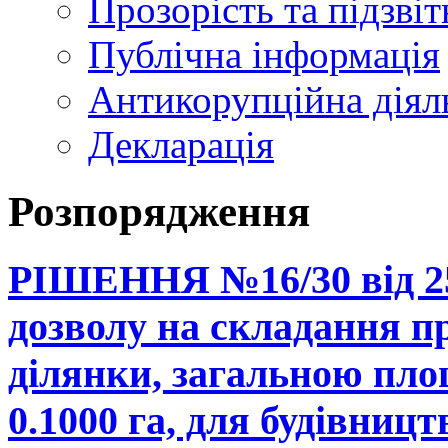
Прозорість та підзвіт
Публічна інформація
Антикорупційна діял
Декларація
Розпорядження
РІШЕННЯ №16/30 від 25
дозволу на складання п
ділянки, загальною пло
0.1000 га, для будівниц