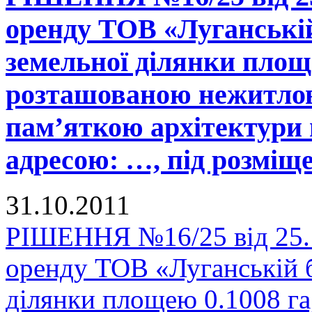
оренду ТОВ «Луганській
земельної ділянки площе
розташованою нежитлов
пам’яткою архітектури 
адресою: …, під розміщ
31.10.2011
РІШЕННЯ №16/25 від 25.1
оренду ТОВ «Луганській б
ділянки площею 0.1008 га