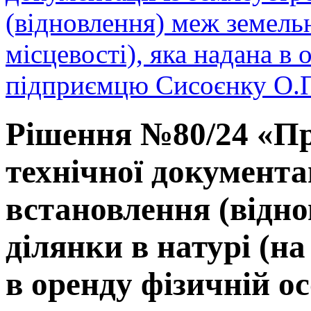
(відновлення) меж земельн
місцевості), яка надана в 
підприємцю Сисоєнку О.П
Рішення №80/24 «Пр
технічної документа
встановлення (відно
ділянки в натурі (на
в оренду фізичній о