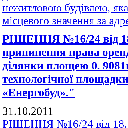
нежитловою будівлею, яка
місцевого значення за ад
РІШЕННЯ №16/24 від 18
припинення права оренд
ділянки площею 0. 9081
технологічної площадк
«Енергобуд»."
31.10.2011
РІШЕННЯ №16/24 від 18.1