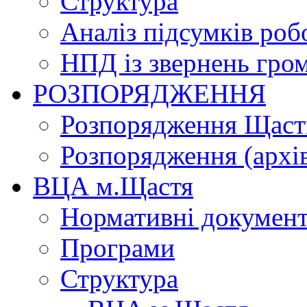
Структура
Аналіз підсумків роб
НПД із звернень гро
РОЗПОРЯДЖЕННЯ
Розпорядження Щасти
Розпорядження (архі
ВЦА м.Щастя
Нормативні докумен
Програми
Структура