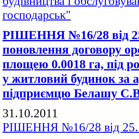
будівництва і обслуговув
господарськ"
РІШЕННЯ №16/28 від 25
поновлення договору ор
площею 0.0018 га, під 
у житловий будинок за 
підприємцю Белашу С.В
31.10.2011
РІШЕННЯ №16/28 від 25.1