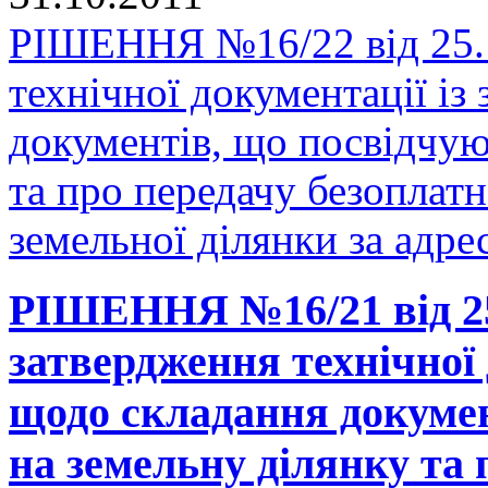
РІШЕННЯ №16/22 від 25.1
технічної документації і
документів, що посвідчую
та про передачу безоплатн
земельної ділянки за адр
РІШЕННЯ №16/21 від 25
затвердження технічної 
щодо складання докумен
на земельну ділянку та 