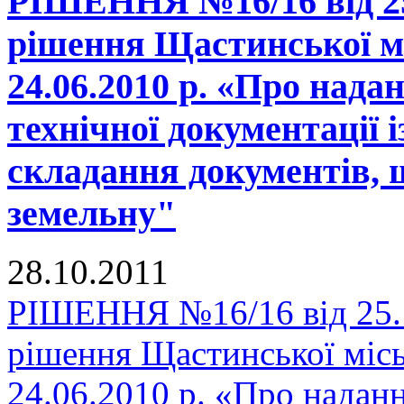
РІШЕННЯ №16/16 від 25.
рішення Щастинської мі
24.06.2010 р. «Про нада
технічної документації 
складання документів, 
земельну"
28.10.2011
РІШЕННЯ №16/16 від 25.1
рішення Щастинської місь
24.06.2010 р. «Про надан