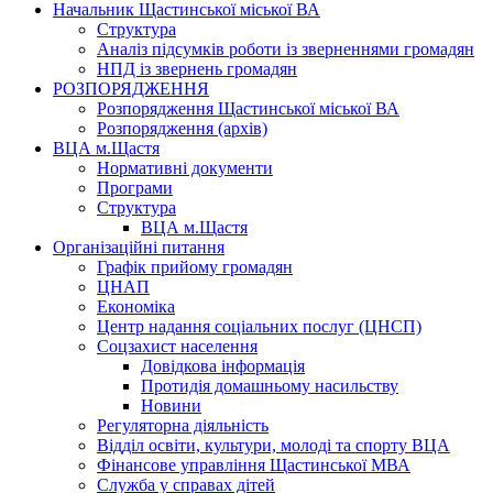
Начальник Щастинської міської ВА
Структура
Аналіз підсумків роботи із зверненнями громадян
НПД із звернень громадян
РОЗПОРЯДЖЕННЯ
Розпорядження Щастинської міської ВА
Розпорядження (архів)
ВЦА м.Щастя
Нормативні документи
Програми
Структура
ВЦА м.Щастя
Організаційні питання
Графік прийому громадян
ЦНАП
Економіка
Центр надання соціальних послуг (ЦНСП)
Соцзахист населення
Довідкова інформація
Протидія домашньому насильству
Новини
Регуляторна діяльність
Відділ освіти, культури, молоді та спорту ВЦА
Фінансове управління Щастинської МВА
Служба у справах дітей