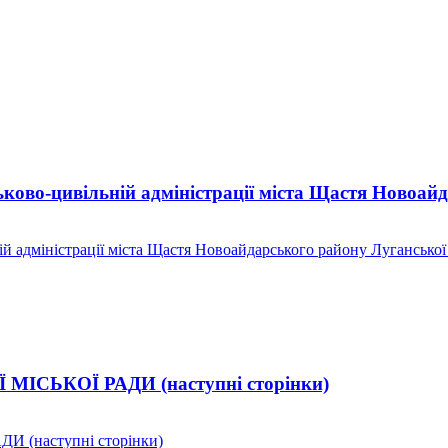
ково-цивільній адміністрації міста Щастя Новоай
й адміністрації міста Щастя Новоайдарського району Луганської
ЬКОЇ РАДИ (наступні сторінки)
(наступні сторінки)