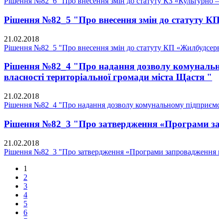
Рішення №82_6 "Про внесення змін до статуту КЗ «Культурно 
Рішення №82_5 "Про внесення змін до статуту К
21.02.2018
Рішення №82_5 "Про внесення змін до статуту КП «Жилбудсерв
Рішення №82_4 "Про надання дозволу комунальном
власності територіальної громади міста Щастя "
21.02.2018
Рішення №82_4 "Про надання дозволу комунальному підприємств
Рішення №82_3 "Про затвердження «Програми запр
21.02.2018
Рішення №82_3 "Про затвердження «Програми запровадження в 
1
2
3
4
5
6