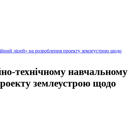
йний ліцей» на розроблення проекту землеустрою щодо
йно-технічному навчальному
проекту землеустрою щодо