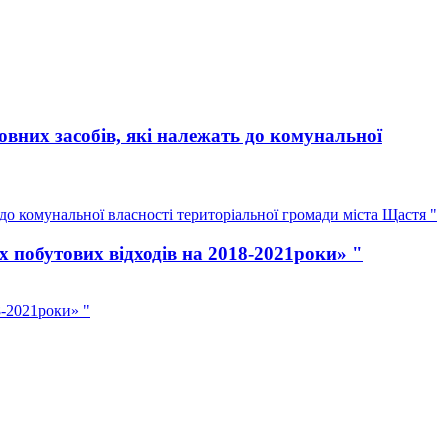
вних засобів, які належать до комунальної
о комунальної власності територіальної громади міста Щастя "
 побутових відходів на 2018-2021роки» "
8-2021роки» "