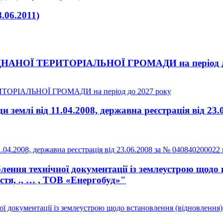
06.2011)
НОЇ ТЕРИТОРІАЛЬНОЇ ГРОМАДИ на період до
РІАЛЬНОЇ ГРОМАДИ на період до 2027 року
землі від 11.04.2008, державна реєстрація від 23.
04.2008, державна реєстрація від 23.06.2008 за № 040840200022 
ення технічної документації із землеустрою щодо 
астя, ., … , ТОВ «Енергобуд»"
документації із землеустрою щодо встановлення (відновлення) ме