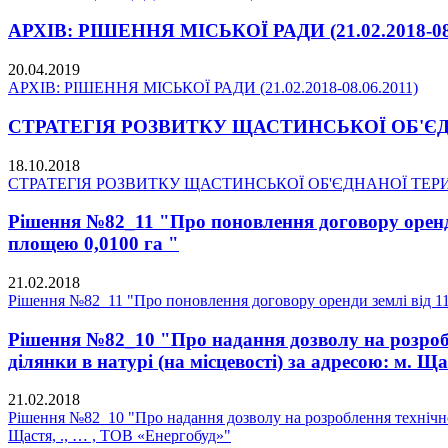
АРХІВ: РІШЕННЯ МІСЬКОЇ РАДИ (21.02.2018-08.
20.04.2019
АРХІВ: РІШЕННЯ МІСЬКОЇ РАДИ (21.02.2018-08.06.2011)
СТРАТЕГІЯ РОЗВИТКУ ЩАСТИНСЬКОЇ ОБ'ЄДНА
18.10.2018
СТРАТЕГІЯ РОЗВИТКУ ЩАСТИНСЬКОЇ ОБ'ЄДНАНОЇ ТЕРИТО
Рішення №82_11 "Про поновлення договору оренди 
площею 0,0100 га "
21.02.2018
Рішення №82_11 "Про поновлення договору оренди землі від 11.
Рішення №82_10 "Про надання дозволу на розробл
ділянки в натурі (на місцевості) за адресою: м. Щ
21.02.2018
Рішення №82_10 "Про надання дозволу на розроблення технічної 
Щастя, ., … , ТОВ «Енергобуд»"