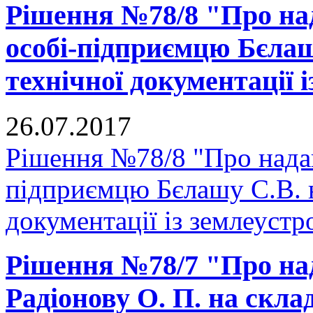
Рішення №78/8 "Про над
особі-підприємцю Бєлаш
технічної документації 
26.07.2017
Рішення №78/8 "Про надан
підприємцю Бєлашу С.В. н
документації із землеустр
Рішення №78/7 "Про на
Радіонову О. П. на скла