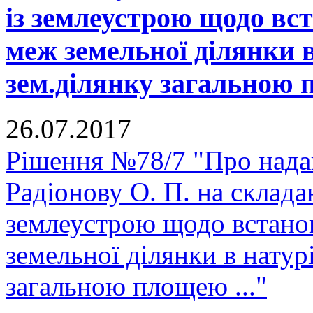
із землеустрою щодо вс
меж земельної ділянки в
зем.ділянку загальною 
26.07.2017
Рішення №78/7 "Про нада
Радіонову О. П. на склада
землеустрою щодо встано
земельної ділянки в натурі
загальною площею ..."