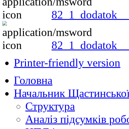
82_1_dodatok__
82_1_dodatok__
Printer-friendly version
Головна
Начальник Щастинської
Структура
Аналіз підсумків роб