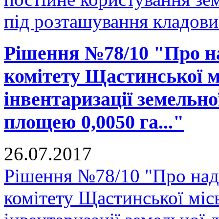
під розташування кладови
Рішення №78/10 "Про н
комітету Щастинської м
інвентаризації земельно
площею 0,0050 га..."
26.07.2017
Рішення №78/10 "Про над
комітету Щастинської міс