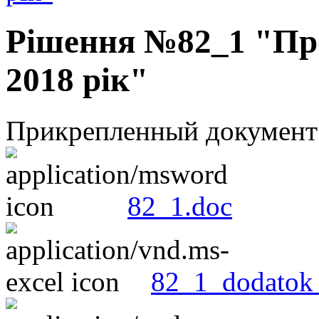
Рішення №82_1 "Про
2018 рік"
Прикрепленный документ
82_1.doc
82_1_dodatok_