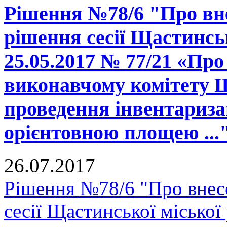
Рішення №78/6 "Про вне
рішення сесії Щастинськ
25.05.2017 № 77/21 «Про
виконавчому комітету Щ
проведення інвентаризац
орієнтовною площею ...
26.07.2017
Рішення №78/6 "Про внесе
сесії Щастинської міської