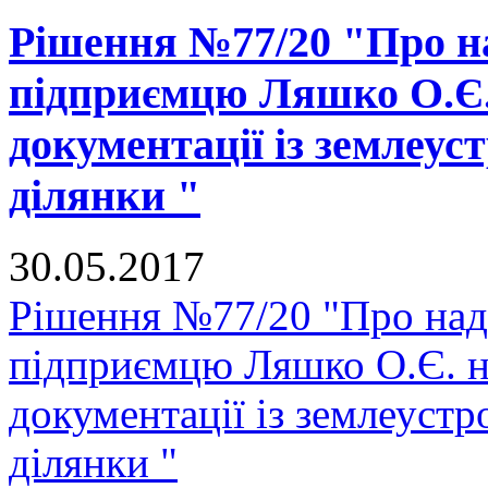
Рішення №77/20 "Про на
підприємцю Ляшко О.Є. 
документації із землеус
ділянки "
30.05.2017
Рішення №77/20 "Про нада
підприємцю Ляшко О.Є. на
документації із землеуст
ділянки "