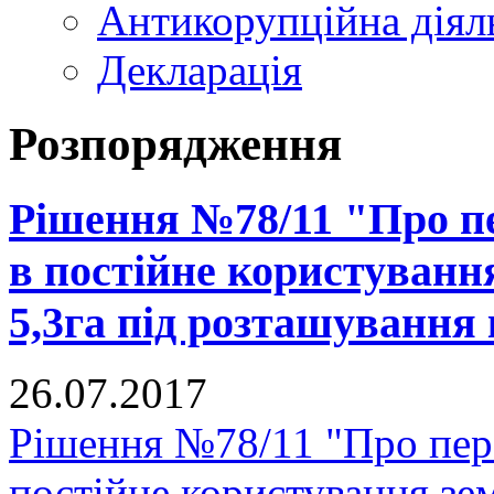
Антикорупційна діял
Декларація
Розпорядження
Рішення №78/11 "Про п
в постійне користуванн
5,3га під розташування
26.07.2017
Рішення №78/11 "Про пер
постійне користування зе