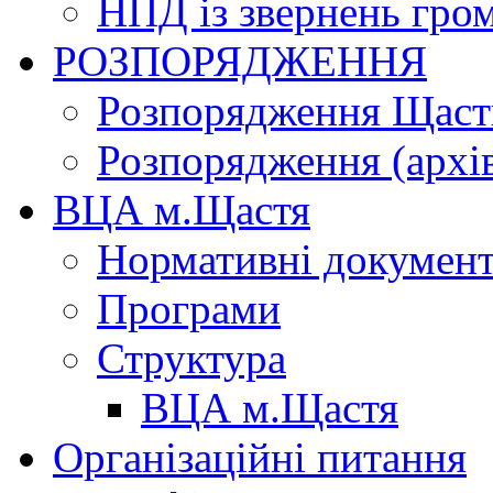
НПД із звернень гро
РОЗПОРЯДЖЕННЯ
Розпорядження Щасти
Розпорядження (архі
ВЦА м.Щастя
Нормативні докумен
Програми
Структура
ВЦА м.Щастя
Організаційні питання