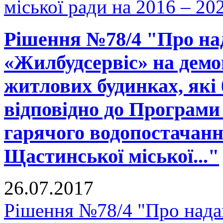
міської ради на 2016 – 20
Рішення №78/4 "Про на
«Жилбудсервіс» на демо
житлових будинках, які 
відповідно до Програми 
гарячого водопостачанн
Щастинської міської..."
26.07.2017
Рішення №78/4 "Про нада