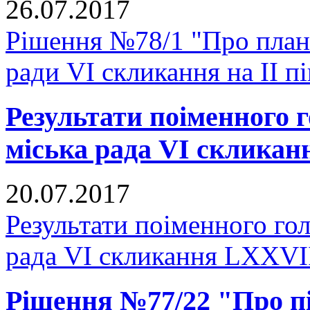
26.07.2017
Рішення №78/1 "Про план
ради VI скликання на II п
Результати поіменного
міська рада VI скликан
20.07.2017
Результати поіменного го
рада VI скликання LXXVІІ
Рішення №77/22 "Про пі