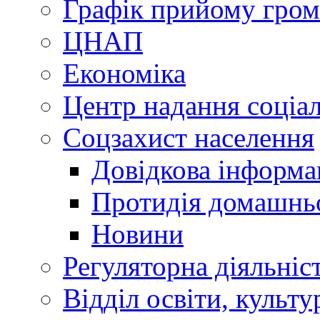
Графік прийому гро
ЦНАП
Економіка
Центр надання соціа
Соцзахист населення
Довідкова інформа
Протидія домашнь
Новини
Регуляторна діяльніс
Відділ освіти, культ