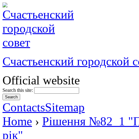
Счастьенский городской с
Official website
Search this site:
Contacts
Sitemap
Home
›
Рішення №82_1 "П
рік"