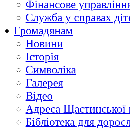
Фінансове управлін
Служба у справах діт
Громадянам
Новини
Історія
Символіка
Галерея
Відео
Адреса Щастинської 
Бібліотека для дорос