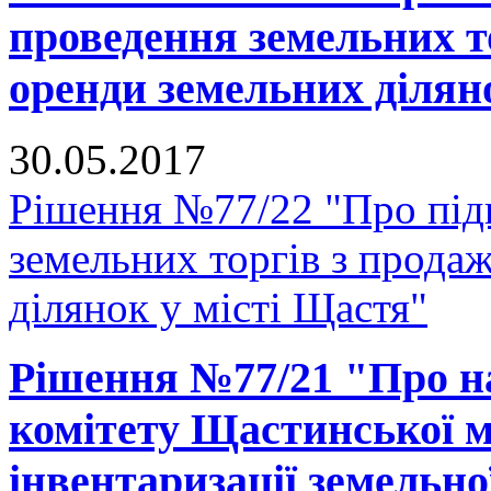
проведення земельних т
оренди земельних ділян
30.05.2017
Рішення №77/22 "Про підг
земельних торгів з прода
ділянок у місті Щастя"
Рішення №77/21 "Про н
комітету Щастинської м
інвентаризації земельно