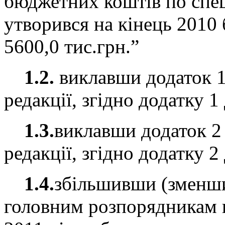
бюджетних коштів по спе
утворився на кінець 2010
5600,0 тис.грн.”
1.2.
виклавши додаток 1
редакції, згідно додатку 1
1.3.
виклавши додаток 2 
редакції, згідно додатку 2
1.4.
збільшивши (зменш
головним розпорядникам 