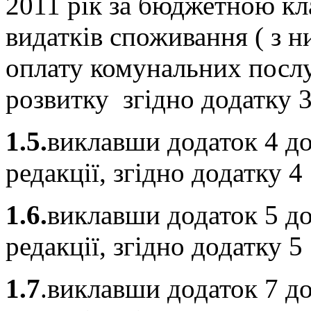
2011 рік за бюджетною кл
видатків споживання ( з н
оплату комунальних послуг
розвитку згідно додатку 3
1.5.
виклавши додаток 4 до
редакції, згідно додатку 
1.6.
виклавши додаток 5 до
редакції, згідно додатку 
1.7
.виклавши додаток 7 до