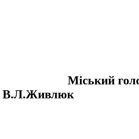
Міськи
В.Л.Живлюк