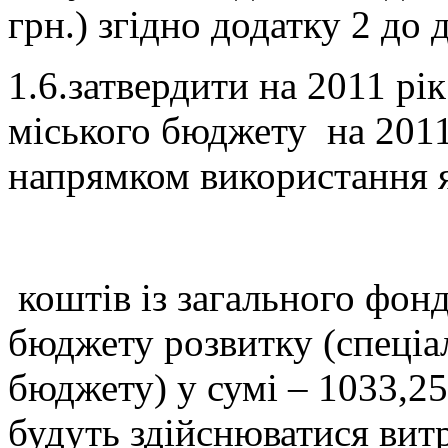
грн.) згідно додатку 2 до 
1.6.затвердити на 2011 рі
міського бюджету на 2011 
напрямком використання я
коштів із загального фон
бюджету розвитку (спеціа
бюджету) у сумі – 1033,25
будуть здійснюватися витра