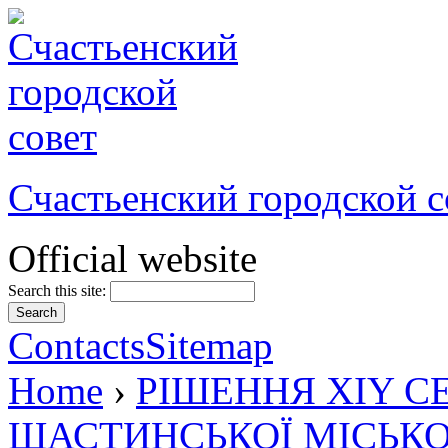
Счастьенский городской с
Official website
Search this site:
Contacts
Sitemap
Home
›
РІШЕННЯ XIY С
ЩАСТИНСЬКОЇ МІСЬКО