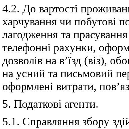
4.2. До вартості прожива
харчування чи побутові по
лагодження та прасування 
телефонні рахунки, оформ
дозволів на в’їзд (віз), о
на усний та письмовий пе
оформлені витрати, пов’яз
5. Податкові агенти.
5.1. Справляння збору зді