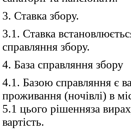
3. Ставка збору.
3.1. Ставка встановлюєтьс
справляння збору.
4. База справляння збору
4.1. Базою справляння є в
проживання (ночівлі) в м
5.1 цього рішенняза вира
вартість.