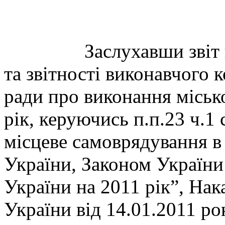
Заслухавши звіт відді
та звітності виконавчого 
ради про виконання міськ
рік, керуючись п.п.23 ч.1
місцеве самоврядування в
України, Законом Україн
України на 2011 рік”, Нак
України від 14.01.2011 