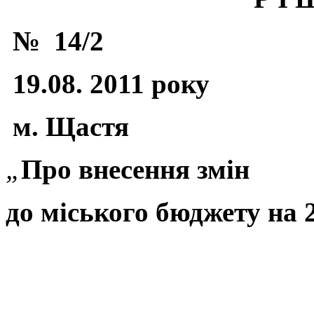
№
14/2
19.08. 2011 року
м. Щастя
„
Про внесення змін
до міського бюджету на 2