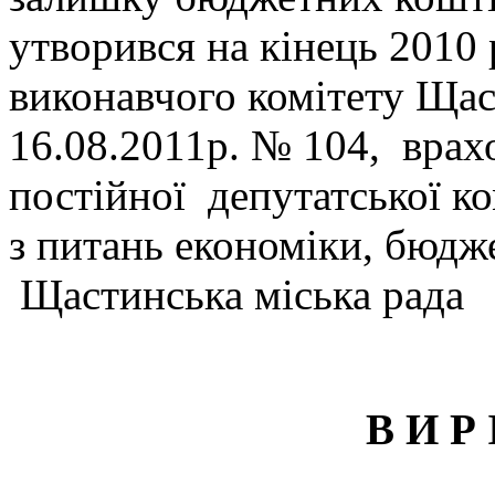
утворився на кінець 2010 
виконавчого комітету Щаст
16.08.2011р. № 104, врах
постійної депутатської ко
з питань економіки, бюдже
Щастинська міська рада
В И Р 