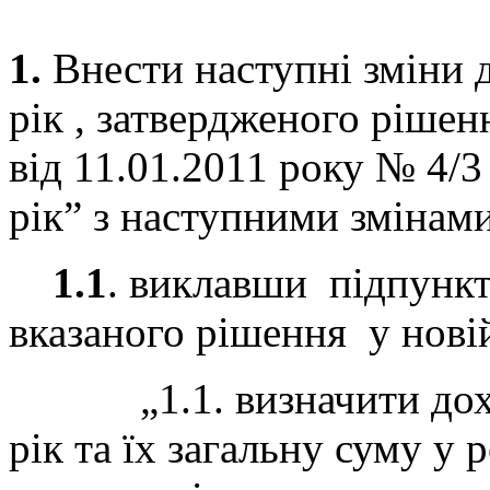
1.
Внести наступні зміни 
рік , затвердженого ріше
від 11.01.2011 року № 4/
рік” з наступними змінами
1.1
. виклавши підпункти
вказаного рішення у новій
„1.1. визначити доход
рік та їх загальну суму у 