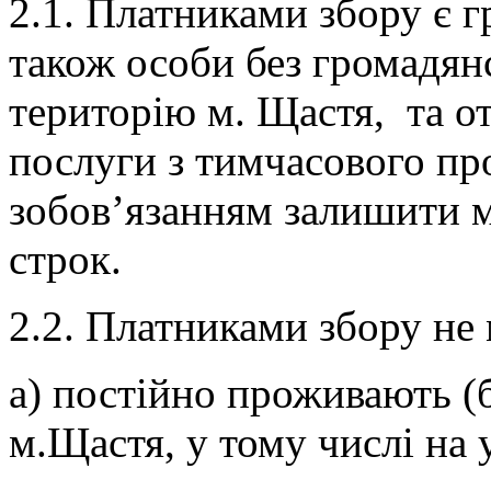
2.1. Платниками збору є г
також особи без громадянс
територію м. Щастя, та 
послуги з тимчасового про
зобов’язанням залишити м
строк.
2.2. Платниками збору не 
а) постійно проживають (б
м.Щастя, у тому числі на 