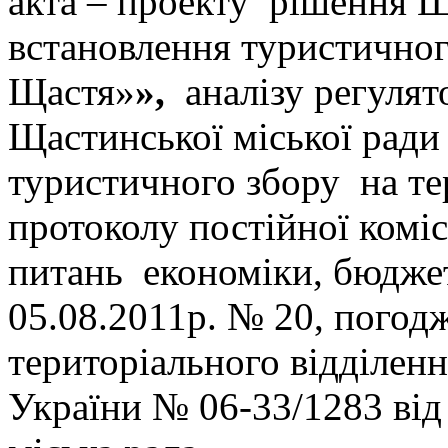
акта – проекту рішення Щ
встановлення туристичног
Щастя»
»,
аналізу регулят
Щастинської міської рад
туристичного збору на те
протоколу постійної коміс
питань економіки, бюджету
05.08.2011р. № 20, погод
територіального відділен
України № 06-33/1283 ві