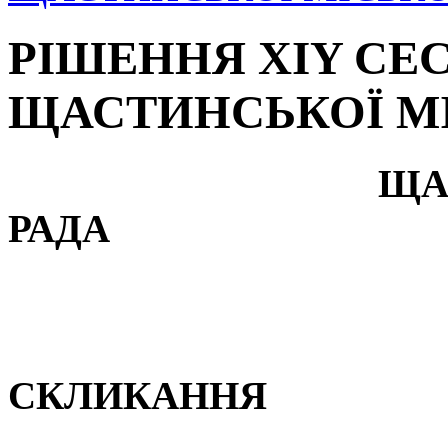
РІШЕННЯ XIY СЕС
ЩАСТИНСЬКОЇ МІ
ЩА
РАДА
СКЛИКА