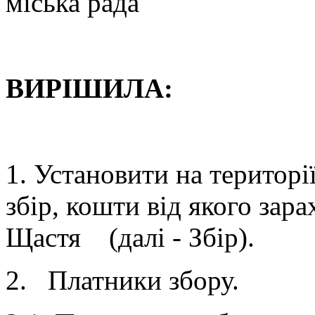
міська рада
ВИРІШИЛА:
1. Установити на територ
збір, кошти від якого зар
Щастя (далі - Збір).
2. Платники збору.