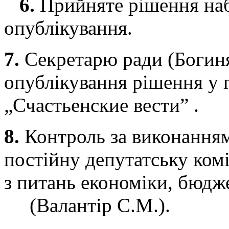
6.
Прийняте рішення наб
опублікування.
7.
Секретарю ради (Богиня
опублікування рішення у 
„Счастьенские вести” .
8.
Контроль за виконанням
постійну депутатську ком
з питань економіки, бюдже
(Валантір С.М.).