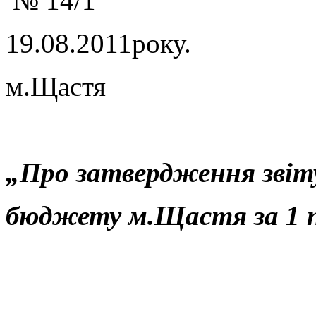
№ 
19.08.2011року.
м.Щастя
„Про затвердження звіт
бюджету м.Щастя за 1 пі