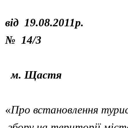
від 19.08.2011р.
№ 14/
3
м. Щастя
«
Про встановлення тури
збору
на території міс