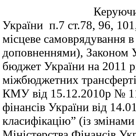
Керуючись Бюдж
України п.7 ст.78, 96, 10
місцеве самоврядування в 
доповненнями), Законом
бюджет України на 2011 р
міжбюджетних трансферті
КМУ від 15.12.2010р № 11
фінансів України від 14.
класифікацію” (із змінам
Міністерства Фінансів Ук