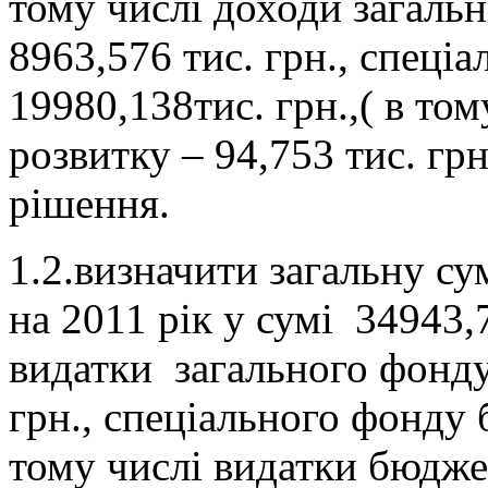
тому числі доходи загаль
8963,576 тис. грн., спеці
19980,138тис. грн.,( в то
розвитку – 94,753 тис. грн
рішення.
1.2.визначити загальну с
на 2011 рік у сумі 34943,
видатки загального фонду
грн., спеціального фонду 
тому числі видатки бюдже