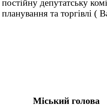
постійну депутатську ком
планування та торгівлі ( 
Міський