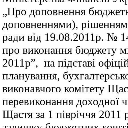
„Про доповнення бюджетної
доповненнями), рішенням 
ради від 19.08.2011р. № 1
про виконання бюджету мі
2011р”, на підставі офіці
планування, бухгалтерсько
виконавчого комітету Щас
перевиконання доходної ч
Щастя за 1 півріччя 2011 
залишку бюджетних кошті