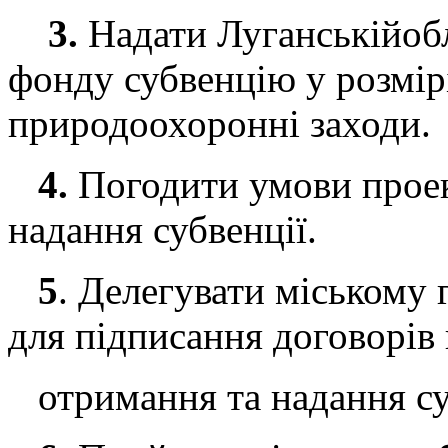
3.
Надати Луганськійобл
фонду субвенцію у розмірі
природоохоронні заходи.
4.
Погодити умови проек
надання субвенції.
5
. Делегувати міському 
для підписання договорі
отримання та надання су