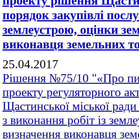
проекту рішення Щастин
порядок закупівлі послу
землеустрою, оцінки зе
виконавця земельних тор
25.04.2017
Рішення №75/10 "«Про п
проекту регуляторного ак
Щастинської міської ради
з виконання робіт із земл
визначення виконавця земе