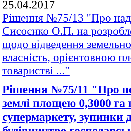
25.04.2017
Рішення №75/13 "Про над
Сисоєнко О.П. на розробл
щодо відведення земельної
власність, орієнтовною п
товаристві ..."
Рішення №75/11 "Про п
землі площею 0,3000 га 
супермаркету, зупинки 
будівництво господарськ