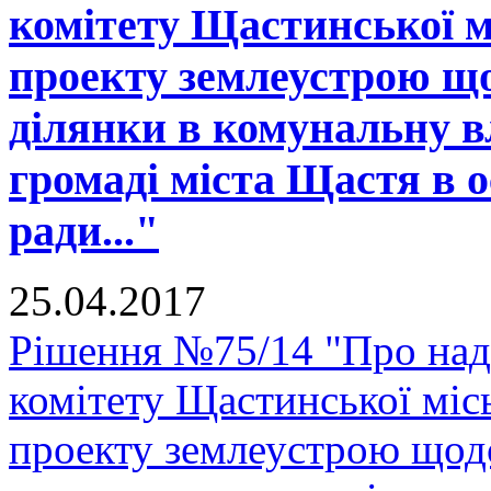
комітету Щастинської м
проекту землеустрою що
ділянки в комунальну в
громаді міста Щастя в о
ради..."
25.04.2017
Рішення №75/14 "Про над
комітету Щастинської міс
проекту землеустрою щодо