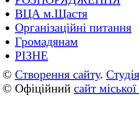
ВЦА м.Щастя
Організаційні питання
Громадянам
РІЗНЕ
©
Створення сайту
.
Студія
© Офіційний
сайт міської