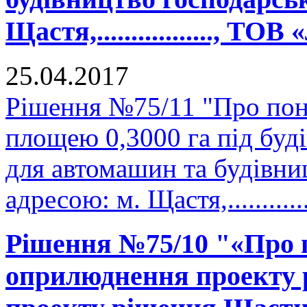
Щастя,................., ТО
25.04.2017
Рішення №75/11 "Про пон
площею 0,3000 га під буд
для автомашин та будівни
адресою: м. Щастя,..........
Рішення №75/10 "«Про 
оприлюднення проекту р