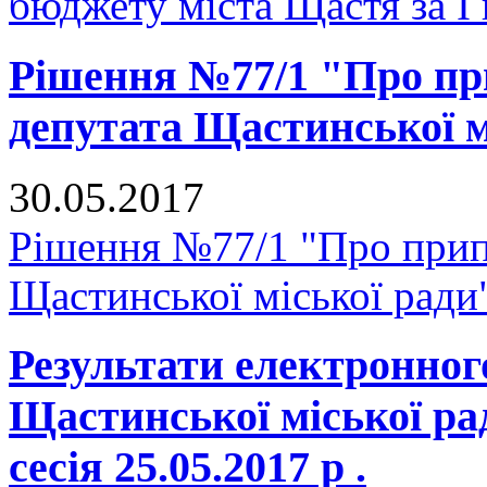
бюджету міста Щастя за I 
Рішення №77/1 "Про п
депутата Щастинської м
30.05.2017
Рішення №77/1 "Про прип
Щастинської міської ради
Результати електронног
Щастинської міської р
сесія 25.05.2017 р .