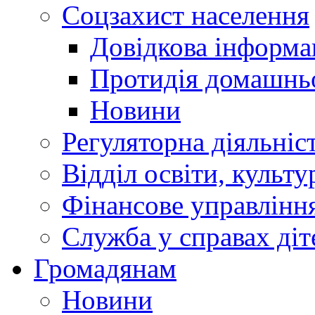
Соцзахист населення
Довідкова інформа
Протидія домашнь
Новини
Регуляторна діяльніс
Відділ освіти, культ
Фінансове управлін
Служба у справах діт
Громадянам
Новини