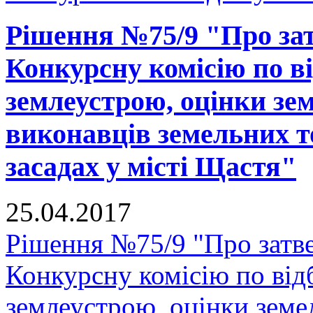
Рішення №75/9 "Про за
Конкурсну комісію по ві
землеустрою, оцінки зе
виконавців земельних т
засадах у місті Щастя"
25.04.2017
Рішення №75/9 "Про затв
Конкурсну комісію по відб
землеустрою, оцінки земе