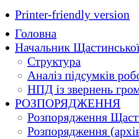
Printer-friendly version
Головна
Начальник Щастинської
Структура
Аналіз підсумків роб
НПД із звернень гро
РОЗПОРЯДЖЕННЯ
Розпорядження Щасти
Розпорядження (архі