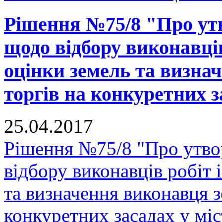
Рішення №75/8 "Про утв
щодо відбору виконавців
оцінки земель та визна
торгів на конкуретних з
25.04.2017
Рішення №75/8 "Про утвор
відбору виконавців робіт 
та визначення виконавця з
конкуретних засадах у мі