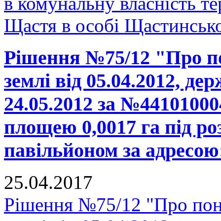
в комунальну власність те
Щастя в особі Щастинської
Рішення №75/12 "Про п
землі від 05.04.2012, де
24.05.2012 за №44101000
площею 0,0017 га під р
павільйоном за адресою:
25.04.2017
Рішення №75/12 "Про пон