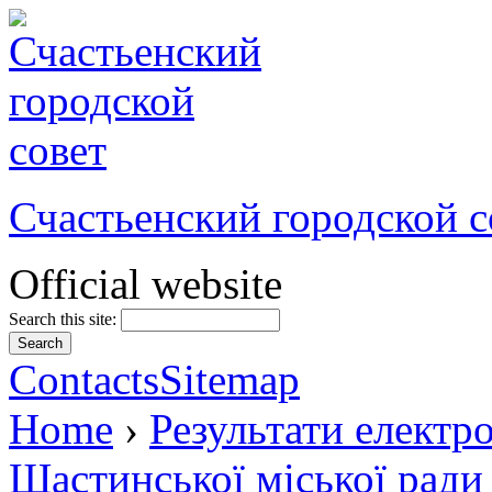
Счастьенский городской с
Official website
Search this site:
Contacts
Sitemap
Home
›
Результати електр
Щастинської міської ради