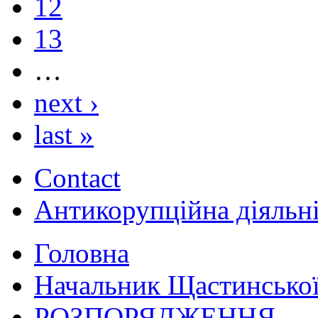
12
13
…
next ›
last »
Contact
Антикорупційна діяльн
Головна
Начальник Щастинської
РОЗПОРЯДЖЕННЯ