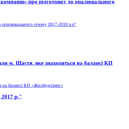
 компанія» про підготовку до опалювального
 опалювального сезону 2017-2018 р.р"
ди м. Щастя, яке знаходиться на балансі КП
я на балансі КП «Жилбудсервіс»
 2017 р."