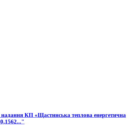
ро надання КП «Щастинська теплова енергетична
,1562..."