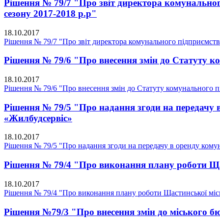
Рішення № 79/7 "Про звіт директора комунально
сезону 2017-2018 р.р"
18.10.2017
Рішення № 79/7 "Про звіт директора комунального підприємств
Рішення № 79/6 "Про внесення змін до Статуту
18.10.2017
Рішення № 79/6 "Про внесення змін до Статуту комунального
Рішення № 79/5 "Про надання згоди на передачу 
«Жилбудсервіс»
18.10.2017
Рішення № 79/5 "Про надання згоди на передачу в оренду комун
Рішення № 79/4 "Про виконання плану роботи Щас
18.10.2017
Рішення № 79/4 "Про виконання плану роботи Щастинської міськ
Рішення №79/3 "Про внесення змін до міського б