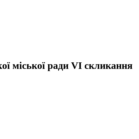
ої міської ради VI скликання