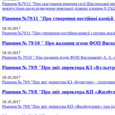
Рішення №79/12 "Про скасування рішення сесії Щастинської мі
землеустрою щодо відведення земельної ділянки площею 0,1562.
Рішення №79/11 "Про створення постійної комісії 
18.10.2017
Рішення №79/11 "Про створення постійної комісії з питань реалі
Рішення № 79/10 " Про надання згоди ФОП Висоц
18.10.2017
Рішення № 79/10 " Про надання згоди ФОП Висоцькому А. А. н
Рішення № 79/9 "Про звіт директора КЗ «Культу
18.10.2017
Рішення № 79/9 "Про звіт директора КЗ «Культурно – спортив
Рішення № 79/8 "Про звіт директора КП «Жилбудс
18.10.2017
Рішення № 79/8 "Про звіт директора КП «Жилбудсервіс» про пі