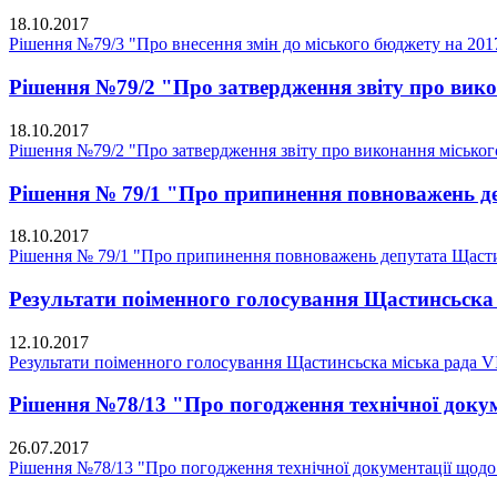
18.10.2017
Рішення №79/3 "Про внесення змін до міського бюджету на 201
Рішення №79/2 "Про затвердження звіту про викон
18.10.2017
Рішення №79/2 "Про затвердження звіту про виконання міського 
Рішення № 79/1 "Про припинення повноважень де
18.10.2017
Рішення № 79/1 "Про припинення повноважень депутата Щастин
Результати поіменного голосування Щастинсьска 
12.10.2017
Результати поіменного голосування Щастинсьска міська рада V
Рішення №78/13 "Про погодження технічної докуме
26.07.2017
Рішення №78/13 "Про погодження технічної документації щодо п