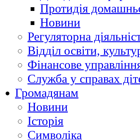
Протидія домашнь
Новини
Регуляторна діяльніс
Відділ освіти, культ
Фінансове управлін
Служба у справах діт
Громадянам
Новини
Історія
Символіка