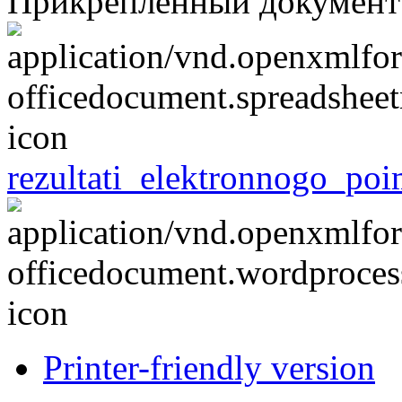
Прикрепленный документ
rezultati_elektronnogo_po
Printer-friendly version