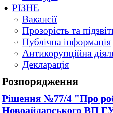
РІЗНЕ
Вакансії
Прозорість та підзвіт
Публічна інформація
Антикорупційна діял
Декларація
Розпорядження
Рішення №77/4 "Про ро
Новоайдарського ВП ГУ