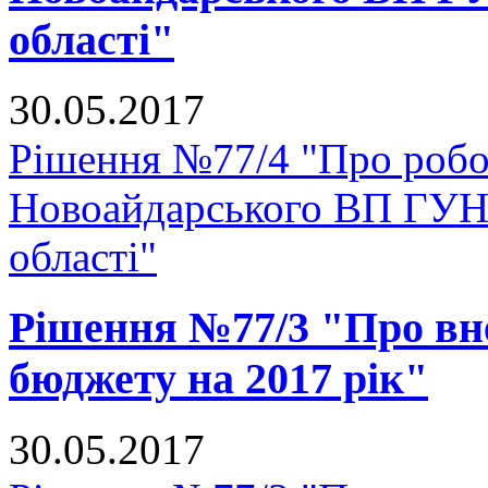
області"
30.05.2017
Рішення №77/4 "Про роб
Новоайдарського ВП ГУНП
області"
Рішення №77/3 "Про вне
бюджету на 2017 рік"
30.05.2017