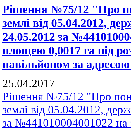
Рішення №75/12 "Про п
землі від 05.04.2012, де
24.05.2012 за №44101000
площею 0,0017 га під р
павільйоном за адресою:
25.04.2017
Рішення №75/12 "Про пон
землі від 05.04.2012, держ
за №441010004001022 на 