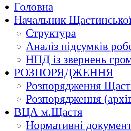
Головна
Начальник Щастинської
Структура
Аналіз підсумків роб
НПД із звернень гро
РОЗПОРЯДЖЕННЯ
Розпорядження Щасти
Розпорядження (архі
ВЦА м.Щастя
Нормативні докумен