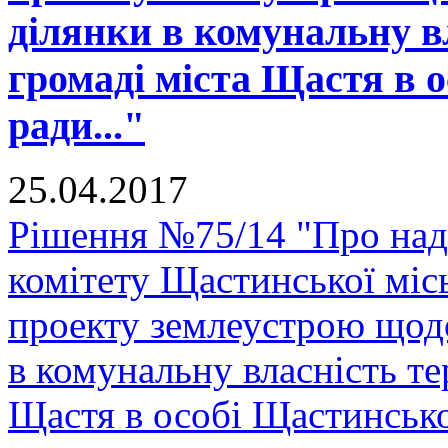
ділянки в комунальну в
громаді міста Щастя в о
ради..."
25.04.2017
Рішення №75/14 "Про над
комітету Щастинської міс
проекту землеустрою щодо
в комунальну власність те
Щастя в особі Щастинської