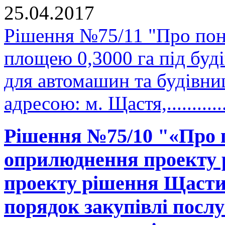
25.04.2017
Рішення №75/11 "Про пон
площею 0,3000 га під буд
для автомашин та будівни
адресою: м. Щастя,..........
Рішення №75/10 "«Про 
оприлюднення проекту р
проекту рішення Щастин
порядок закупівлі послу