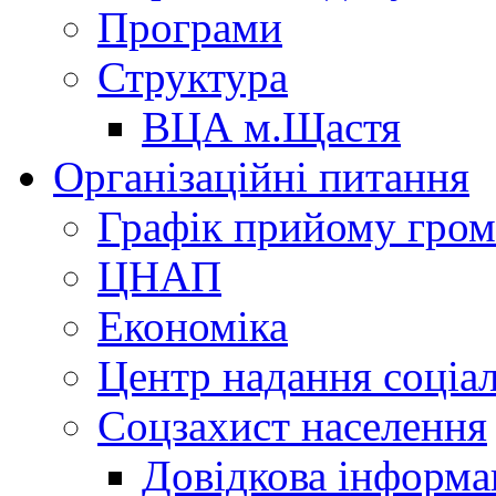
Програми
Структура
ВЦА м.Щастя
Організаційні питання
Графік прийому гро
ЦНАП
Економіка
Центр надання соціа
Соцзахист населення
Довідкова інформа