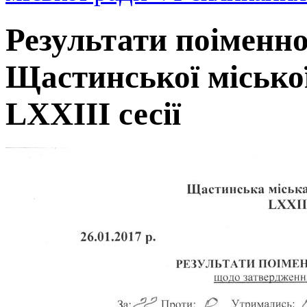
Результати поіменно
Щастинської місько
LXXIII сесії