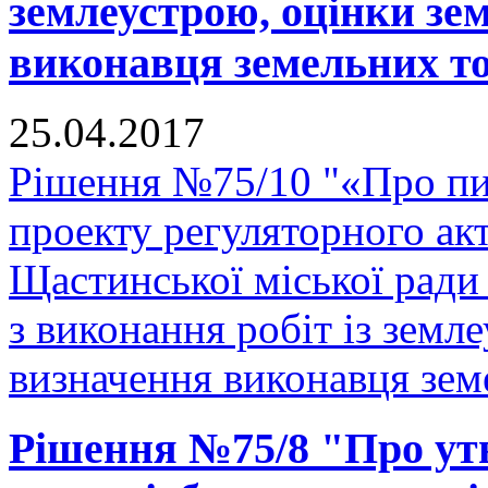
землеустрою, оцінки зе
виконавця земельних тор
25.04.2017
Рішення №75/10 "«Про п
проекту регуляторного ак
Щастинської міської ради
з виконання робіт із земл
визначення виконавця земе
Рішення №75/8 "Про утв