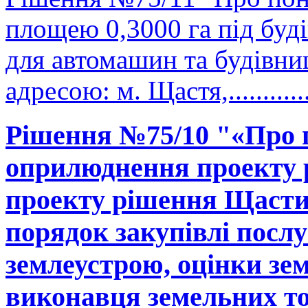
площею 0,3000 га під буд
для автомашин та будівни
адресою: м. Щастя,..........
Рішення №75/10 "«Про 
оприлюднення проекту р
проекту рішення Щастин
порядок закупівлі послу
землеустрою, оцінки зе
виконавця земельних тор