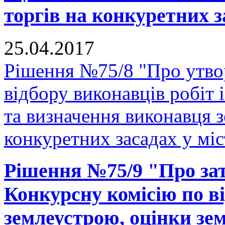
торгів на конкуретних з
25.04.2017
Рішення №75/8 "Про утвор
відбору виконавців робіт 
та визначення виконавця з
конкуретних засадах у мі
Рішення №75/9 "Про за
Конкурсну комісію по ві
землеустрою, оцінки зе