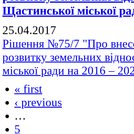
Щастинської міської рад
25.04.2017
Рішення №75/7 "Про внес
розвитку земельних відно
міської ради на 2016 – 20
« first
‹ previous
…
5