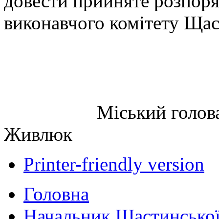
довести прийняте розпоря
виконавчого комітету Щас
Міський 
Живлюк
Printer-friendly version
Головна
Начальник Щастинської