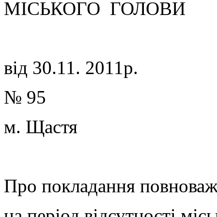
МІСЬКОГО ГОЛОВИ
від 30.11. 2011р.
№ 95
м. 
Про покладання повноваж
на період відсутності міс