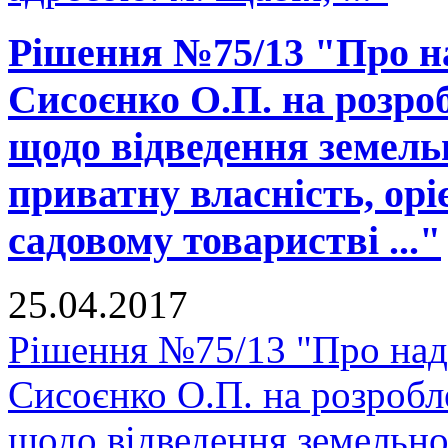
Рішення №75/13 "Про н
Сисоєнко О.П. на розро
щодо відведення земельно
приватну власність, ор
садовому товаристві ..."
25.04.2017
Рішення №75/13 "Про над
Сисоєнко О.П. на розробл
щодо відведення земельної