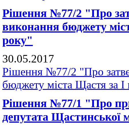
Рішення №77/2 "Про зат
виконання бюджету міст
року"
30.05.2017
Рішення №77/2 "Про затве
бюджету міста Щастя за I 
Рішення №77/1 "Про п
депутата Щастинської м