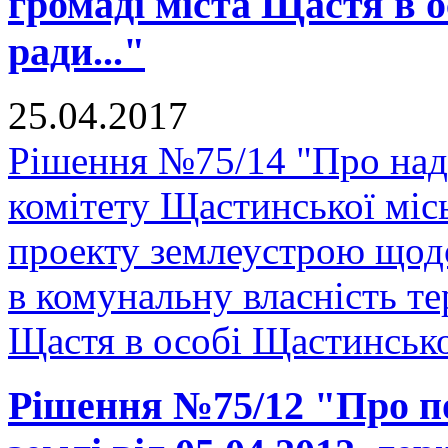
громаді міста Щастя в о
ради..."
25.04.2017
Рішення №75/14 "Про над
комітету Щастинської міс
проекту землеустрою щодо
в комунальну власність те
Щастя в особі Щастинської
Рішення №75/12 "Про п