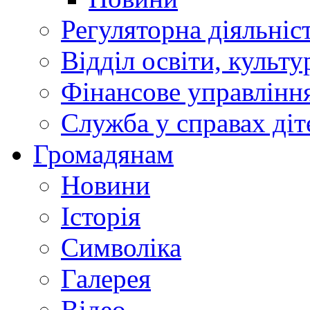
Регуляторна діяльніс
Відділ освіти, культ
Фінансове управлін
Служба у справах діт
Громадянам
Новини
Історія
Символіка
Галерея
Відео