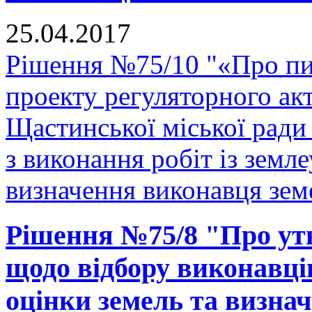
25.04.2017
Рішення №75/10 "«Про п
проекту регуляторного ак
Щастинської міської ради
з виконання робіт із земл
визначення виконавця земе
Рішення №75/8 "Про утв
щодо відбору виконавців
оцінки земель та визна