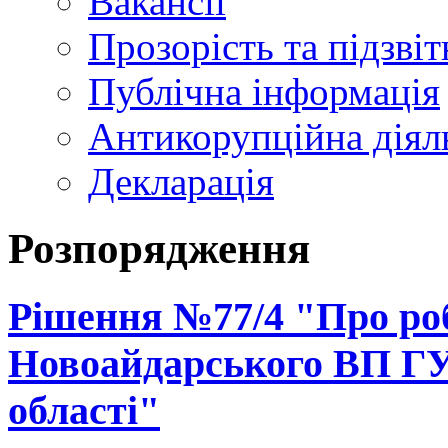
Вакансії
Прозорість та підзвіт
Публічна інформація
Антикорупційна діял
Декларація
Розпорядження
Рішення №77/4 "Про ро
Новоайдарського ВП ГУ
області"