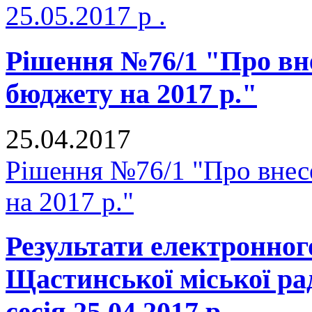
25.05.2017 р .
Рішення №76/1 "Про вне
бюджету на 2017 р."
25.04.2017
Рішення №76/1 "Про внесе
на 2017 р."
Результати електронног
Щастинської міської р
сесія 25.04.2017 р .