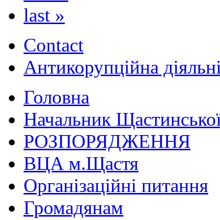
last »
Contact
Антикорупційна діяльн
Головна
Начальник Щастинської
РОЗПОРЯДЖЕННЯ
ВЦА м.Щастя
Організаційні питання
Громадянам