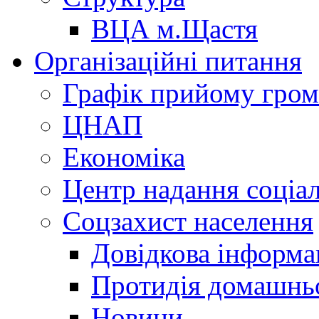
ВЦА м.Щастя
Організаційні питання
Графік прийому гро
ЦНАП
Економіка
Центр надання соціа
Соцзахист населення
Довідкова інформа
Протидія домашнь
Новини