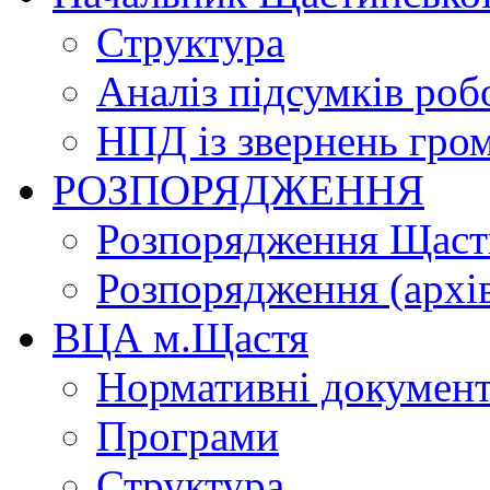
Структура
Аналіз підсумків роб
НПД із звернень гро
РОЗПОРЯДЖЕННЯ
Розпорядження Щасти
Розпорядження (архі
ВЦА м.Щастя
Нормативні докумен
Програми
Структура