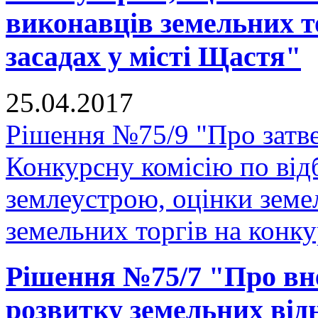
виконавців земельних т
засадах у місті Щастя"
25.04.2017
Рішення №75/9 "Про затв
Конкурсну комісію по відб
землеустрою, оцінки земе
земельних торгів на конку
Рішення №75/7 "Про вн
розвитку земельних відн