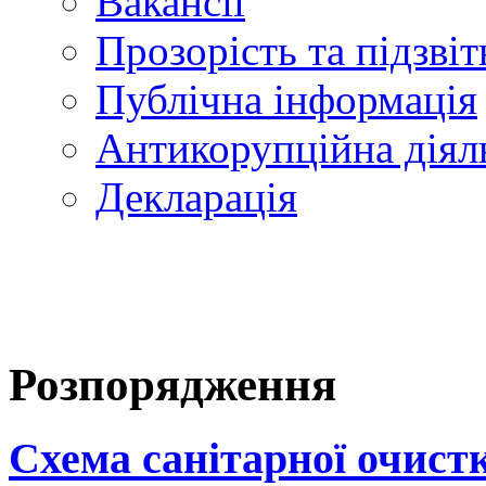
Вакансії
Прозорість та підзвіт
Публічна інформація
Антикорупційна діял
Декларація
Розпорядження
Схема санітарної очистк