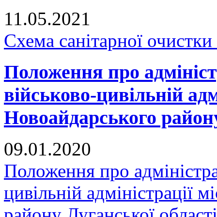
11.05.2021
Схема санітарної очистки
Положення про адмініст
військово-цивільній адм
Новоайдарського району
09.01.2020
Положення про адміністра
цивільній адміністрації 
району Луганської област