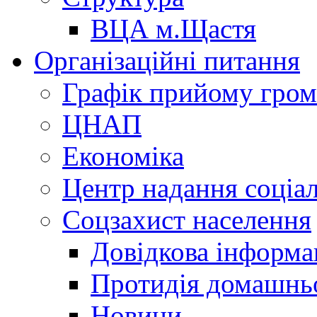
ВЦА м.Щастя
Організаційні питання
Графік прийому гро
ЦНАП
Економіка
Центр надання соціа
Соцзахист населення
Довідкова інформа
Протидія домашнь
Новини