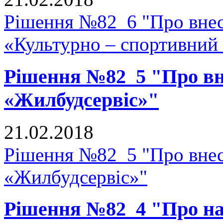
Рішення №82_6 "Про внесе
«Культурно – спортивний
Рішення №82_5 "Про вне
«Жилбудсервіс»"
21.02.2018
Рішення №82_5 "Про внес
«Жилбудсервіс»"
Рішення №82_4 "Про на