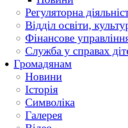
Регуляторна діяльніс
Відділ освіти, культ
Фінансове управлін
Служба у справах діт
Громадянам
Новини
Історія
Символіка
Галерея
Відео