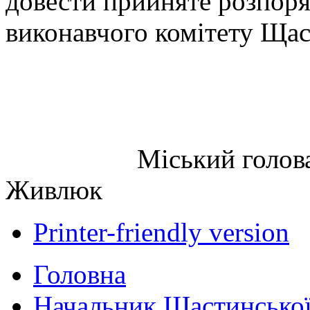
довести прийняте розпоря
виконавчого комітету Щас
Міський 
Живлюк
Printer-friendly version
Головна
Начальник Щастинської