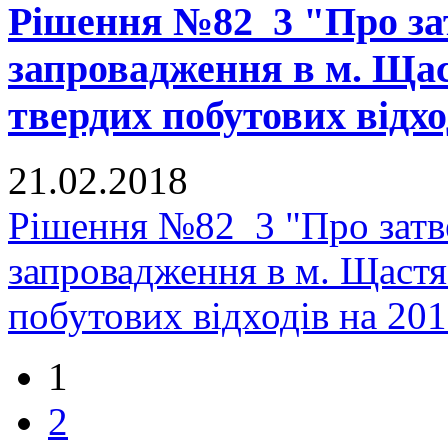
Рішення №82_3 "Про з
запровадження в м. Щас
твердих побутових відхо
21.02.2018
Рішення №82_3 "Про зат
запровадження в м. Щастя
побутових відходів на 20
1
2