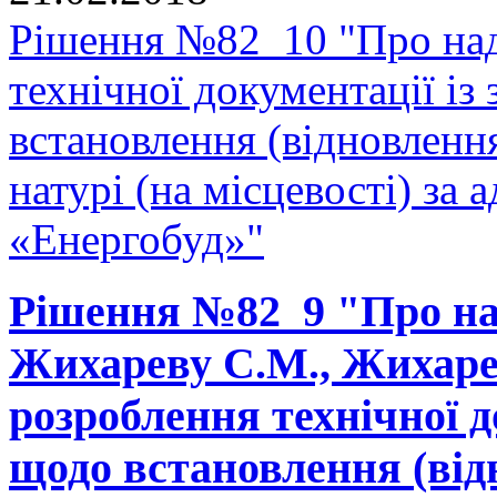
Рішення №82_10 "Про над
технічної документації і
встановлення (відновленн
натурі (на місцевості) за 
«Енергобуд»"
Рішення №82_9 "Про на
Жихареву С.М., Жихарев
розроблення технічної д
щодо встановлення (від