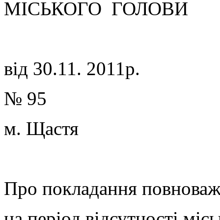
МІСЬКОГО ГОЛОВИ
від 30.11. 2011р.
№ 95
м. 
Про покладання повноваж
на період відсутності міс