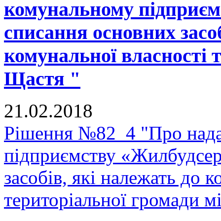
комунальному підприєм
списання основних засоб
комунальної власності 
Щастя "
21.02.2018
Рішення №82_4 "Про нада
підприємству «Жилбудсер
засобів, які належать до 
територіальної громади м