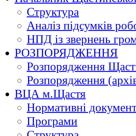
Структура
Аналіз підсумків роб
НПД із звернень гро
РОЗПОРЯДЖЕННЯ
Розпорядження Щасти
Розпорядження (архі
ВЦА м.Щастя
Нормативні докумен
Програми
Структура