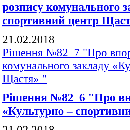
розпису комунального з
спортивний центр Щаст
21.02.2018
Рішення №82_7 "Про впор
комунального закладу «К
Щастя» "
Рішення №82_6 "Про вне
«Культурно – спортивн
21.02.2018