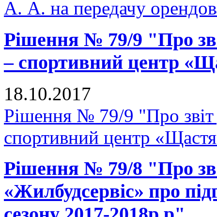
А. А. на передачу орендо
Рішення № 79/9 "Про зв
– спортивний центр «Щ
18.10.2017
Рішення № 79/9 "Про звіт
спортивний центр «Щастя
Рішення № 79/8 "Про зв
«Жилбудсервіс» про під
сезону 2017-2018р.р"