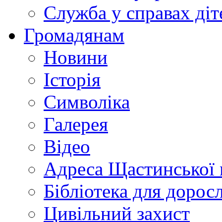
Служба у справах діт
Громадянам
Новини
Історія
Символіка
Галерея
Відео
Адреса Щастинської 
Бібліотека для дорос
Цивільний захист