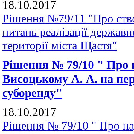
18.10.2017
Рішення №79/11 "Про ство
питань реалізації державн
території міста Щастя"
Рішення № 79/10 " Про
Висоцькому А. А. на пе
суборенду"
18.10.2017
Рішення № 79/10 " Про н