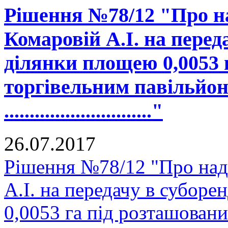
Рішення №78/12 "Про н
Комаровій А.І. на перед
ділянки площею 0,0053 
торгівельним павільйон
............................."
26.07.2017
Рішення №78/12 "Про на
А.І. на передачу в субор
0,0053 га під розташован