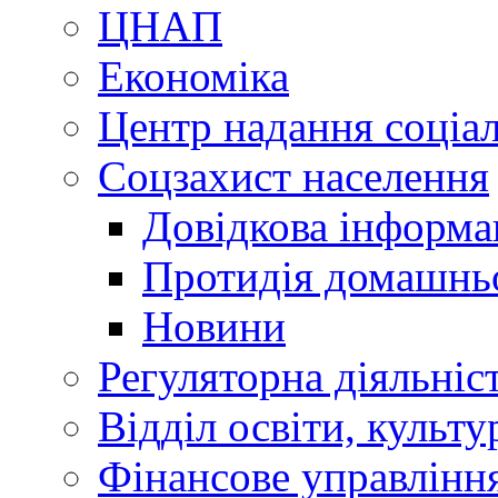
ЦНАП
Економіка
Центр надання соціа
Соцзахист населення
Довідкова інформа
Протидія домашнь
Новини
Регуляторна діяльніс
Відділ освіти, культ
Фінансове управлін