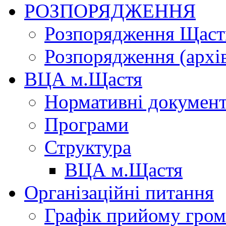
РОЗПОРЯДЖЕННЯ
Розпорядження Щасти
Розпорядження (архі
ВЦА м.Щастя
Нормативні докумен
Програми
Структура
ВЦА м.Щастя
Організаційні питання
Графік прийому гро