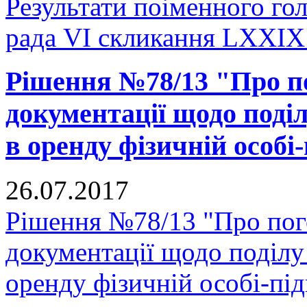
Результати поіменного го
рада VI скликання LXXIX 
Рішення №78/13 "Про п
документації щодо поділ
в оренду фізичній особі
26.07.2017
Рішення №78/13 "Про пог
документації щодо поділу 
оренду фізичній особі-пі