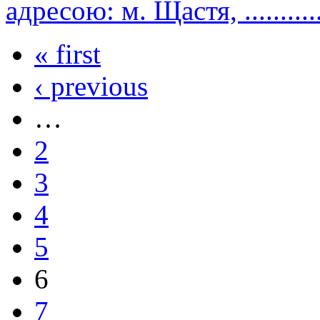
адресою: м. Щастя, ..............
« first
‹ previous
…
2
3
4
5
6
7