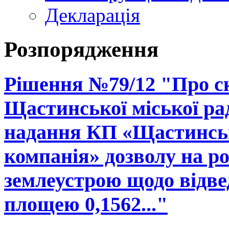
Декларація
Розпорядження
Рішення №79/12 "Про ск
Щастинської міської рад
надання КП «Щастинськ
компанія» дозволу на р
землеустрою щодо відве
площею 0,1562..."