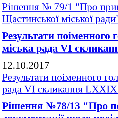
Рішення № 79/1 "Про при
Щастинської міської ради
Результати поіменного
міська рада VI скликан
12.10.2017
Результати поіменного го
рада VI скликання LXXIX 
Рішення №78/13 "Про п