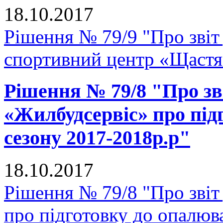
18.10.2017
Рішення № 79/9 "Про звіт
спортивний центр «Щастя
Рішення № 79/8 "Про зв
«Жилбудсервіс» про під
сезону 2017-2018р.р"
18.10.2017
Рішення № 79/8 "Про зві
про підготовку до опалюв