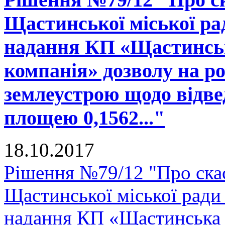
Щастинської міської рад
надання КП «Щастинськ
компанія» дозволу на р
землеустрою щодо відве
площею 0,1562..."
18.10.2017
Рішення №79/12 "Про скас
Щастинської міської ради
надання КП «Щастинська 