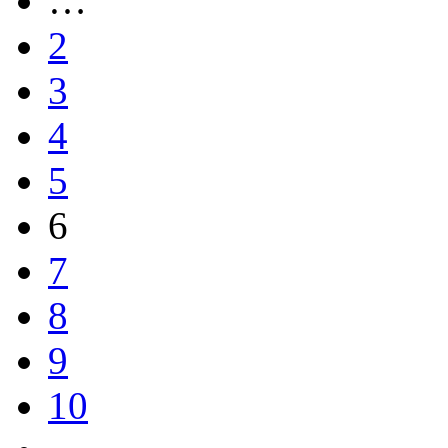
…
2
3
4
5
6
7
8
9
10