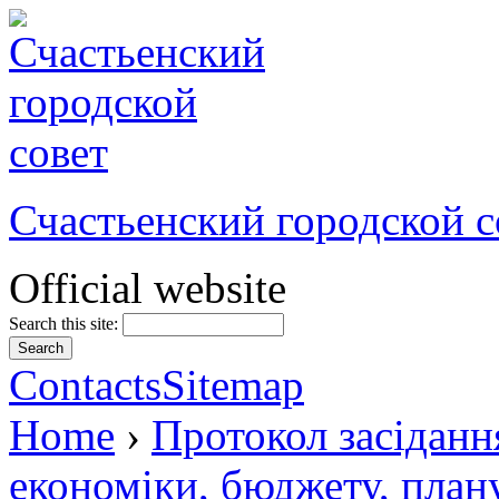
Счастьенский городской с
Official website
Search this site:
Contacts
Sitemap
Home
›
Протокол засідання
економіки, бюджету, плану