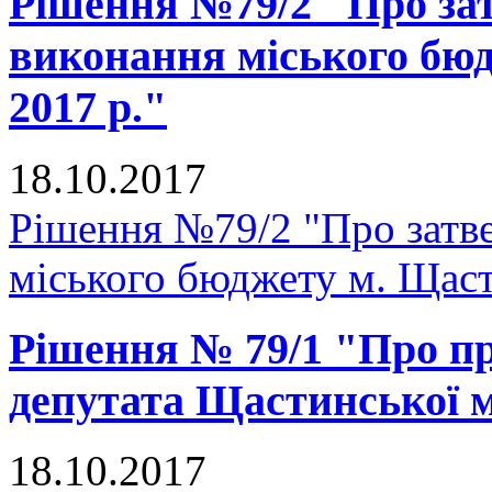
Рішення №79/2 "Про зат
виконання міського бюд
2017 р."
18.10.2017
Рішення №79/2 "Про затве
міського бюджету м. Щастя
Рішення № 79/1 "Про п
депутата Щастинської м
18.10.2017