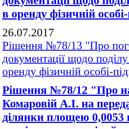
документації щодо поділ
в оренду фізичній особі
26.07.2017
Рішення №78/13 "Про пог
документації щодо поділу 
оренду фізичній особі-пі
Рішення №78/12 "Про н
Комаровій А.І. на перед
ділянки площею 0,0053 