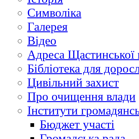
Символіка
Галерея
Відео
Адреса Щастинської 
Бібліотека для дорос
Цивільний захист
Про очищення влади
Інститути громадянсь
Бюджет участі
Громадська рада