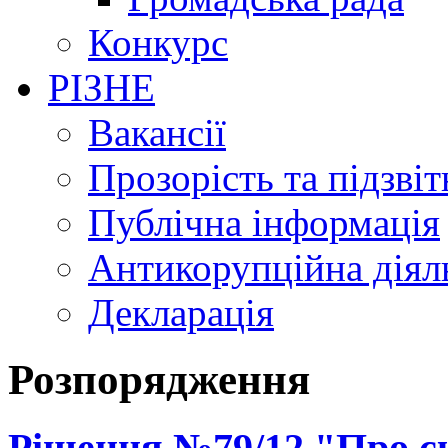
Конкурс
РІЗНЕ
Вакансії
Прозорість та підзвіт
Публічна інформація
Антикорупційна діял
Декларація
Розпорядження
Рішення №79/12 "Про ск