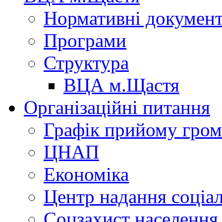
Нормативні докумен
Програми
Структура
ВЦА м.Щастя
Організаційні питання
Графік прийому гро
ЦНАП
Економіка
Центр надання соціа
Соцзахист населення