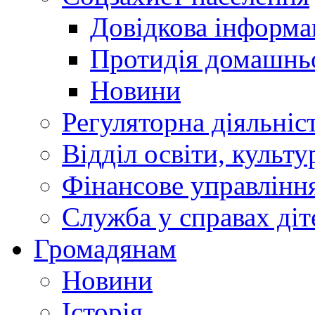
Довідкова інформа
Протидія домашнь
Новини
Регуляторна діяльніс
Відділ освіти, культ
Фінансове управлін
Служба у справах діт
Громадянам
Новини
Історія