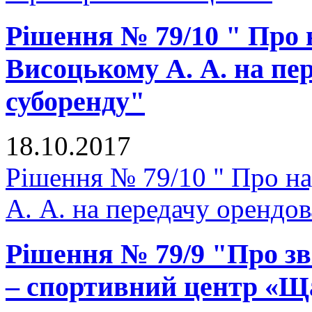
Рішення № 79/10 " Про
Висоцькому А. А. на пе
суборенду"
18.10.2017
Рішення № 79/10 " Про н
А. А. на передачу орендо
Рішення № 79/9 "Про зв
– спортивний центр «Щ