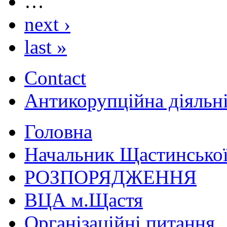
…
next ›
last »
Contact
Антикорупційна діяльн
Головна
Начальник Щастинської
РОЗПОРЯДЖЕННЯ
ВЦА м.Щастя
Організаційні питання