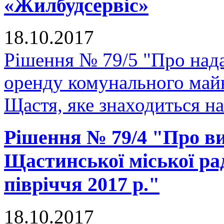
«Жилбудсервіс»
18.10.2017
Рішення № 79/5 "Про нада
оренду комунального майн
Щастя, яке знаходиться н
Рішення № 79/4 "Про в
Щастинської міської ра
півріччя 2017 р."
18.10.2017