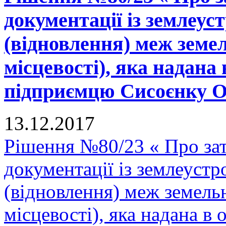
документації із землеу
(відновлення) меж земел
місцевості), яка надана 
підприємцю Сисоєнку О.П
13.12.2017
Рішення №80/23 « Про зат
документації із землеуст
(відновлення) меж земельн
місцевості), яка надана в 