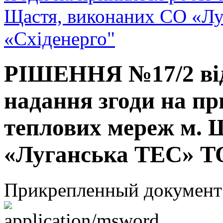
Щастя, виконаних СО «Л
«Східенерго"
РІШЕННЯ №17/2 від 
надання згоди на пр
теплових мереж м. 
«Луганська ТЕС» Т
Прикрепленный документ