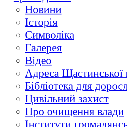
Новини
Історія
Символіка
Галерея
Відео
Адреса Щастинської 
Бібліотека для дорос
Цивільний захист
Про очищення влади
Інститути громадянсь