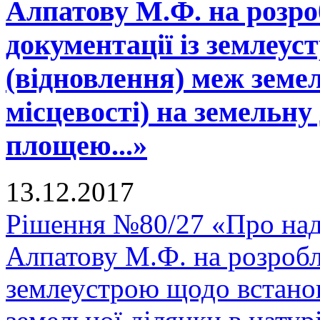
Алпатову М.Ф. на розро
документації із землеу
(відновлення) меж земел
місцевості) на земельну
площею...»
13.12.2017
Рішення №80/27 «Про над
Алпатову М.Ф. на розробл
землеустрою щодо встано