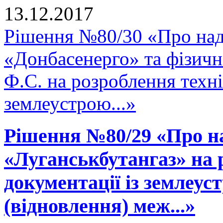
13.12.2017
Рішення №80/30 «Про на
«Донбасенерго» та фізич
Ф.С. на розроблення техні
землеустрою...»
Рішення №80/29 «Про н
«Луганськбутангаз» на 
документації із землеу
(відновлення) меж...»