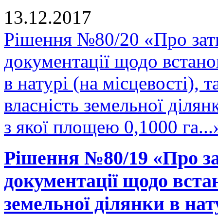
13.12.2017
Рішення №80/20 «Про зат
документації щодо встано
в натурі (на місцевості), 
власність земельної діля
з якої площею 0,1000 га...
Рішення №80/19 «Про за
документації щодо вста
земельної ділянки в нату