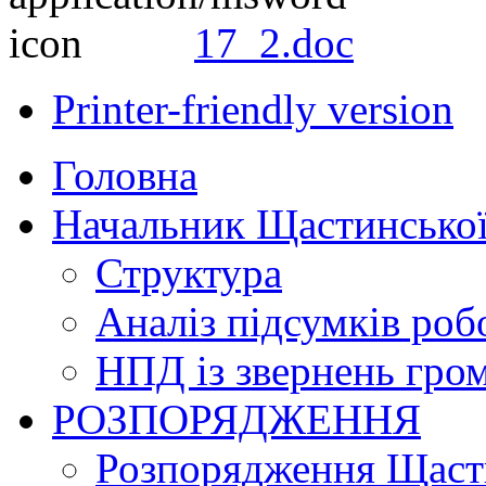
17_2.doc
Printer-friendly version
Головна
Начальник Щастинської
Структура
Аналіз підсумків роб
НПД із звернень гро
РОЗПОРЯДЖЕННЯ
Розпорядження Щасти