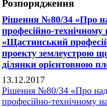
Розпорядження
Рішення №80/34 «Про н
професійно-технічному
«Щастинський професій
проекту землеустрою що
ділянки орієнтовною пло
13.12.2017
Рішення №80/34 «Про на
професійно-технічному н