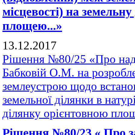
місцевості) на земельну
площею...»
13.12.2017
Рішення №80/25 «Про над
Бабковій О.М. на розробле
землеустрою щодо встано
земельної ділянки в натурі
ділянку орієнтовною площ
Рішення №80/23 « Про з