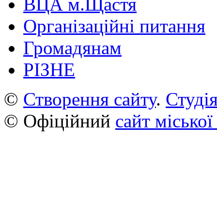
ВЦА м.Щастя
Організаційні питання
Громадянам
РІЗНЕ
©
Створення сайту
.
Студія
© Офіційний
сайт міської