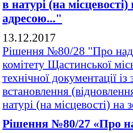
в натурі (на місцевості)
адресою..."
13.12.2017
Рішення №80/28 "Про над
комітету Щастинської міс
технічної документації і
встановлення (відновленн
натурі (на місцевості) на 
Рішення №80/27 «Про н