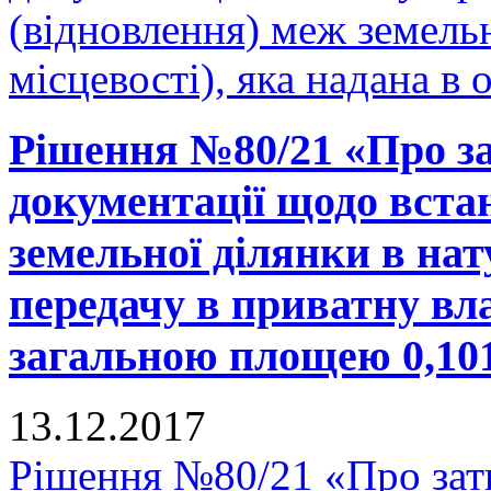
(відновлення) меж земельн
місцевості), яка надана в 
Рішення №80/21 «Про за
документації щодо вста
земельної ділянки в нату
передачу в приватну вла
загальною площею 0,1019
13.12.2017
Рішення №80/21 «Про зат