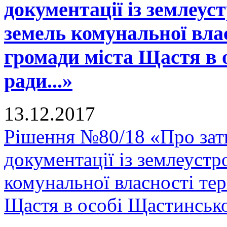
документації із землеус
земель комунальної вла
громади міста Щастя в 
ради...»
13.12.2017
Рішення №80/18 «Про зат
документації із землеустр
комунальної власності тер
Щастя в особі Щастинської