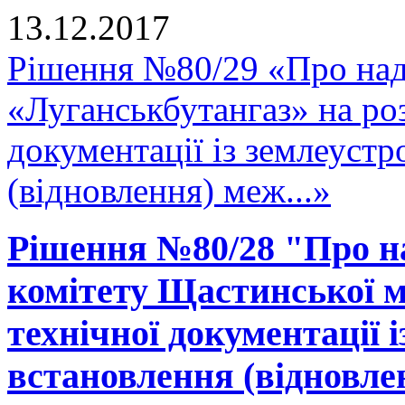
13.12.2017
Рішення №80/29 «Про на
«Луганськбутангаз» на ро
документації із землеуст
(відновлення) меж...»
Рішення №80/28 "Про н
комітету Щастинської м
технічної документації 
встановлення (відновле