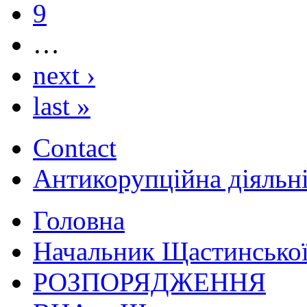
9
…
next ›
last »
Contact
Антикорупційна діяльн
Головна
Начальник Щастинської
РОЗПОРЯДЖЕННЯ