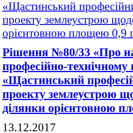
«Щастинський професійни
проекту землеустрою щодо
орієнтовною площею 0,9 г
Рішення №80/33 «Про н
професійно-технічному
«Щастинський професій
проекту землеустрою що
ділянки орієнтовною пло
13.12.2017