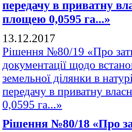
передачу в приватну вла
площею 0,0595 га...»
13.12.2017
Рішення №80/19 «Про зат
документації щодо встано
земельної ділянки в натурі
передачу в приватну влас
0,0595 га...»
Рішення №80/18 «Про за