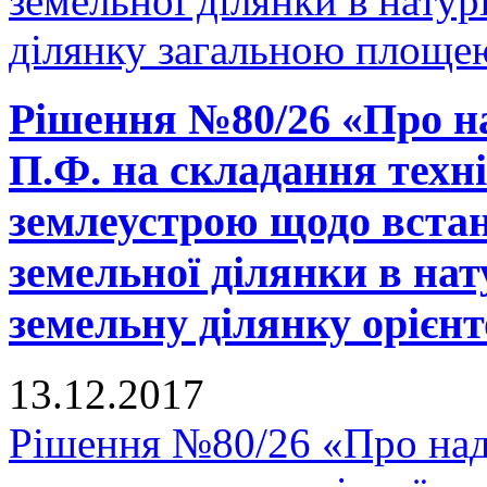
земельної ділянки в натурі
ділянку загальною площею
Рішення №80/26 «Про н
П.Ф. на складання техні
землеустрою щодо встан
земельної ділянки в нату
земельну ділянку орієнт
13.12.2017
Рішення №80/26 «Про над