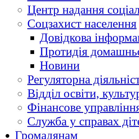
Центр надання соціа
Соцзахист населення
Довідкова інформа
Протидія домашнь
Новини
Регуляторна діяльніс
Відділ освіти, культ
Фінансове управлін
Служба у справах діт
Громадянам