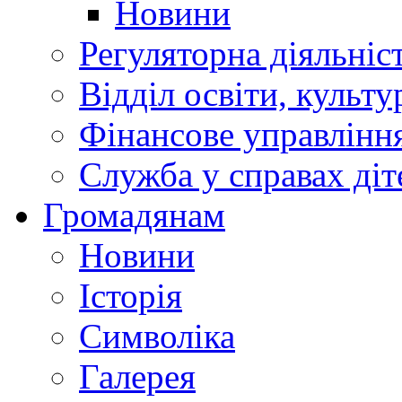
Новини
Регуляторна діяльніс
Відділ освіти, культ
Фінансове управлін
Служба у справах діт
Громадянам
Новини
Історія
Символіка
Галерея