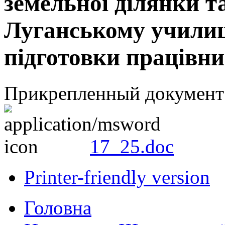
земельної ділянки т
Луганському училищ
підготовки працівник
Прикрепленный документ
17_25.doc
Printer-friendly version
Головна