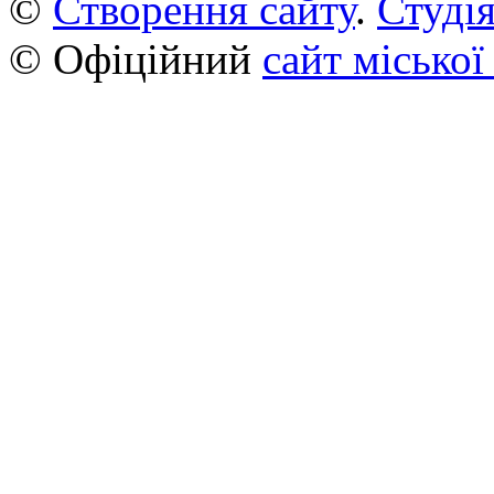
©
Створення сайту
.
Студія
© Офіційний
сайт міської