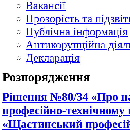
Вакансії
Прозорість та підзвіт
Публічна інформація
Антикорупційна діял
Декларація
Розпорядження
Рішення №80/34 «Про н
професійно-технічному
«Щастинський професій