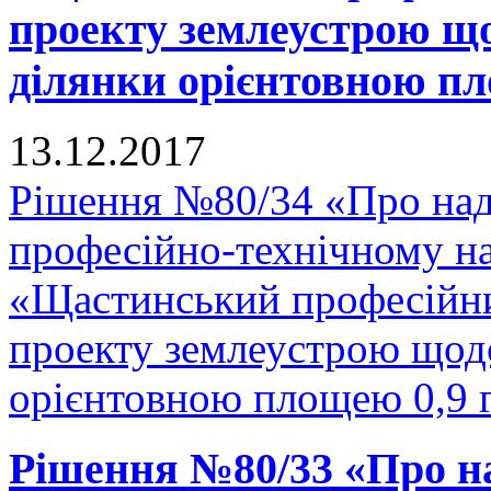
проекту землеустрою що
ділянки орієнтовною пло
13.12.2017
Рішення №80/34 «Про на
професійно-технічному н
«Щастинський професійни
проекту землеустрою щодо
орієнтовною площею 0,9 г
Рішення №80/33 «Про н