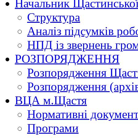
Начальник Щастинської
Структура
Аналіз підсумків роб
НПД із звернень гро
РОЗПОРЯДЖЕННЯ
Розпорядження Щасти
Розпорядження (архі
ВЦА м.Щастя
Нормативні докумен
Програми