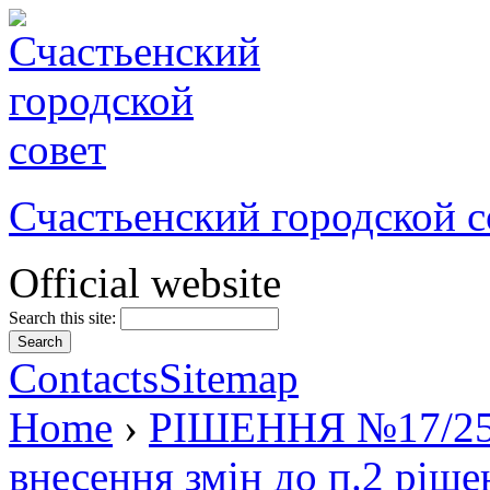
Счастьенский городской с
Official website
Search this site:
Contacts
Sitemap
Home
›
РІШЕННЯ №17/25 в
внесення змін до п.2 ріш