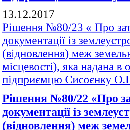
13.12.2017
Рішення №80/23 « Про зат
документації із землеуст
(відновлення) меж земельн
місцевості), яка надана в 
підприємцю Сисоєнку О.П.
Рішення №80/22 «Про за
документації із землеу
(відновлення) меж земел