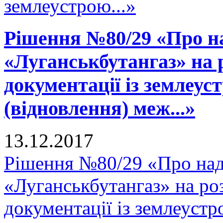
землеустрою...»
Рішення №80/29 «Про н
«Луганськбутангаз» на 
документації із землеу
(відновлення) меж...»
13.12.2017
Рішення №80/29 «Про на
«Луганськбутангаз» на ро
документації із землеуст