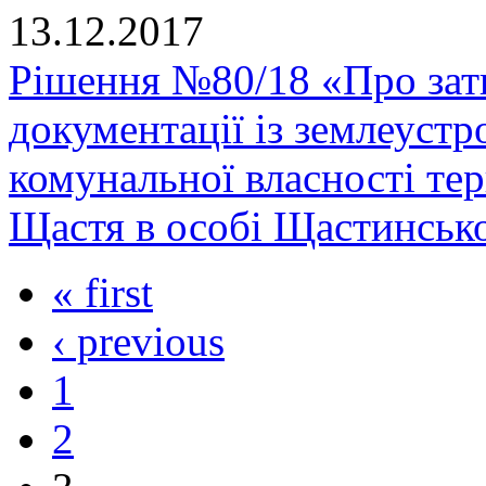
13.12.2017
Рішення №80/18 «Про зат
документації із землеустр
комунальної власності тер
Щастя в особі Щастинської
« first
‹ previous
1
2