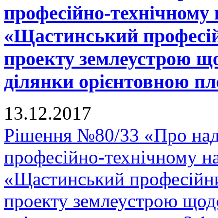
професійно-технічному
«Щастинський професій
проекту землеустрою що
ділянки орієнтовною пло
13.12.2017
Рішення №80/33 «Про на
професійно-технічному н
«Щастинський професійни
проекту землеустрою щодо