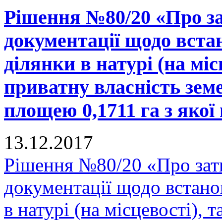
Рішення №80/20 «Про за
документації щодо вста
ділянки в натурі (на міс
приватну власність зем
площею 0,1711 га з якої 
13.12.2017
Рішення №80/20 «Про зат
документації щодо встано
в натурі (на місцевості), 