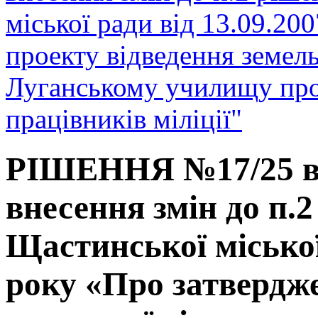
міської ради від 13.09.20
проекту відведення земел
Луганському училищу про
працівників міліції"
РІШЕННЯ №17/25 від
внесення змін до п.
Щастинської міської
року «Про затвердж