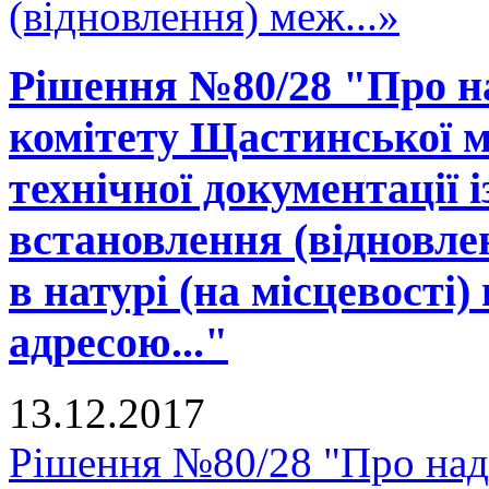
(відновлення) меж...»
Рішення №80/28 "Про н
комітету Щастинської м
технічної документації 
встановлення (відновле
в натурі (на місцевості)
адресою..."
13.12.2017
Рішення №80/28 "Про над