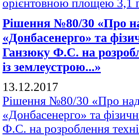
орієнтовною площею 3,1 га
Рішення №80/30 «Про н
«Донбасенерго» та фізи
Ганзюку Ф.С. на розроб
із землеустрою...»
13.12.2017
Рішення №80/30 «Про на
«Донбасенерго» та фізич
Ф.С. на розроблення техні