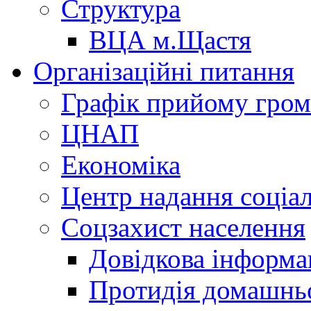
Структура
ВЦА м.Щастя
Організаційні питання
Графік прийому гро
ЦНАП
Економіка
Центр надання соціа
Соцзахист населення
Довідкова інформа
Протидія домашнь