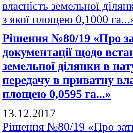
власність земельної діля
з якої площею 0,1000 га...
Рішення №80/19 «Про за
документації щодо вста
земельної ділянки в нату
передачу в приватну вла
площею 0,0595 га...»
13.12.2017
Рішення №80/19 «Про зат