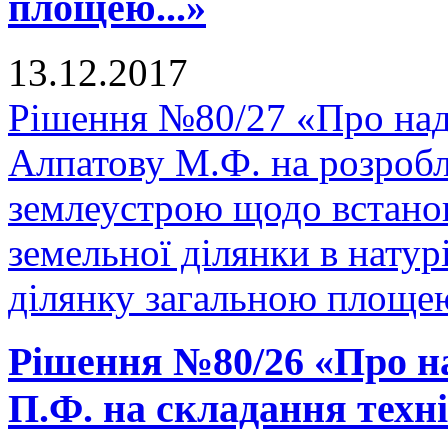
площею...»
13.12.2017
Рішення №80/27 «Про над
Алпатову М.Ф. на розробл
землеустрою щодо встано
земельної ділянки в натурі
ділянку загальною площею
Рішення №80/26 «Про н
П.Ф. на складання техні