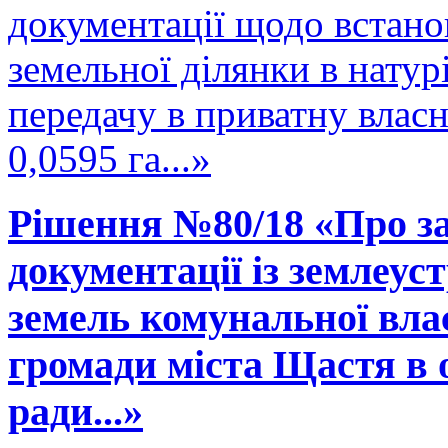
документації щодо встано
земельної ділянки в натурі
передачу в приватну влас
0,0595 га...»
Рішення №80/18 «Про за
документації із землеус
земель комунальної вла
громади міста Щастя в 
ради...»