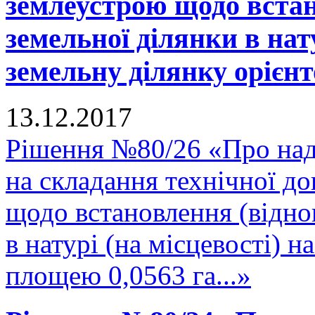
землеустрою щодо встан
земельної ділянки в нату
земельну ділянку орієнт
13.12.2017
Рішення №80/26 «Про над
на складання технічної до
щодо встановлення (відно
в натурі (на місцевості) 
площею 0,0563 га...»