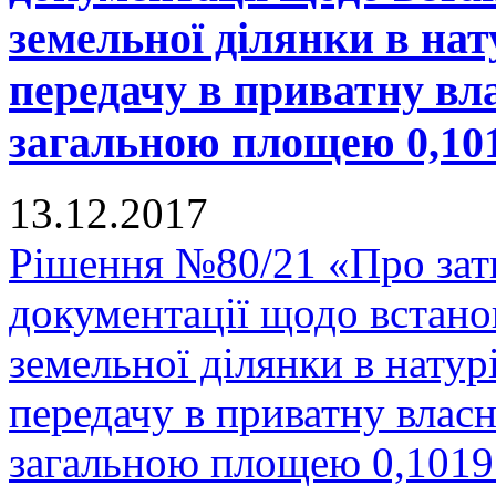
земельної ділянки в нату
передачу в приватну вла
загальною площею 0,1019
13.12.2017
Рішення №80/21 «Про зат
документації щодо встано
земельної ділянки в натурі
передачу в приватну власн
загальною площею 0,1019 