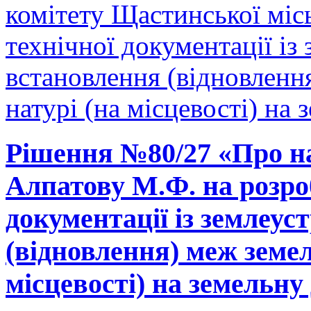
комітету Щастинської міс
технічної документації і
встановлення (відновленн
натурі (на місцевості) на 
Рішення №80/27 «Про н
Алпатову М.Ф. на розро
документації із землеу
(відновлення) меж земел
місцевості) на земельну