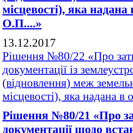
місцевості), яка надана 
О.П....»
13.12.2017
Рішення №80/22 «Про зат
документації із землеуст
(відновлення) меж земельн
місцевості), яка надана в 
Рішення №80/21 «Про за
документації щодо вста