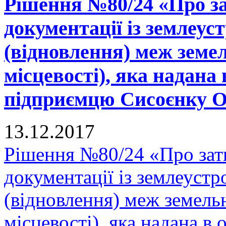
Рішення №80/24 «Про за
документації із землеу
(відновлення) меж земел
місцевості), яка надана 
підприємцю Сисоєнку О.
13.12.2017
Рішення №80/24 «Про зат
документації із землеуст
(відновлення) меж земельн
місцевості), яка надана в 