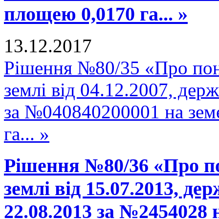
площею 0,0170 га... »
13.12.2017
Рішення №80/35 «Про пон
землі від 04.12.2007, держ
за №040840200001 на зем
га... »
Рішення №80/36 «Про п
землі від 15.07.2013, де
22.08.2013 за №2454028