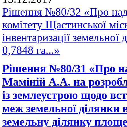
Рішення №80/32 «Про над
комітету Щастинської міс
інвентаризації земельної
0,7848 га...»
Рішення №80/31 «Про н
Маміній А.А. на розробл
із землеустрою щодо вс
меж земельної ділянки в
земельну ділянку площею