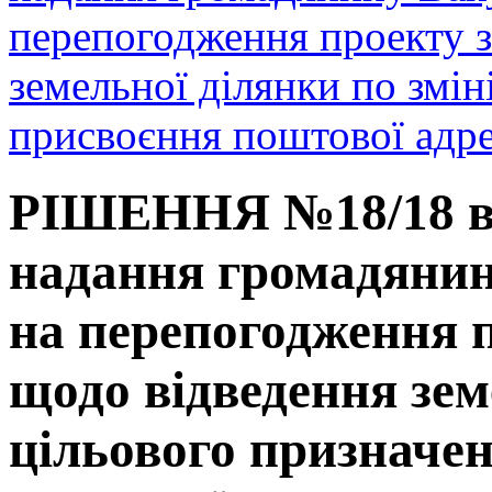
перепогодження проекту 
земельної ділянки по змін
присвоєння поштової адре
РІШЕННЯ №18/18 від
надання громадянин
на перепогодження 
щодо відведення зем
цільового призначе