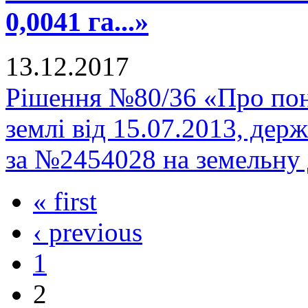
0,0041 га...»
13.12.2017
Рішення №80/36 «Про пон
землі від 15.07.2013, держ
за №2454028 на земельну 
« first
‹ previous
1
2