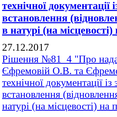
технічної документації 
встановлення (відновле
в натурі (на місцевості) 
27.12.2017
Рішення №81_4 "Про нада
Єфремовій О.В. та Єфрем
технічної документації і
встановлення (відновленн
натурі (на місцевості) на п