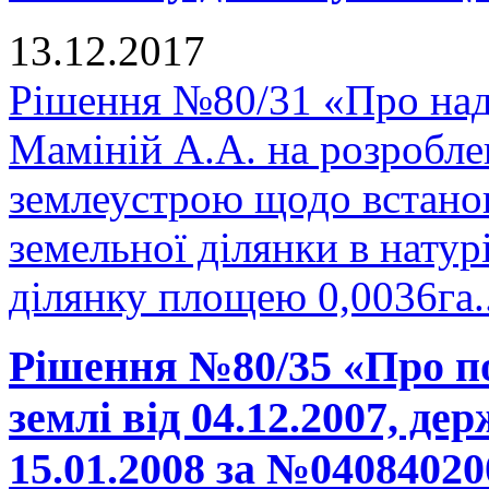
13.12.2017
Рішення №80/31 «Про над
Маміній А.А. на розроблен
землеустрою щодо встано
земельної ділянки в натурі
ділянку площею 0,0036га.
Рішення №80/35 «Про п
землі від 04.12.2007, де
15.01.2008 за №04084020