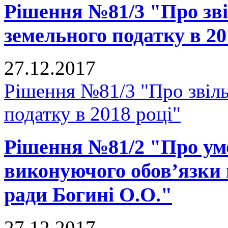
Рішення №81/3 "Про зві
земельного податку в 20
27.12.2017
Рішення №81/3 "Про звіль
податку в 2018 році"
Рішення №81/2 "Про ум
виконуючого обов’язки 
ради Богині О.О."
27.12.2017