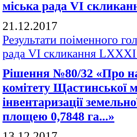
міська рада VI скликан
21.12.2017
Результати поіменного го
рада VI скликання LXXXI 
Рішення №80/32 «Про н
комітету Щастинської м
інвентаризації земельно
площею 0,7848 га...»
13.12.2017