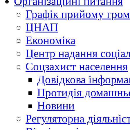
Організаційні питання
Графік прийому гро
ЦНАП
Економіка
Центр надання соціа
Соцзахист населення
Довідкова інформа
Протидія домашнь
Новини
Регуляторна діяльніс