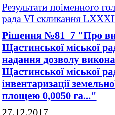
Результати поіменного го
рада VI скликання LXXXII
Рішення №81_7 "Про вне
Щастинської міської рад
надання дозволу викона
Щастинської міської ра
інвентаризації земельно
площею 0,0050 га..."
27.12.2017