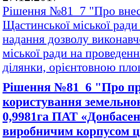
Рішення №81_7 "Про внесе
Щастинської міської ради
надання дозволу виконавч
міської ради на проведенн
ділянки, орієнтовною площ
Рішення №81_6 "Про пр
користування земельно
0,9981га ПАТ «Донбасен
виробничим корпусом ц