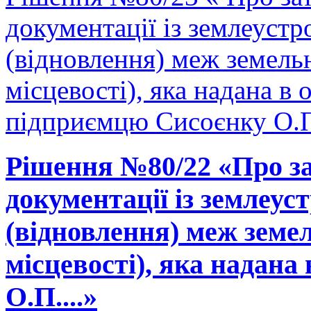
документації із землеуст
(відновлення) меж земельн
місцевості), яка надана в 
підприємцю Сисоєнку О.П.
Рішення №80/22 «Про за
документації із землеу
(відновлення) меж земел
місцевості), яка надана 
О.П....»