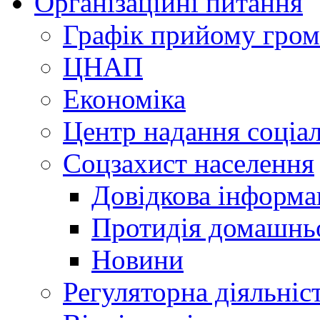
Організаційні питання
Графік прийому гро
ЦНАП
Економіка
Центр надання соціа
Соцзахист населення
Довідкова інформа
Протидія домашнь
Новини
Регуляторна діяльніс