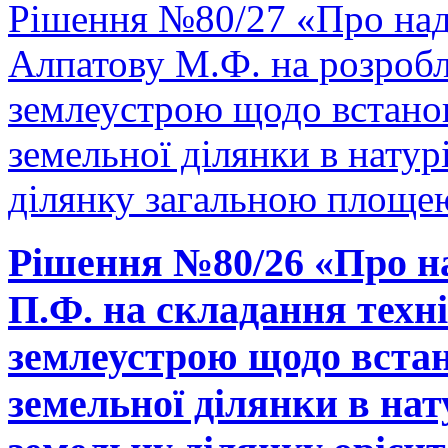
Рішення №80/27 «Про над
Алпатову М.Ф. на розробл
землеустрою щодо встано
земельної ділянки в натурі
ділянку загальною площею
Рішення №80/26 «Про н
П.Ф. на складання техні
землеустрою щодо встан
земельної ділянки в нату