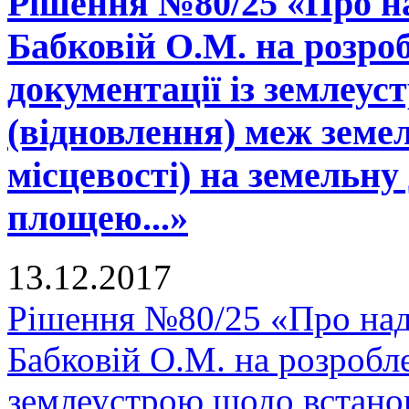
Рішення №80/25 «Про н
Бабковій О.М. на розро
документації із землеу
(відновлення) меж земел
місцевості) на земельну
площею...»
13.12.2017
Рішення №80/25 «Про над
Бабковій О.М. на розробле
землеустрою щодо встано