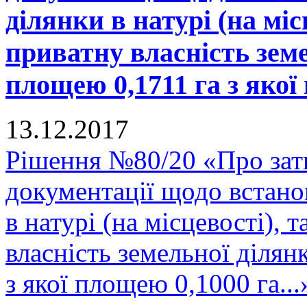
ділянки в натурі (на міс
приватну власність зем
площею 0,1711 га з якої 
13.12.2017
Рішення №80/20 «Про зат
документації щодо встано
в натурі (на місцевості), 
власність земельної діля
з якої площею 0,1000 га...