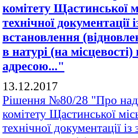
комітету Щастинської м
технічної документації 
встановлення (відновле
в натурі (на місцевості)
адресою..."
13.12.2017
Рішення №80/28 "Про над
комітету Щастинської міс
технічної документації і