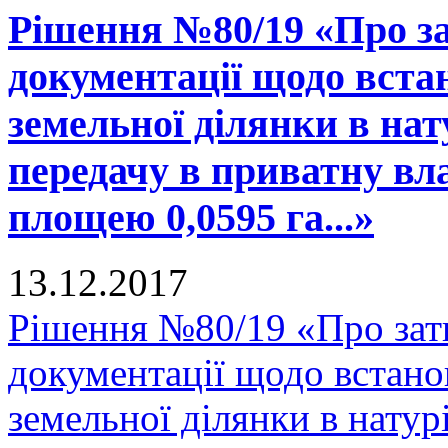
Рішення №80/19 «Про за
документації щодо вста
земельної ділянки в нату
передачу в приватну вла
площею 0,0595 га...»
13.12.2017
Рішення №80/19 «Про зат
документації щодо встано
земельної ділянки в натурі