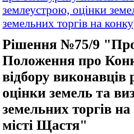
землеустрою, оцінки земе
земельних торгів на конку
Рішення №75/9 "Про
Положення про Конк
відбору виконавців р
оцінки земель та ви
земельних торгів на
місті Щастя"