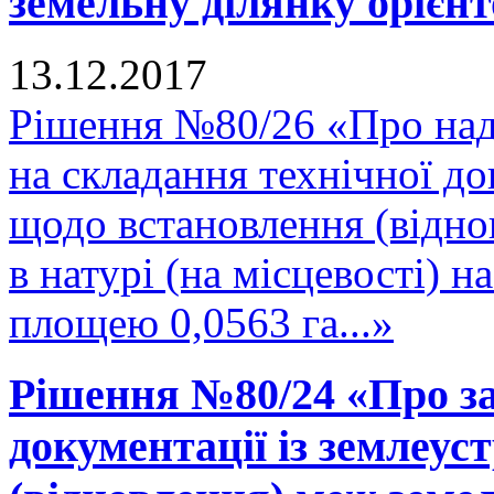
земельну ділянку орієнт
13.12.2017
Рішення №80/26 «Про над
на складання технічної до
щодо встановлення (відно
в натурі (на місцевості) 
площею 0,0563 га...»
Рішення №80/24 «Про за
документації із землеу