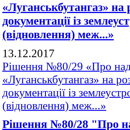
«Луганськбутангаз» на 
документації із землеу
(відновлення) меж...»
13.12.2017
Рішення №80/29 «Про на
«Луганськбутангаз» на ро
документації із землеуст
(відновлення) меж...»
Рішення №80/28 "Про н