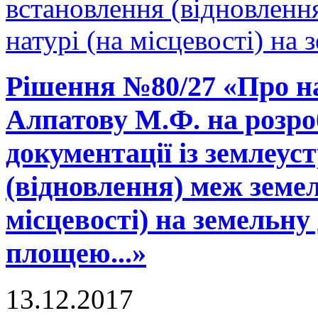
встановлення (відновленн
натурі (на місцевості) на 
Рішення №80/27 «Про н
Алпатову М.Ф. на розро
документації із землеу
(відновлення) меж земел
місцевості) на земельну
площею...»
13.12.2017