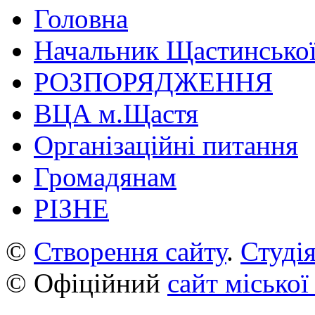
Головна
Начальник Щастинської
РОЗПОРЯДЖЕННЯ
ВЦА м.Щастя
Організаційні питання
Громадянам
РІЗНЕ
©
Створення сайту
.
Студія
© Офіційний
сайт міської