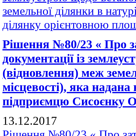
земельної ділянки в натурі
ділянку орієнтовною площ
Рішення №80/23 « Про з
документації із землеу
(відновлення) меж земел
місцевості), яка надана 
підприємцю Сисоєнку О.П
13.12.2017
Рішення №80/23 « Про зат