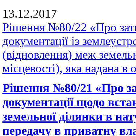
13.12.2017
Рішення №80/22 «Про зат
документації із землеуст
(відновлення) меж земельн
місцевості), яка надана в 
Рішення №80/21 «Про за
документації щодо вста
земельної ділянки в нату
передачу в приватну вла