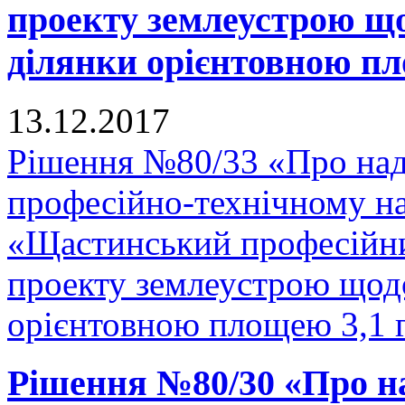
проекту землеустрою що
ділянки орієнтовною пло
13.12.2017
Рішення №80/33 «Про на
професійно-технічному н
«Щастинський професійни
проекту землеустрою щодо
орієнтовною площею 3,1 га
Рішення №80/30 «Про н