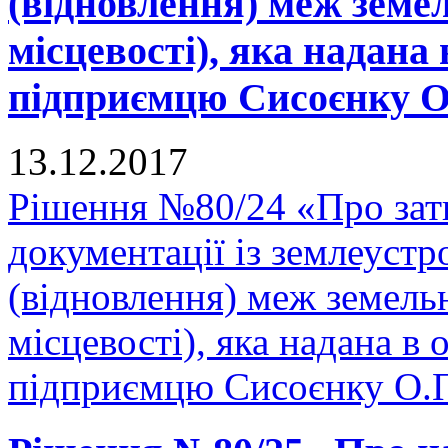
(відновлення) меж земел
місцевості), яка надана 
підприємцю Сисоєнку О.
13.12.2017
Рішення №80/24 «Про зат
документації із землеуст
(відновлення) меж земельн
місцевості), яка надана в 
підприємцю Сисоєнку О.П