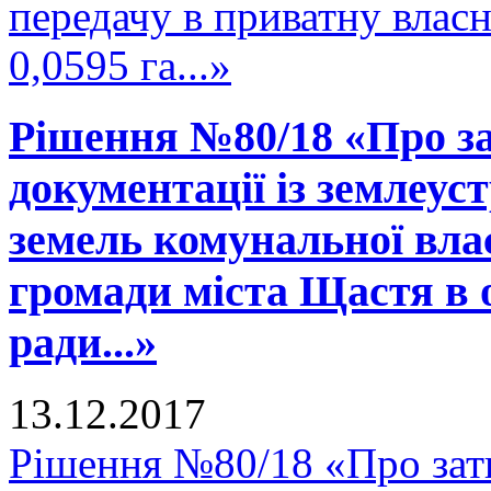
передачу в приватну влас
0,0595 га...»
Рішення №80/18 «Про за
документації із землеус
земель комунальної вла
громади міста Щастя в 
ради...»
13.12.2017
Рішення №80/18 «Про зат