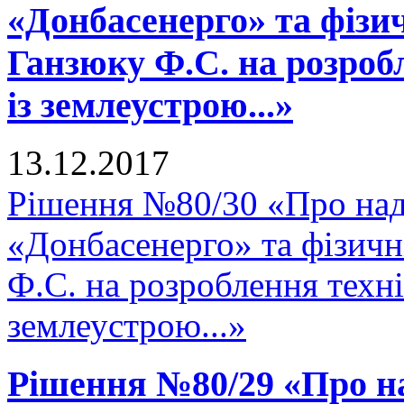
«Донбасенерго» та фізи
Ганзюку Ф.С. на розроб
із землеустрою...»
13.12.2017
Рішення №80/30 «Про на
«Донбасенерго» та фізич
Ф.С. на розроблення техні
землеустрою...»
Рішення №80/29 «Про н