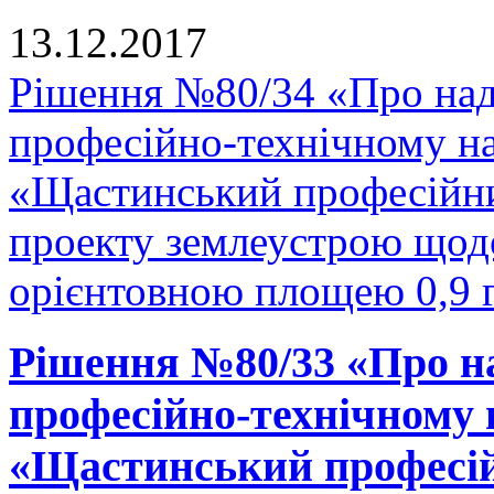
13.12.2017
Рішення №80/34 «Про на
професійно-технічному н
«Щастинський професійни
проекту землеустрою щодо
орієнтовною площею 0,9 г
Рішення №80/33 «Про н
професійно-технічному
«Щастинський професій