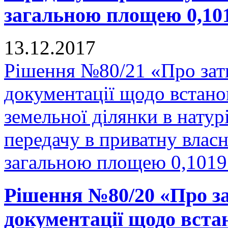
загальною площею 0,1019
13.12.2017
Рішення №80/21 «Про зат
документації щодо встано
земельної ділянки в натурі
передачу в приватну власн
загальною площею 0,1019 
Рішення №80/20 «Про за
документації щодо вста