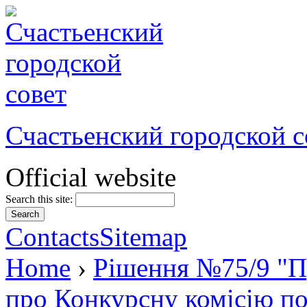
Счастьенский городской с
Official website
Search this site:
Contacts
Sitemap
Home
›
Рішення №75/9 "П
про Конкурсну комісію по 