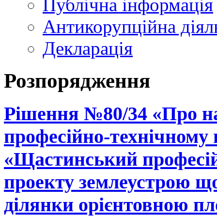
Публічна інформація
Антикорупційна діял
Декларація
Розпорядження
Рішення №80/34 «Про н
професійно-технічному
«Щастинський професій
проекту землеустрою що
ділянки орієнтовною пло