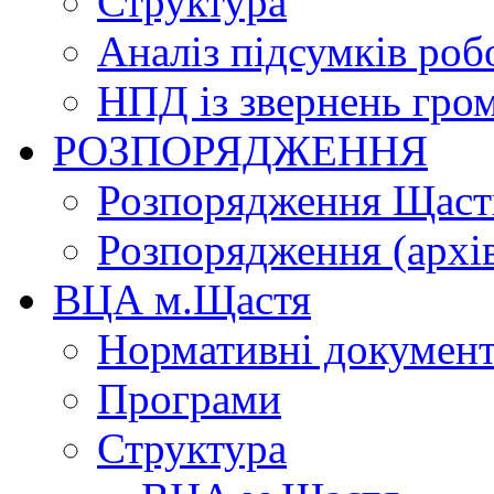
Структура
Аналіз підсумків роб
НПД із звернень гро
РОЗПОРЯДЖЕННЯ
Розпорядження Щасти
Розпорядження (архі
ВЦА м.Щастя
Нормативні докумен
Програми
Структура