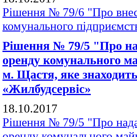
Рішення № 79/6 "Про внес
комунального підприємс
Рішення № 79/5 "Про на
оренду комунального ма
м. Щастя, яке знаходит
«Жилбудсервіс»
18.10.2017
Рішення № 79/5 "Про нада
оренду комунального майн