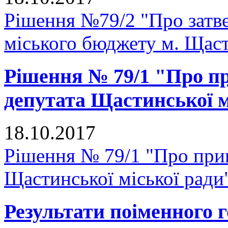
Рішення №79/2 "Про затве
міського бюджету м. Щастя
Рішення № 79/1 "Про п
депутата Щастинської м
18.10.2017
Рішення № 79/1 "Про при
Щастинської міської ради
Результати поіменного