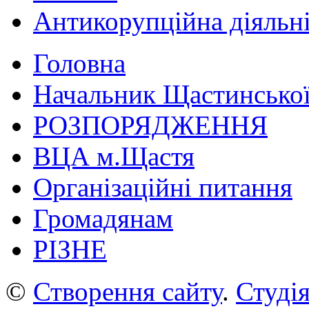
Антикорупційна діяльн
Головна
Начальник Щастинської
РОЗПОРЯДЖЕННЯ
ВЦА м.Щастя
Організаційні питання
Громадянам
РІЗНЕ
©
Створення сайту
.
Студія