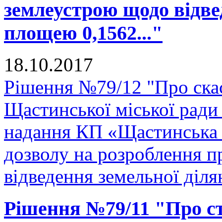
землеустрою щодо відве
площею 0,1562..."
18.10.2017
Рішення №79/12 "Про скас
Щастинської міської ради
надання КП «Щастинська 
дозволу на розроблення 
відведення земельної діля
Рішення №79/11 "Про ств