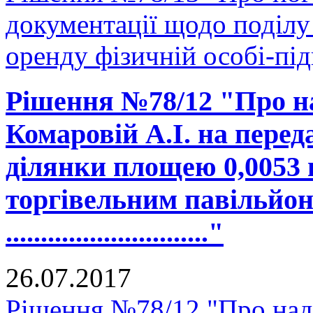
документації щодо поділу 
оренду фізичній особі-пі
Рішення №78/12 "Про н
Комаровій А.І. на перед
ділянки площею 0,0053 
торгівельним павільйон
............................."
26.07.2017
Рішення №78/12 "Про на