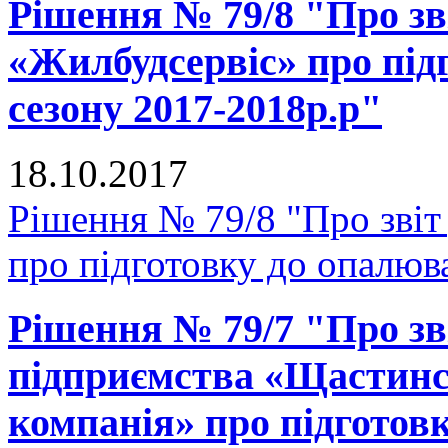
Рішення № 79/8 "Про зв
«Жилбудсервіс» про під
сезону 2017-2018р.р"
18.10.2017
Рішення № 79/8 "Про зві
про підготовку до опалюв
Рішення № 79/7 "Про зв
підприємства «Щастинс
компанія» про підготов