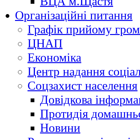
ВЦА м.Щастя
Організаційні питання
Графік прийому гро
ЦНАП
Економіка
Центр надання соціа
Соцзахист населення
Довідкова інформа
Протидія домашнь
Новини