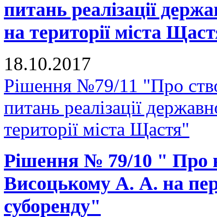
питань реалізації держа
на території міста Щас
18.10.2017
Рішення №79/11 "Про ство
питань реалізації державн
території міста Щастя"
Рішення № 79/10 " Про
Висоцькому А. А. на пе
суборенду"