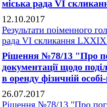
міська рада VI скликан
12.10.2017
Результати поіменного го
рада VI скликання LXXIX 
Рішення №78/13 "Про п
документації щодо поділ
в оренду фізичній особі
26.07.2017
Рішення №78/13 "Про пог