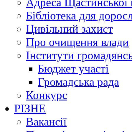
Адреса Щастинської 
Бібліотека для дорос
Цивільний захист
Про очищення влади
Інститути громадянсь
Бюджет участі
Громадська рада
Конкурс
РІЗНЕ
Вакансії