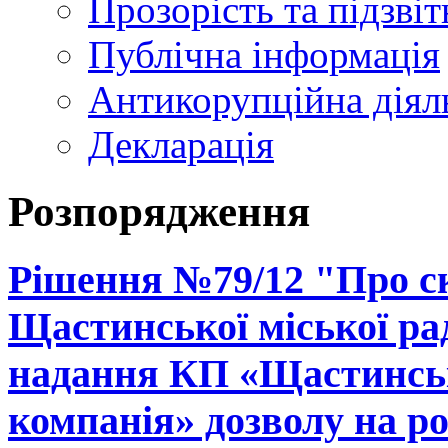
Прозорість та підзвіт
Публічна інформація
Антикорупційна діял
Декларація
Розпорядження
Рішення №79/12 "Про ск
Щастинської міської рад
надання КП «Щастинськ
компанія» дозволу на р