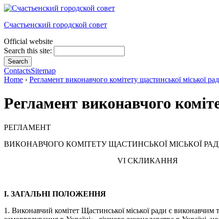
Счастьенский городской совет
Official website
Search this site:
Contacts
Sitemap
Home
›
Регламент виконавчого комітету щастинської міської ра
Регламент виконавчого коміте
РЕГЛАМЕНТ
ВИКОНАВЧОГО КОМІТЕТУ ЩАСТИНСЬКОЇ МІСЬКОЇ РА
VI СКЛИКАННЯ
І. ЗАГАЛЬНІ ПОЛОЖЕННЯ
1. Виконавчий комітет Щастинської міської ради є виконавчим т