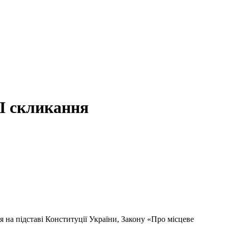
VI скликання
я на підставі Конституції України, Закону «Про місцеве