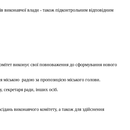
нів виконавчої влади - також підконтрольним відповідним
комітет виконує свої повноваження до сформування нового
ся міською радою за пропозицією міського голови.
, секретаря ради, інших осіб.
сідань виконавчого комітету, а також для здійснення