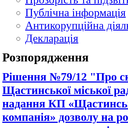
Публічна інформація
Антикорупційна діял
Декларація
Розпорядження
Рішення №79/12 "Про ск
Щастинської міської рад
надання КП «Щастинськ
компанія» дозволу на р