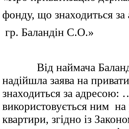
фонду, що знаходиться з
гр. Баландін С.О.»
Від наймача Баландіна
надійшла заява на приват
знаходиться за адресо
використовується ним на
квартири, згідно із Зако