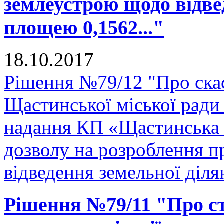
землеустрою щодо відве
площею 0,1562..."
18.10.2017
Рішення №79/12 "Про скас
Щастинської міської ради
надання КП «Щастинська 
дозволу на розроблення 
відведення земельної діля
Рішення №79/11 "Про ств