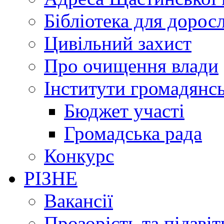
Бібліотека для дорос
Цивільний захист
Про очищення влади
Інститути громадянсь
Бюджет участі
Громадська рада
Конкурс
РІЗНЕ
Вакансії
Прозорість та підзвіт