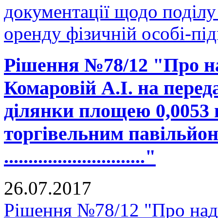
документації щодо поділу 
оренду фізичній особі-пі
Рішення №78/12 "Про н
Комаровій А.І. на перед
ділянки площею 0,0053 
торгівельним павільйон
............................."
26.07.2017
Рішення №78/12 "Про на