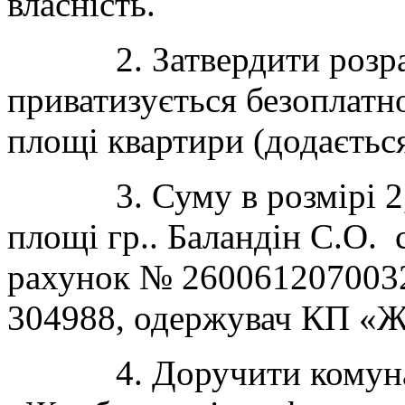
власність.
2. Затвердити розрах
приватизується безоплатно
площі квартири (додається
3. Суму в розмірі 2,00
площі гр.. Баландін С.О.
рахунок № 260061207003
304988, одержувач КП «Ж
4. Доручити комуналь