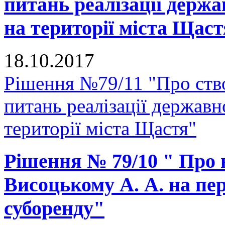
питань реалізації держа
на території міста Щас
18.10.2017
Рішення №79/11 "Про ство
питань реалізації державн
території міста Щастя"
Рішення № 79/10 " Про
Висоцькому А. А. на пе
суборенду"