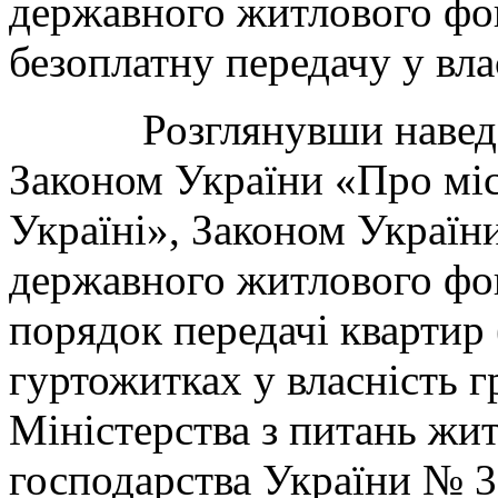
державного житлового фон
безоплатну передачу у вла
Розглянувши наведені 
Законом України «Про мі
Україні», Законом Україн
державного житлового фо
порядок передачі квартир
гуртожитках у власність 
Міністерства з питань жи
господарства України № 39