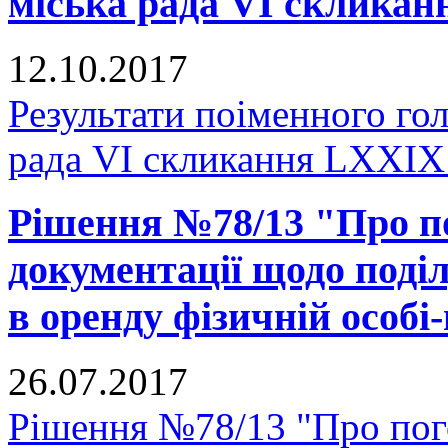
міська рада VI скликан
12.10.2017
Результати поіменного го
рада VI скликання LXXIX 
Рішення №78/13 "Про п
документації щодо поділ
в оренду фізичній особі
26.07.2017
Рішення №78/13 "Про пог