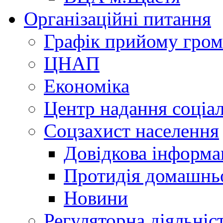
Організаційні питання
Графік прийому гро
ЦНАП
Економіка
Центр надання соціа
Соцзахист населення
Довідкова інформа
Протидія домашнь
Новини
Регуляторна діяльніс