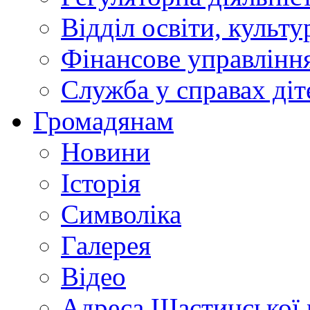
Відділ освіти, культ
Фінансове управлін
Служба у справах діт
Громадянам
Новини
Історія
Символіка
Галерея
Відео
Адреса Щастинської 