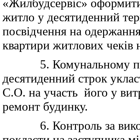
«Жилбудсервіс» оформити 
житло у десятиденний терм
посвідчення на одержанн
квартири житлових чеків н
5. Комунальному підп
десятиденний строк уклас
С.О. на участь його у вит
ремонт будинку.
6. Контроль за викона
покласти на заступника м