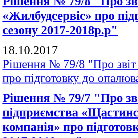
Рішення № 79/8 "Про зв
«Жилбудсервіс» про під
сезону 2017-2018р.р"
18.10.2017
Рішення № 79/8 "Про зві
про підготовку до опалюв
Рішення № 79/7 "Про зв
підприємства «Щастинс
компанія» про підготов