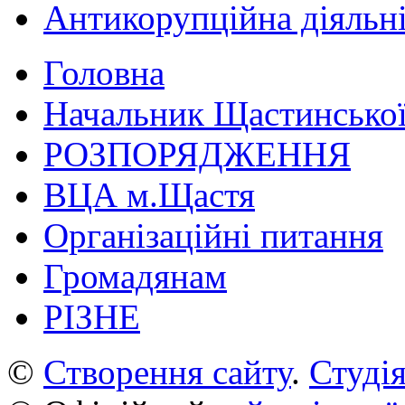
Антикорупційна діяльн
Головна
Начальник Щастинської
РОЗПОРЯДЖЕННЯ
ВЦА м.Щастя
Організаційні питання
Громадянам
РІЗНЕ
©
Створення сайту
.
Студія