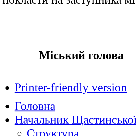
Міський г
В.Л.Жи
Printer-friendly version
Головна
Начальник Щастинської
Структура