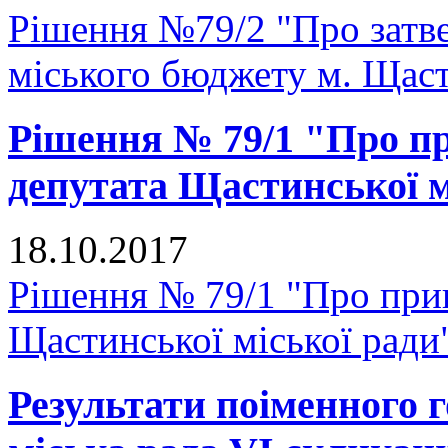
Рішення №79/2 "Про затве
міського бюджету м. Щастя
Рішення № 79/1 "Про п
депутата Щастинської м
18.10.2017
Рішення № 79/1 "Про при
Щастинської міської ради
Результати поіменного