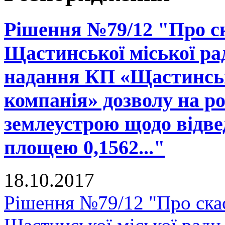
Рішення №79/12 "Про ск
Щастинської міської рад
надання КП «Щастинськ
компанія» дозволу на р
землеустрою щодо відве
площею 0,1562..."
18.10.2017
Рішення №79/12 "Про скас