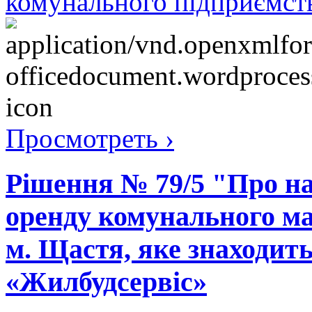
комунального підприємс
Просмотреть ›
Рішення № 79/5 "Про на
оренду комунального ма
м. Щастя, яке знаходит
«Жилбудсервіс»