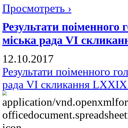
Просмотреть ›
Результати поіменного
міська рада VI скликан
12.10.2017
Результати поіменного го
рада VI скликання LXXIX 