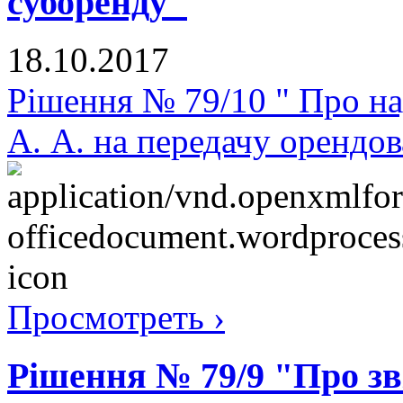
суборенду"
18.10.2017
Рішення № 79/10 " Про н
А. А. на передачу орендо
Просмотреть ›
Рішення № 79/9 "Про зв