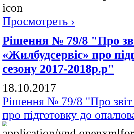
Просмотреть ›
Рішення № 79/8 "Про зв
«Жилбудсервіс» про під
сезону 2017-2018р.р"
18.10.2017
Рішення № 79/8 "Про зві
про підготовку до опалюв