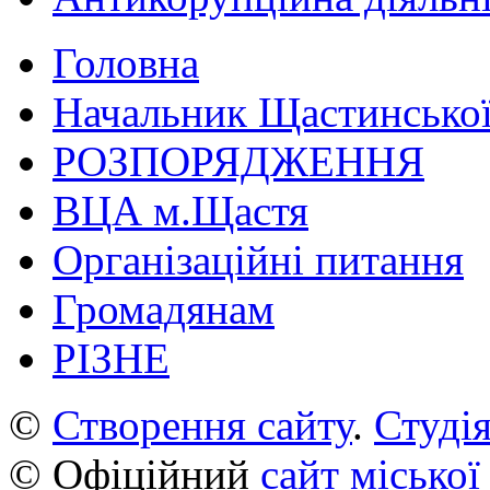
Головна
Начальник Щастинської
РОЗПОРЯДЖЕННЯ
ВЦА м.Щастя
Організаційні питання
Громадянам
РІЗНЕ
©
Створення сайту
.
Студія
© Офіційний
сайт міської