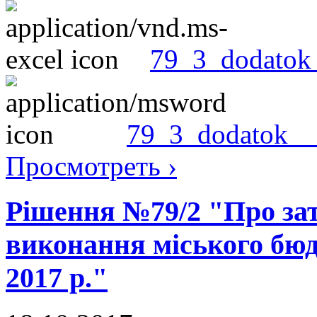
79_3_dodatok_
79_3_dodatok__
Просмотреть ›
Рішення №79/2 "Про зат
виконання міського бюд
2017 р."