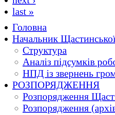
last »
Головна
Начальник Щастинської
Структура
Аналіз підсумків роб
НПД із звернень гро
РОЗПОРЯДЖЕННЯ
Розпорядження Щасти
Розпорядження (архі