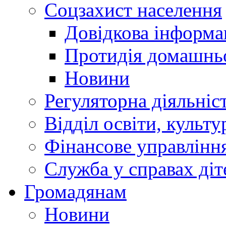
Соцзахист населення
Довідкова інформа
Протидія домашнь
Новини
Регуляторна діяльніс
Відділ освіти, культ
Фінансове управлін
Служба у справах діт
Громадянам
Новини