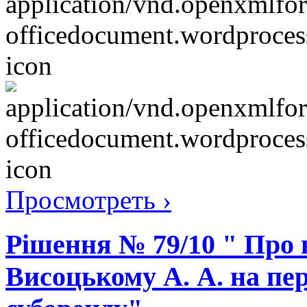
Просмотреть ›
Рішення № 79/10 " Про
Висоцькому А. А. на пе