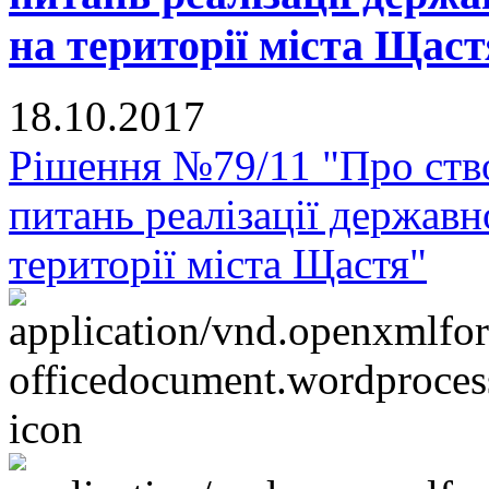
на території міста Щас
18.10.2017
Рішення №79/11 "Про ство
питань реалізації державн
території міста Щастя"