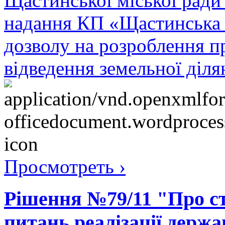
Щастинської міської ради
надання КП «Щастинська 
дозволу на розроблення 
відведення земельної діля
Просмотреть ›
Рішення №79/11 "Про ств
питань реалізації держа