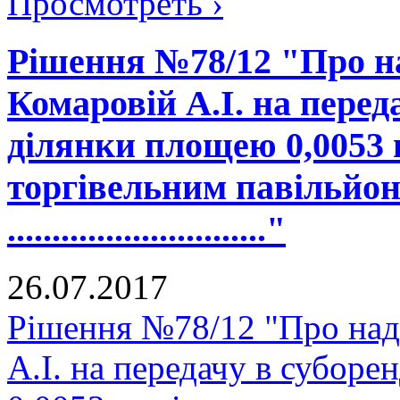
Просмотреть ›
Рішення №78/12 "Про н
Комаровій А.І. на перед
ділянки площею 0,0053 
торгівельним павільйон
............................."
26.07.2017
Рішення №78/12 "Про на
А.І. на передачу в субор