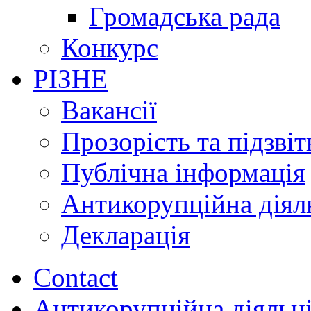
Громадська рада
Конкурс
РІЗНЕ
Вакансії
Прозорість та підзвіт
Публічна інформація
Антикорупційна діял
Декларація
Contact
Антикорупційна діяльн