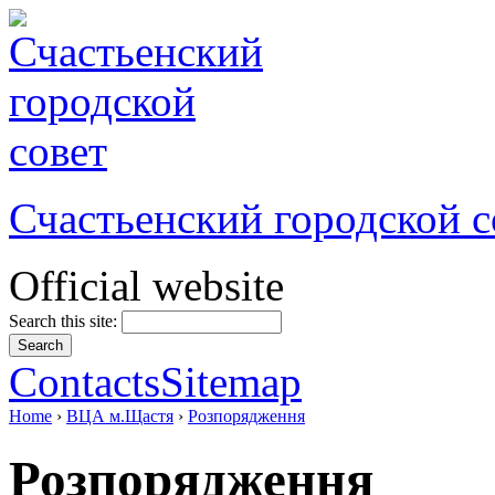
Счастьенский городской с
Official website
Search this site:
Contacts
Sitemap
Home
›
ВЦА м.Щастя
›
Розпорядження
Розпорядження